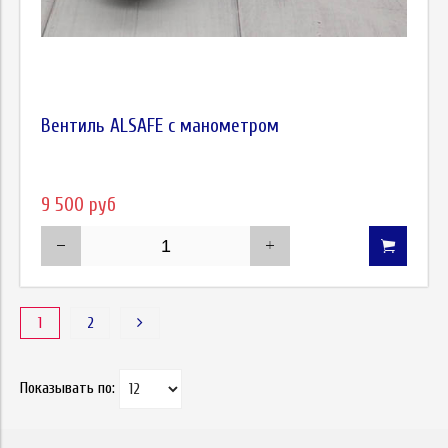
Вентиль ALSAFE с манометром
9 500 руб
1
2
Показывать по: