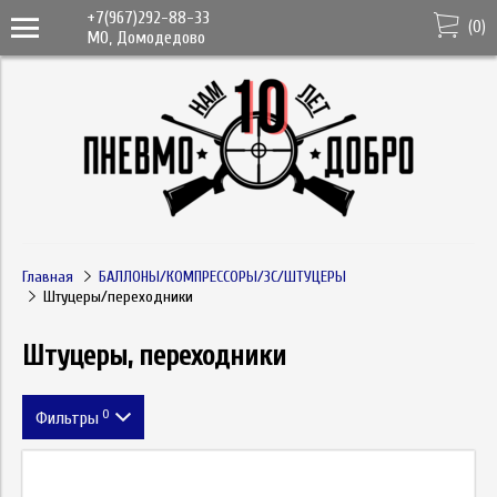
+7(967)292-88-33
(
0
)
МО, Домодедово
Главная
БАЛЛОНЫ/КОМПРЕССОРЫ/ЗС/ШТУЦЕРЫ
Штуцеры/переходники
Штуцеры, переходники
0
Фильтры
Цена