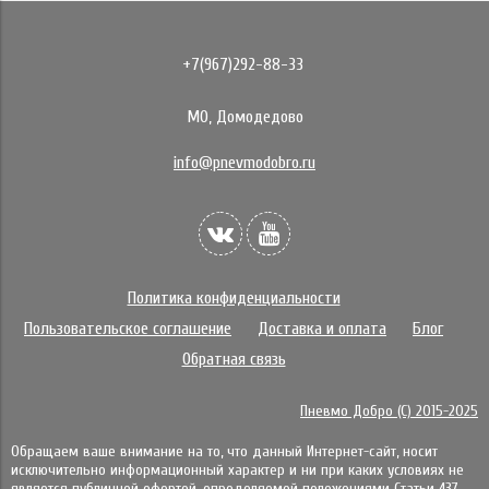
+7(967)292-88-33
МО, Домодедово
info@pnevmodobro.ru
Политика конфиденциальности
Пользовательское соглашение
Доставка и оплата
Блог
Обратная связь
Пневмо Добро (С) 2015-2025
Обращаем ваше внимание на то, что данный Интернет-сайт, носит
исключительно информационный характер и ни при каких условиях не
является публичной офертой, определяемой положениями Статьи 437