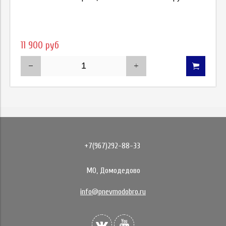
11 900 руб
+7(967)292-88-33
МО, Домодедово
info@pnevmodobro.ru