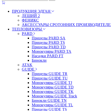
ПРОДУКЦИЯ ЭДГАН
ЛЕШИЙ 2
ФЕНИКС
АКСЕССУАРЫ СРОТОННИХ ПРОИЗВОДИТЕЛЕ
ТЕПЛОВИЗОРЫ
PARD
Прицелы PARD SA
Прицелы PARD TS
Прицелы PARD TD
Монокуляры PARD TA
Насадки PARD FT
Бинокли
ATAK
GUIDE
Прицелы GUIDE TR
Прицелы GUIDE TU
Монокуляры GUIDE TJ
Монокуляры GUIDE TD
Монокуляры GUIDE TK
Монокуляры GUIDE Track
Бинокли GUIDE TN
Монокуляры GUIDE TL
Прицелы GUIDE TS