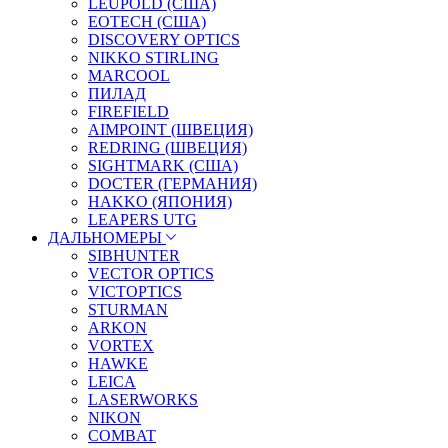
LEUPOLD (США)
EOTECH (США)
DISCOVERY OPTICS
NIKKO STIRLING
MARCOOL
ПИЛАД
FIREFIELD
AIMPOINT (ШВЕЦИЯ)
REDRING (ШВЕЦИЯ)
SIGHTMARK (США)
DOCTER (ГЕРМАНИЯ)
HAKKO (ЯПОНИЯ)
LEAPERS UTG
ДАЛЬНОМЕРЫ
SIBHUNTER
VECTOR OPTICS
VICTOPTICS
STURMAN
ARKON
VORTEX
HAWKE
LEICA
LASERWORKS
NIKON
COMBAT