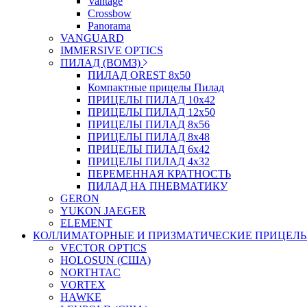
Vantage
Crossbow
Panorama
VANGUARD
IMMERSIVE OPTICS
ПИЛАД (ВОМЗ)
ПИЛАД OREST 8х50
Компактные прицелы Пилад
ПРИЦЕЛЫ ПИЛАД 10х42
ПРИЦЕЛЫ ПИЛАД 12х50
ПРИЦЕЛЫ ПИЛАД 8х56
ПРИЦЕЛЫ ПИЛАД 8х48
ПРИЦЕЛЫ ПИЛАД 6х42
ПРИЦЕЛЫ ПИЛАД 4х32
ПЕРЕМЕННАЯ КРАТНОСТЬ
ПИЛАД НА ПНЕВМАТИКУ
GERON
YUKON JAEGER
ELEMENT
КОЛЛИМАТОРНЫЕ И ПРИЗМАТИЧЕСКИЕ ПРИЦЕЛ
VECTOR OPTICS
HOLOSUN (США)
NORTHTAC
VORTEX
HAWKE