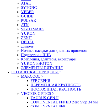
ATAK
SYTONG
VEBER
GUIDE
PULSAR
ATN
SIGHTMARK
YUKON
ZENIT
DEDAL
Диполь
Ночные насадки для дневных прицелов
Подсветки к ПНВ
Крепления, адаптеры, аксессуары
YUKON PHOTON
ЭЛЕМЕНТЫ ПИТАНИЯ
ОПТИЧЕСКИЕ ПРИЦЕЛЫ
MARCOOL
FFP СЕРИЯ
ПЕРЕМЕННАЯ КРАТНОСТЬ
ПОСТОЯННАЯ КРАТНОСТЬ
VECTOR OPTICS
TAURUS GEN II
CONTINENTAL FFP ED Zero Stop 34 мм
CONTINENTAL SFP