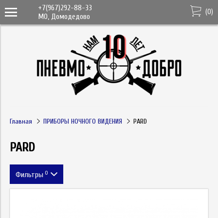
+7(967)292-88-33
(
0
)
МО, Домодедово
Главная
ПРИБОРЫ НОЧНОГО ВИДЕНИЯ
PARD
PARD
0
Фильтры
Метка