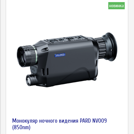
новинка
Монокуляр ночного видения PARD NV009
(850nm)