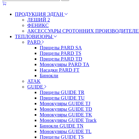
ПРОДУКЦИЯ ЭДГАН
ЛЕШИЙ 2
ФЕНИКС
АКСЕССУАРЫ СРОТОННИХ ПРОИЗВОДИТЕЛЕ
ТЕПЛОВИЗОРЫ
PARD
Прицелы PARD SA
Прицелы PARD TS
Прицелы PARD TD
Монокуляры PARD TA
Насадки PARD FT
Бинокли
ATAK
GUIDE
Прицелы GUIDE TR
Прицелы GUIDE TU
Монокуляры GUIDE TJ
Монокуляры GUIDE TD
Монокуляры GUIDE TK
Монокуляры GUIDE Track
Бинокли GUIDE TN
Монокуляры GUIDE TL
Прицелы GUIDE TS