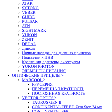
ATAK
SYTONG
VEBER
GUIDE
PULSAR
ATN
SIGHTMARK
YUKON
ZENIT
DEDAL
Диполь
Ночные насадки для дневных прицелов
Подсветки к ПНВ
Крепления, адаптеры, аксессуары
YUKON PHOTON
ЭЛЕМЕНТЫ ПИТАНИЯ
ОПТИЧЕСКИЕ ПРИЦЕЛЫ
MARCOOL
FFP СЕРИЯ
ПЕРЕМЕННАЯ КРАТНОСТЬ
ПОСТОЯННАЯ КРАТНОСТЬ
VECTOR OPTICS
TAURUS GEN II
CONTINENTAL FFP ED Zero Stop 34 мм
CONTINENTAL SFP