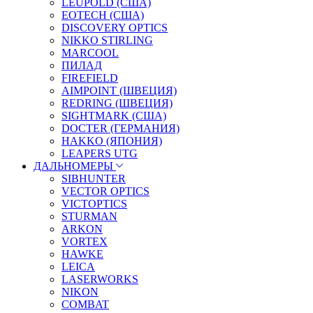
LEUPOLD (США)
EOTECH (США)
DISCOVERY OPTICS
NIKKO STIRLING
MARCOOL
ПИЛАД
FIREFIELD
AIMPOINT (ШВЕЦИЯ)
REDRING (ШВЕЦИЯ)
SIGHTMARK (США)
DOCTER (ГЕРМАНИЯ)
HAKKO (ЯПОНИЯ)
LEAPERS UTG
ДАЛЬНОМЕРЫ
SIBHUNTER
VECTOR OPTICS
VICTOPTICS
STURMAN
ARKON
VORTEX
HAWKE
LEICA
LASERWORKS
NIKON
COMBAT