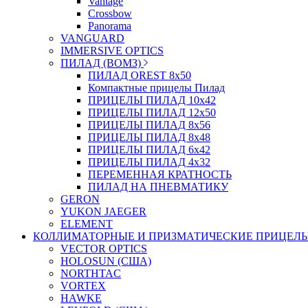
Vantage
Crossbow
Panorama
VANGUARD
IMMERSIVE OPTICS
ПИЛАД (ВОМЗ)
ПИЛАД OREST 8х50
Компактные прицелы Пилад
ПРИЦЕЛЫ ПИЛАД 10х42
ПРИЦЕЛЫ ПИЛАД 12х50
ПРИЦЕЛЫ ПИЛАД 8х56
ПРИЦЕЛЫ ПИЛАД 8х48
ПРИЦЕЛЫ ПИЛАД 6х42
ПРИЦЕЛЫ ПИЛАД 4х32
ПЕРЕМЕННАЯ КРАТНОСТЬ
ПИЛАД НА ПНЕВМАТИКУ
GERON
YUKON JAEGER
ELEMENT
КОЛЛИМАТОРНЫЕ И ПРИЗМАТИЧЕСКИЕ ПРИЦЕЛ
VECTOR OPTICS
HOLOSUN (США)
NORTHTAC
VORTEX
HAWKE