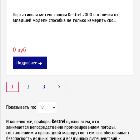
Портативная метеостанция Kestrel 2000 в отличии от
младшей модели способна не только измерить ско...
0 руб
Подробнее
1
2
3
Показывать по:
И конечно же, приборы
Kestrel
нужны всем, кто
занимается непосредственно прогнозированием погоды,
составлением и прокладкой маршрутов, тем кто обеспечивает
безопасность водных, пеших и воздушных путешевствий -