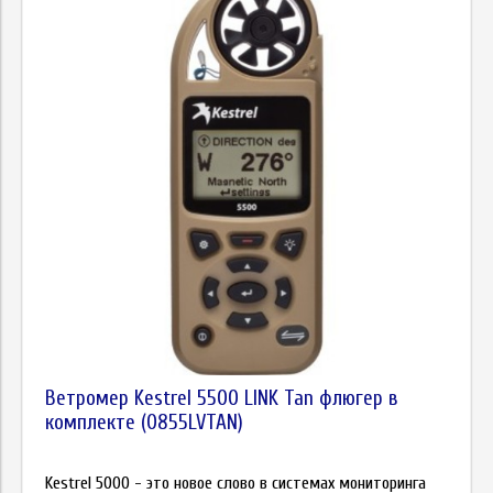
Ветромер Kestrel 5500 LINK Tan флюгер в
комплекте (0855LVTAN)
Kestrel 5000 - это новое слово в системах мониторинга