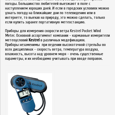
погоды. Большинство любителей выезжают в поле с
наступлением хороших дней. И если в городских условиях можно
узнать погоду на ближайшие дни по телевидению или в
интернете, то выехав на природу, это можно сделать, только
если купить заранее портативную метеостанцию.
Приборы для измерения скорости ветра Kestrel Pocket Wind
Meter. Основной ассортимент компании - карманные измерители
метеоусловий
Kestrel
в различных модефикациях.
Приборы незаменимы при ведении высокоточной стрельбы во
всех дисциплинах - скорость ветра, температура воздуха,
влажность, высота над уровнем моря - очень существенные
параметры, и их необходимо учитывать при вводе поправок.