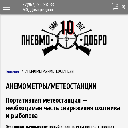
+7(967)292-88-33
(
0
)
МО, Домодедово
Главная
АНЕМОМЕТРЫ/МЕТЕОСТАНЦИИ
АНЕМОМЕТРЫ/МЕТЕОСТАНЦИИ
Портативная метеостанция —
необходимая часть снаряжения охотника
и рыболова
Охотников, начинающих новый сезон, всегда волнует прогноз