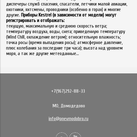
диспечеры служб спасения, спасатели, летчики малой авиации,
охотники, яхтсмены, проводники (особенно в горах) и многие
другие.
Приборы Kestrel (в зависимости от модели) могут
регистрировать и отображать:
текущую, максимальную и среднюю скорость ветра;
температуру воздуха, воды, снега; приведенную температуру
(Wind Chill, охлаждение ветром); относительную влажность;
точка росы (время выпадения росы); атмосферное давление,
плюс колебания за последние три часа); высота над уровнем
моря, а так же другие метеоданные...
+7(967)292-88-33
МО, Домодедово
info@pnevmodobro.ru