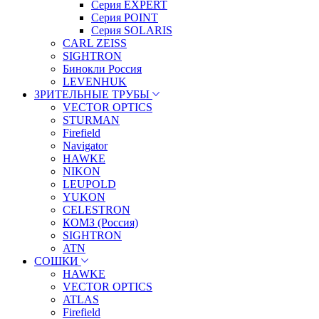
Серия EXPERT
Серия POINT
Серия SOLARIS
CARL ZEISS
SIGHTRON
Бинокли Россия
LEVENHUK
ЗРИТЕЛЬНЫЕ ТРУБЫ
VECTOR OPTICS
STURMAN
Firefield
Navigator
HAWKE
NIKON
LEUPOLD
YUKON
CELESTRON
КОМЗ (Россия)
SIGHTRON
ATN
СОШКИ
HAWKE
VECTOR OPTICS
ATLAS
Firefield