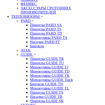
ФЕНИКС
АКСЕССУАРЫ СРОТОННИХ
ПРОИЗВОДИТЕЛЕЙ
ТЕПЛОВИЗОРЫ
PARD
Прицелы PARD SA
Прицелы PARD TS
Прицелы PARD TD
Монокуляры PARD TA
Насадки PARD FT
Бинокли
ATAK
GUIDE
Прицелы GUIDE TR
Прицелы GUIDE TU
Монокуляры GUIDE TJ
Монокуляры GUIDE TD
Монокуляры GUIDE TK
Монокуляры GUIDE Track
Бинокли GUIDE TN
Монокуляры GUIDE TL
Прицелы GUIDE TS
Насадки GUIDE TB
Прицелы GUIDE SR