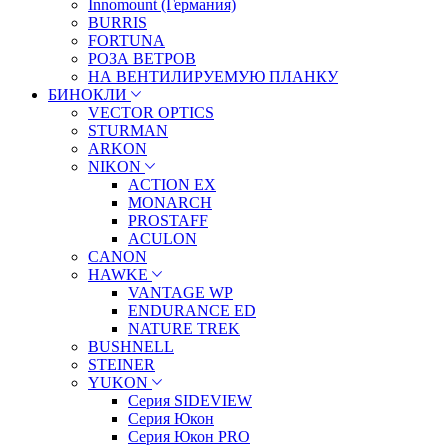
Innomount (Германия)
BURRIS
FORTUNA
РОЗА ВЕТРОВ
НА ВЕНТИЛИРУЕМУЮ ПЛАНКУ
БИНОКЛИ
VECTOR OPTICS
STURMAN
ARKON
NIKON
ACTION EX
MONARCH
PROSTAFF
ACULON
CANON
HAWKE
VANTAGE WP
ENDURANCE ED
NATURE TREK
BUSHNELL
STEINER
YUKON
Серия SIDEVIEW
Серия Юкон
Серия Юкон PRO