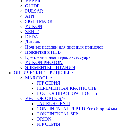
VEBER
GUIDE
PULSAR
ATN
SIGHTMARK
YUKON
ZENIT
DEDAL
Диполь
Ночные насадки для дневных прицелов
Подсветки к ПНВ
Крепления, адаптеры, аксессуары
YUKON PHOTON
ЭЛЕМЕНТЫ ПИТАНИЯ
ОПТИЧЕСКИЕ ПРИЦЕЛЫ
MARCOOL
FFP СЕРИЯ
ПЕРЕМЕННАЯ КРАТНОСТЬ
ПОСТОЯННАЯ КРАТНОСТЬ
VECTOR OPTICS
TAURUS GEN II
CONTINENTAL FFP ED Zero Stop 34 мм
CONTINENTAL SFP
ORION
FFP СЕРИЯ