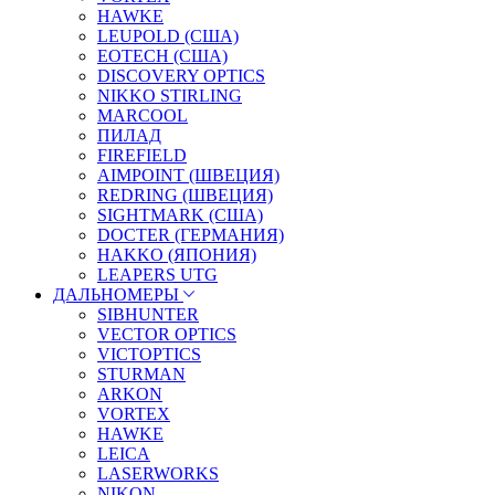
HAWKE
LEUPOLD (США)
EOTECH (США)
DISCOVERY OPTICS
NIKKO STIRLING
MARCOOL
ПИЛАД
FIREFIELD
AIMPOINT (ШВЕЦИЯ)
REDRING (ШВЕЦИЯ)
SIGHTMARK (США)
DOCTER (ГЕРМАНИЯ)
HAKKO (ЯПОНИЯ)
LEAPERS UTG
ДАЛЬНОМЕРЫ
SIBHUNTER
VECTOR OPTICS
VICTOPTICS
STURMAN
ARKON
VORTEX
HAWKE
LEICA
LASERWORKS
NIKON