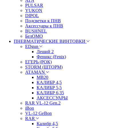
ATN
PULSAR
YUKON
DIPOL
Подсветки к ПНВ
Аксессуары к ПНВ
BUSHNEL
БелОМО
ПНЕВМАТИЧЕСКИЕ ВИНТОВКИ
EDgun
Леший 2
Феникс (Fenix)
ЕГЕРЬ (РОК)
STORM (ШТОРМ)
ATAMAN
МВ20
КАЛИБР 4,5
КАЛИБР 5,5
КАЛИБР 6,35
АКСЕССУАРЫ
RAR VL-12 Gen.2
iBon
VL-12 GeBon
RAR
Калибр 4,5