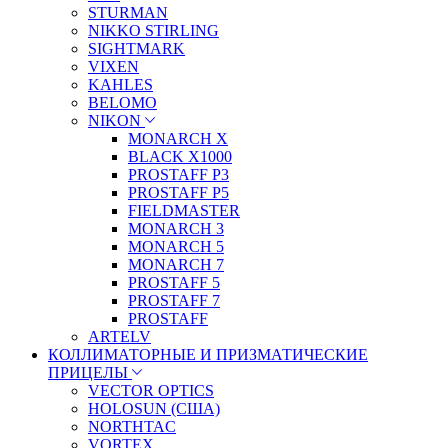
STURMAN
NIKKO STIRLING
SIGHTMARK
VIXEN
KAHLES
BELOMO
NIKON
MONARCH X
BLACK X1000
PROSTAFF P3
PROSTAFF P5
FIELDMASTER
MONARCH 3
MONARCH 5
MONARCH 7
PROSTAFF 5
PROSTAFF 7
PROSTAFF
ARTELV
КОЛЛИМАТОРНЫЕ И ПРИЗМАТИЧЕСКИЕ
ПРИЦЕЛЫ
VECTOR OPTICS
HOLOSUN (США)
NORTHTAC
VORTEX