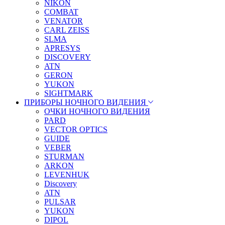
NIKON
COMBAT
VENATOR
CARL ZEISS
SLMA
APRESYS
DISCOVERY
ATN
GERON
YUKON
SIGHTMARK
ПРИБОРЫ НОЧНОГО ВИДЕНИЯ
ОЧКИ НОЧНОГО ВИДЕНИЯ
PARD
VECTOR OPTICS
GUIDE
VEBER
STURMAN
ARKON
LEVENHUK
Discovery
ATN
PULSAR
YUKON
DIPOL