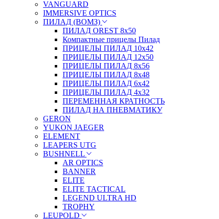
VANGUARD
IMMERSIVE OPTICS
ПИЛАД (ВОМЗ)
ПИЛАД OREST 8х50
Компактные прицелы Пилад
ПРИЦЕЛЫ ПИЛАД 10х42
ПРИЦЕЛЫ ПИЛАД 12х50
ПРИЦЕЛЫ ПИЛАД 8х56
ПРИЦЕЛЫ ПИЛАД 8х48
ПРИЦЕЛЫ ПИЛАД 6х42
ПРИЦЕЛЫ ПИЛАД 4х32
ПЕРЕМЕННАЯ КРАТНОСТЬ
ПИЛАД НА ПНЕВМАТИКУ
GERON
YUKON JAEGER
ELEMENT
LEAPERS UTG
BUSHNELL
AR OPTICS
BANNER
ELITE
ELITE TACTICAL
LEGEND ULTRA HD
TROPHY
LEUPOLD