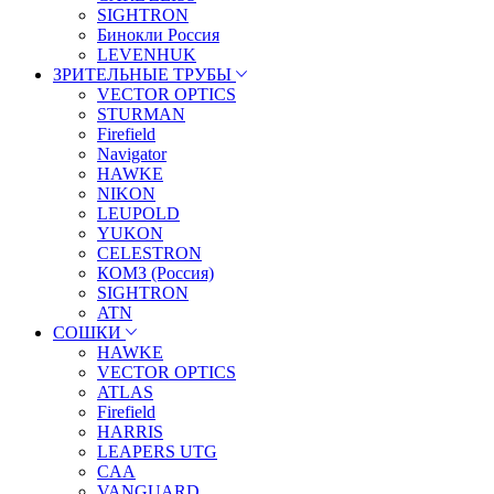
SIGHTRON
Бинокли Россия
LEVENHUK
ЗРИТЕЛЬНЫЕ ТРУБЫ
VECTOR OPTICS
STURMAN
Firefield
Navigator
HAWKE
NIKON
LEUPOLD
YUKON
CELESTRON
КОМЗ (Россия)
SIGHTRON
ATN
СОШКИ
HAWKE
VECTOR OPTICS
ATLAS
Firefield
HARRIS
LEAPERS UTG
CAA
VANGUARD