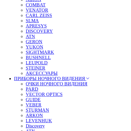
COMBAT
VENATOR
CARL ZEISS
SLMA
APRESYS
DISCOVERY
ATN
GERON
YUKON
SIGHTMARK
BUSHNELL
LEUPOLD
STEINER
АКСЕССУАРЫ
ПРИБОРЫ НОЧНОГО ВИДЕНИЯ
ОЧКИ НОЧНОГО ВИДЕНИЯ
PARD
VECTOR OPTICS
GUIDE
VEBER
STURMAN
ARKON
LEVENHUK
Discovery