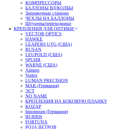
КОМПРЕССОРЫ
БАЛЛОНЫ ВД/КОЛБЫ
Заправочные станции
ЧЕХЛЫ НА БАЛЛОНЫ
Штуцеры/переходники
КРЕПЛЕНИЯ ДЛЯ ОПТИКИ
VECTOR OPTICS
HAWKE
LEAPERS UTG (США)
RUSAN
LEUPOLD (США)
SPUHR
WARNE (США)
Aimpro
Vortex
LUMAN PRECISION
MAK (Германия)
ЭСТ
NO NAME
КРЕПЛЕНИЯ НА БОКОВУЮ ПЛАНКУ
KOZAP
Innomount (Германия)
BURRIS
FORTUNA
РОЗА ВЕТРОВ