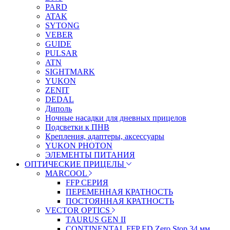
PARD
ATAK
SYTONG
VEBER
GUIDE
PULSAR
ATN
SIGHTMARK
YUKON
ZENIT
DEDAL
Диполь
Ночные насадки для дневных прицелов
Подсветки к ПНВ
Крепления, адаптеры, аксессуары
YUKON PHOTON
ЭЛЕМЕНТЫ ПИТАНИЯ
ОПТИЧЕСКИЕ ПРИЦЕЛЫ
MARCOOL
FFP СЕРИЯ
ПЕРЕМЕННАЯ КРАТНОСТЬ
ПОСТОЯННАЯ КРАТНОСТЬ
VECTOR OPTICS
TAURUS GEN II
CONTINENTAL FFP ED Zero Stop 34 мм