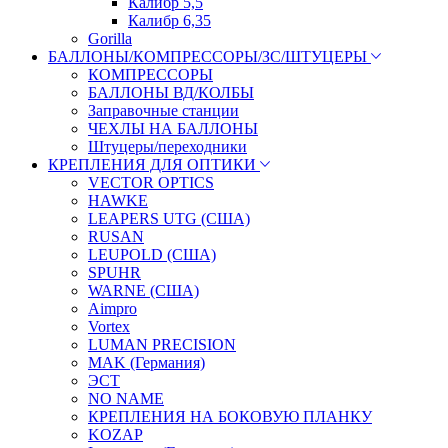
Калибр 5,5
Калибр 6,35
Gorilla
БАЛЛОНЫ/КОМПРЕССОРЫ/ЗС/ШТУЦЕРЫ
КОМПРЕССОРЫ
БАЛЛОНЫ ВД/КОЛБЫ
Заправочные станции
ЧЕХЛЫ НА БАЛЛОНЫ
Штуцеры/переходники
КРЕПЛЕНИЯ ДЛЯ ОПТИКИ
VECTOR OPTICS
HAWKE
LEAPERS UTG (США)
RUSAN
LEUPOLD (США)
SPUHR
WARNE (США)
Aimpro
Vortex
LUMAN PRECISION
MAK (Германия)
ЭСТ
NO NAME
КРЕПЛЕНИЯ НА БОКОВУЮ ПЛАНКУ
KOZAP