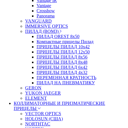
Vantage IR
Vantage
Crossbow
Panorama
VANGUARD
IMMERSIVE OPTICS
ПИЛАД (ВОМЗ)
ПИЛАД OREST 8х50
Компактные прицелы Пилад
ПРИЦЕЛЫ ПИЛАД 10х42
ПРИЦЕЛЫ ПИЛАД 12х50
ПРИЦЕЛЫ ПИЛАД 8х56
ПРИЦЕЛЫ ПИЛАД 8х48
ПРИЦЕЛЫ ПИЛАД 6х42
ПРИЦЕЛЫ ПИЛАД 4х32
ПЕРЕМЕННАЯ КРАТНОСТЬ
ПИЛАД НА ПНЕВМАТИКУ
GERON
YUKON JAEGER
ELEMENT
КОЛЛИМАТОРНЫЕ И ПРИЗМАТИЧЕСКИЕ
ПРИЦЕЛЫ
VECTOR OPTICS
HOLOSUN (США)
NORTHTAC