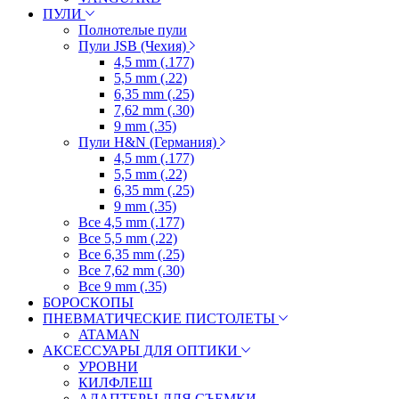
ПУЛИ
Полнотелые пули
Пули JSB (Чехия)
4,5 mm (.177)
5,5 mm (.22)
6,35 mm (.25)
7,62 mm (.30)
9 mm (.35)
Пули H&N (Германия)
4,5 mm (.177)
5,5 mm (.22)
6,35 mm (.25)
9 mm (.35)
Все 4,5 mm (.177)
Все 5,5 mm (.22)
Все 6,35 mm (.25)
Все 7,62 mm (.30)
Все 9 mm (.35)
БОРОСКОПЫ
ПНЕВМАТИЧЕСКИЕ ПИСТОЛЕТЫ
ATAMAN
АКСЕССУАРЫ ДЛЯ ОПТИКИ
УРОВНИ
КИЛФЛЕШ
АДАПТЕРЫ ДЛЯ СЪЕМКИ