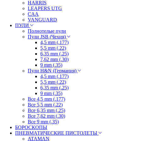
HARRIS
LEAPERS UTG
CAA
VANGUARD
ПУЛИ
Полнотелые пули
Пули JSB (Чехия)
4,5 mm (.177)
5,5 mm (.22)
6,35 mm (.25)
7,62 mm (.30)
9 mm (.35)
Пули H&N (Германия)
4,5 mm (.177)
5,5 mm (.22)
6,35 mm (.25)
9 mm (.35)
Все 4,5 mm (.177)
Все 5,5 mm (.22)
Все 6,35 mm (.25)
Все 7,62 mm (.30)
Все 9 mm (.35)
БОРОСКОПЫ
ПНЕВМАТИЧЕСКИЕ ПИСТОЛЕТЫ
ATAMAN