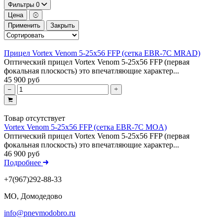
Фильтры
0
Цена
Применить
Закрыть
Прицел Vortex Venom 5-25x56 FFP (сетка EBR-7C MRAD)
Оптический прицел Vortex Venom 5-25x56 FFP (первая
фокальная плоскость) это впечатляющие характер...
45 900 руб
Товар отсутствует
Vortex Venom 5-25x56 FFP (сетка EBR-7C MOA)
Оптический прицел Vortex Venom 5-25x56 FFP (первая
фокальная плоскость) это впечатляющие характер...
46 900 руб
Подробнее
+7(967)292-88-33
МО, Домодедово
info@pnevmodobro.ru