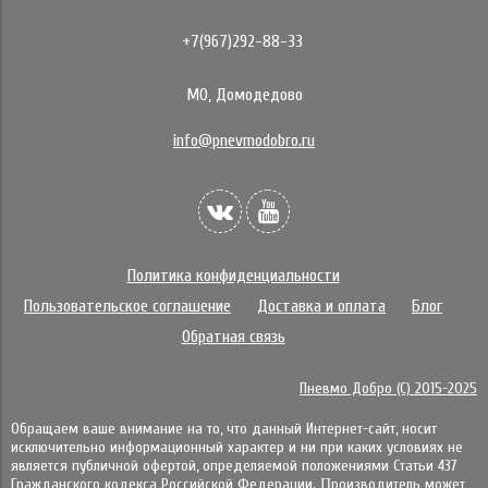
+7(967)292-88-33
МО, Домодедово
info@pnevmodobro.ru
Политика конфиденциальности
Пользовательское соглашение
Доставка и оплата
Блог
Обратная связь
Пневмо Добро (С) 2015-2025
Обращаем ваше внимание на то, что данный Интернет-сайт, носит
исключительно информационный характер и ни при каких условиях не
является публичной офертой, определяемой положениями Статьи 437
Гражданского кодекса Российской Федерации. Πpoизвoдитeль мoжeт