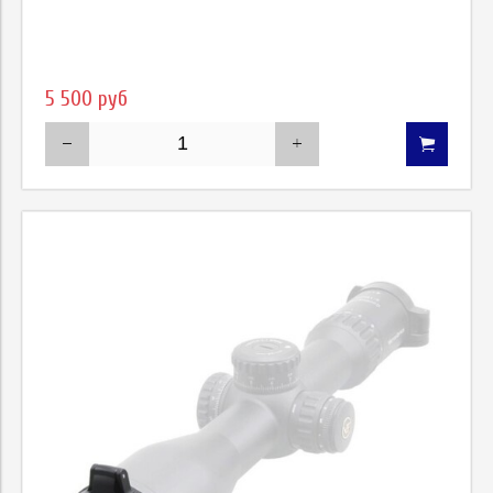
5 500 руб