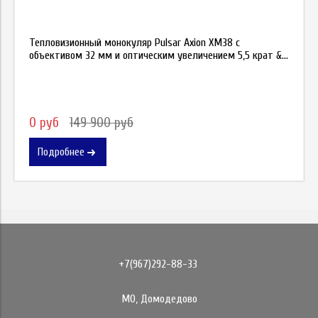
Тепловизионный монокуляр Pulsar Axion XM38 с
объективом 32 мм и оптическим увеличением 5,5 крат &...
0 руб
149 900 руб
Подробнее
+7(967)292-88-33
МО, Домодедово