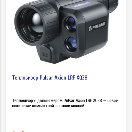
Тепловизор Pulsar Axion LRF XQ38
Тепловизор с дальномером Pulsar Axion LRF XQ38 — новое
поколение компактной тепловизионной ...