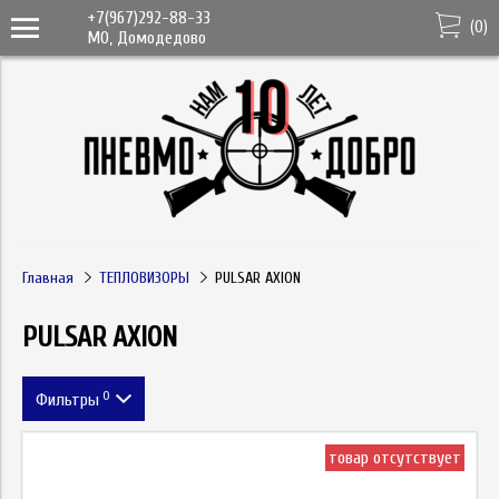
+7(967)292-88-33
(
0
)
МО, Домодедово
Главная
ТЕПЛОВИЗОРЫ
PULSAR AXION
PULSAR AXION
0
Фильтры
Метка
товар отсутствует