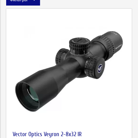
Метка
Цена
Vector Optics Veyron 2-8х32 IR