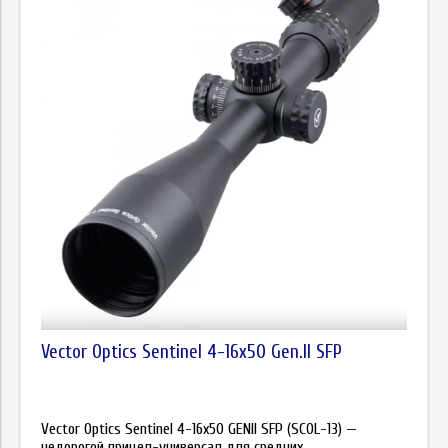
Vector Optics Sentinel 4-16x50 Gen.II SFP
Vector Optics Sentinel 4-16x50 GENII SFP (SCOL-13) —
недорогой прицел-универсал для средних...