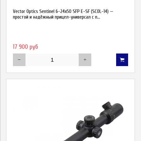
Vector Optics Sentinel 6-24x50 SFP E-SF (SCOL-14) —
простой и надёжный прицел-универсал с п...
17 900 руб