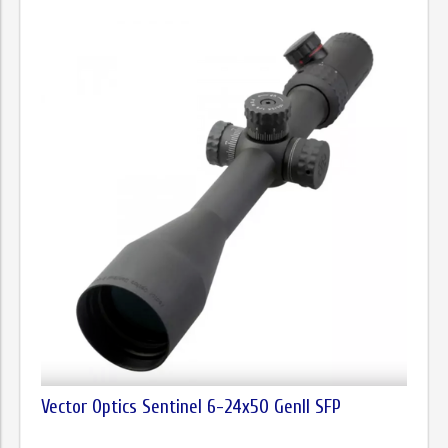
Vector Optics Sentinel 6-24x50 GenII SFP