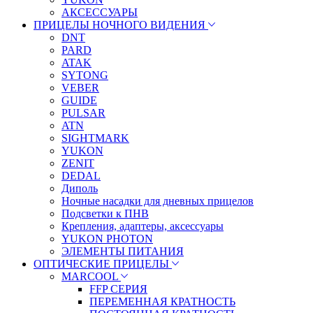
АКСЕССУАРЫ
ПРИЦЕЛЫ НОЧНОГО ВИДЕНИЯ
DNT
PARD
ATAK
SYTONG
VEBER
GUIDE
PULSAR
ATN
SIGHTMARK
YUKON
ZENIT
DEDAL
Диполь
Ночные насадки для дневных прицелов
Подсветки к ПНВ
Крепления, адаптеры, аксессуары
YUKON PHOTON
ЭЛЕМЕНТЫ ПИТАНИЯ
ОПТИЧЕСКИЕ ПРИЦЕЛЫ
MARCOOL
FFP СЕРИЯ
ПЕРЕМЕННАЯ КРАТНОСТЬ