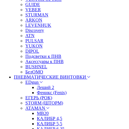
GUIDE
VEBER
STURMAN
ARKON
LEVENHUK
Discovery
ATN
PULSAR
YUKON
DIPOL
Подсветки к ПНВ
Аксессуары к ПНВ
BUSHNEL
БелОМО
ПНЕВМАТИЧЕСКИЕ ВИНТОВКИ
EDgun
Леший 2
Феникс (Fenix)
ЕГЕРЬ (РОК)
STORM (ШТОРМ)
ATAMAN
МВ20
КАЛИБР 4,5
КАЛИБР 5,5
КАЛИБР 6,35