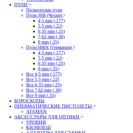
ПУЛИ
Полнотелые пули
Пули JSB (Чехия)
4,5 mm (.177)
5,5 mm (.22)
6,35 mm (.25)
7,62 mm (.30)
9 mm (.35)
Пули H&N (Германия)
4,5 mm (.177)
5,5 mm (.22)
6,35 mm (.25)
9 mm (.35)
Все 4,5 mm (.177)
Все 5,5 mm (.22)
Все 6,35 mm (.25)
Все 7,62 mm (.30)
Все 9 mm (.35)
БОРОСКОПЫ
ПНЕВМАТИЧЕСКИЕ ПИСТОЛЕТЫ
ATAMAN
АКСЕССУАРЫ ДЛЯ ОПТИКИ
УРОВНИ
КИЛФЛЕШ
АДАПТЕРЫ ДЛЯ СЪЕМКИ