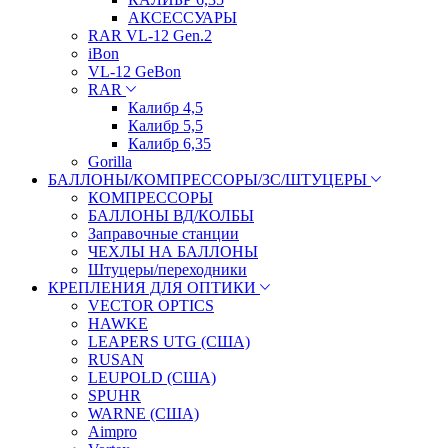
АКСЕССУАРЫ
RAR VL-12 Gen.2
iBon
VL-12 GeBon
RAR
Калибр 4,5
Калибр 5,5
Калибр 6,35
Gorilla
БАЛЛОНЫ/КОМПРЕССОРЫ/ЗС/ШТУЦЕРЫ
КОМПРЕССОРЫ
БАЛЛОНЫ ВД/КОЛБЫ
Заправочные станции
ЧЕХЛЫ НА БАЛЛОНЫ
Штуцеры/переходники
КРЕПЛЕНИЯ ДЛЯ ОПТИКИ
VECTOR OPTICS
HAWKE
LEAPERS UTG (США)
RUSAN
LEUPOLD (США)
SPUHR
WARNE (США)
Aimpro