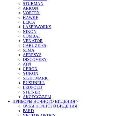
STURMAN
ARKON
VORTEX
HAWKE
LEICA
LASERWORKS
NIKON
COMBAT
VENATOR
CARL ZEISS
SLMA
APRESYS
DISCOVERY
ATN
GERON
YUKON
SIGHTMARK
BUSHNELL
LEUPOLD
STEINER
АКСЕССУАРЫ
ПРИБОРЫ НОЧНОГО ВИДЕНИЯ
ОЧКИ НОЧНОГО ВИДЕНИЯ
PARD
VECTOR OPTICS