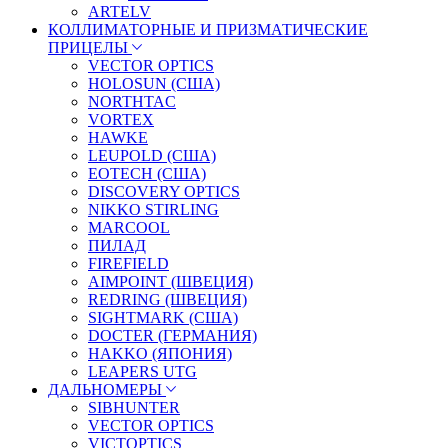
ARTELV
КОЛЛИМАТОРНЫЕ И ПРИЗМАТИЧЕСКИЕ
ПРИЦЕЛЫ
VECTOR OPTICS
HOLOSUN (США)
NORTHTAC
VORTEX
HAWKE
LEUPOLD (США)
EOTECH (США)
DISCOVERY OPTICS
NIKKO STIRLING
MARCOOL
ПИЛАД
FIREFIELD
AIMPOINT (ШВЕЦИЯ)
REDRING (ШВЕЦИЯ)
SIGHTMARK (США)
DOCTER (ГЕРМАНИЯ)
HAKKO (ЯПОНИЯ)
LEAPERS UTG
ДАЛЬНОМЕРЫ
SIBHUNTER
VECTOR OPTICS
VICTOPTICS