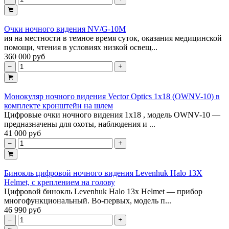
Очки ночного видения NV/G-10M
ия на местности в темное время суток, оказания медицинской
помощи, чтения в условиях низкой освещ...
360 000 руб
Монокуляр ночного видения Vector Optics 1x18 (OWNV-10) в
комплекте кронштейн на шлем
Цифровые очки ночного видения 1х18 , модель OWNV-10 —
предназначены для охоты, наблюдения и ...
41 000 руб
Бинокль цифровой ночного видения Levenhuk Halo 13X
Helmet, с креплением на голову
Цифровой бинокль Levenhuk Halo 13x Helmet — прибор
многофункциональный. Во-первых, модель п...
46 990 руб