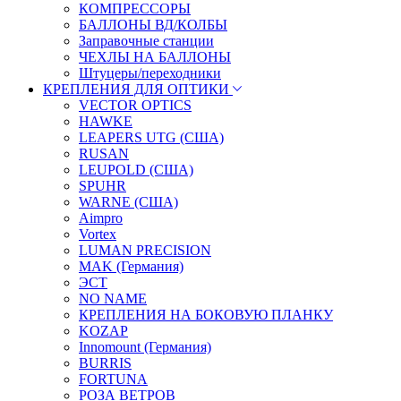
КОМПРЕССОРЫ
БАЛЛОНЫ ВД/КОЛБЫ
Заправочные станции
ЧЕХЛЫ НА БАЛЛОНЫ
Штуцеры/переходники
КРЕПЛЕНИЯ ДЛЯ ОПТИКИ
VECTOR OPTICS
HAWKE
LEAPERS UTG (США)
RUSAN
LEUPOLD (США)
SPUHR
WARNE (США)
Aimpro
Vortex
LUMAN PRECISION
MAK (Германия)
ЭСТ
NO NAME
КРЕПЛЕНИЯ НА БОКОВУЮ ПЛАНКУ
KOZAP
Innomount (Германия)
BURRIS
FORTUNA
РОЗА ВЕТРОВ