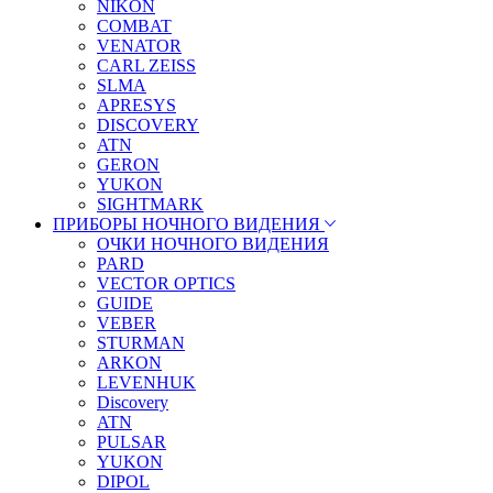
NIKON
COMBAT
VENATOR
CARL ZEISS
SLMA
APRESYS
DISCOVERY
ATN
GERON
YUKON
SIGHTMARK
ПРИБОРЫ НОЧНОГО ВИДЕНИЯ
ОЧКИ НОЧНОГО ВИДЕНИЯ
PARD
VECTOR OPTICS
GUIDE
VEBER
STURMAN
ARKON
LEVENHUK
Discovery
ATN
PULSAR
YUKON
DIPOL