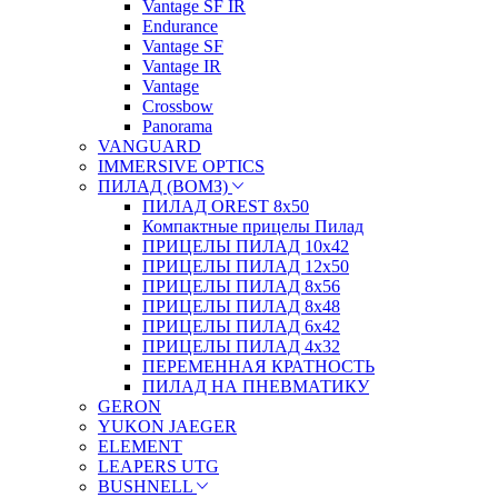
Vantage SF IR
Endurance
Vantage SF
Vantage IR
Vantage
Crossbow
Panorama
VANGUARD
IMMERSIVE OPTICS
ПИЛАД (ВОМЗ)
ПИЛАД OREST 8х50
Компактные прицелы Пилад
ПРИЦЕЛЫ ПИЛАД 10х42
ПРИЦЕЛЫ ПИЛАД 12х50
ПРИЦЕЛЫ ПИЛАД 8х56
ПРИЦЕЛЫ ПИЛАД 8х48
ПРИЦЕЛЫ ПИЛАД 6х42
ПРИЦЕЛЫ ПИЛАД 4х32
ПЕРЕМЕННАЯ КРАТНОСТЬ
ПИЛАД НА ПНЕВМАТИКУ
GERON
YUKON JAEGER
ELEMENT
LEAPERS UTG
BUSHNELL