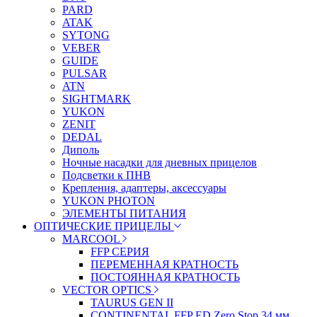
PARD
ATAK
SYTONG
VEBER
GUIDE
PULSAR
ATN
SIGHTMARK
YUKON
ZENIT
DEDAL
Диполь
Ночные насадки для дневных прицелов
Подсветки к ПНВ
Крепления, адаптеры, аксессуары
YUKON PHOTON
ЭЛЕМЕНТЫ ПИТАНИЯ
ОПТИЧЕСКИЕ ПРИЦЕЛЫ
MARCOOL
FFP СЕРИЯ
ПЕРЕМЕННАЯ КРАТНОСТЬ
ПОСТОЯННАЯ КРАТНОСТЬ
VECTOR OPTICS
TAURUS GEN II
CONTINENTAL FFP ED Zero Stop 34 мм