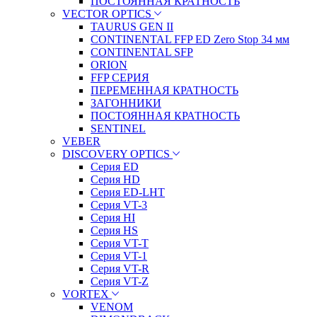
ПОСТОЯННАЯ КРАТНОСТЬ
VECTOR OPTICS
TAURUS GEN II
CONTINENTAL FFP ED Zero Stop 34 мм
CONTINENTAL SFP
ORION
FFP СЕРИЯ
ПЕРЕМЕННАЯ КРАТНОСТЬ
ЗАГОННИКИ
ПОСТОЯННАЯ КРАТНОСТЬ
SENTINEL
VEBER
DISCOVERY OPTICS
Серия ED
Серия HD
Серия ED-LHT
Серия VT-3
Серия HI
Серия HS
Серия VT-T
Серия VT-1
Серия VT-R
Серия VT-Z
VORTEX
VENOM