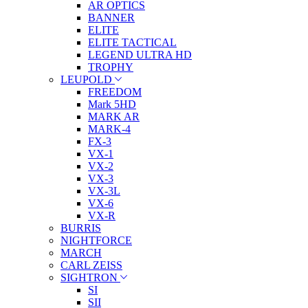
AR OPTICS
BANNER
ELITE
ELITE TACTICAL
LEGEND ULTRA HD
TROPHY
LEUPOLD
FREEDOM
Mark 5HD
MARK AR
MARK-4
FX-3
VX-1
VX-2
VX-3
VX-3L
VX-6
VX-R
BURRIS
NIGHTFORCE
MARCH
CARL ZEISS
SIGHTRON
SI
SII