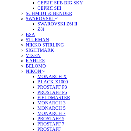
СЕРИЯ SIIB BIG SKY
СЕРИЯ SIII
SCHMIDT & BENDER
SWAROVSKI
SWAROVSKI Z6I II
Z8i
BSA
STURMAN
NIKKO STIRLING
SIGHTMARK
VIXEN
KAHLES
BELOMO
NIKON
MONARCH X
BLACK X1000
PROSTAFF P3
PROSTAFF P5
FIELDMASTER
MONARCH 3
MONARCH 5
MONARCH 7
PROSTAFF 5
PROSTAFF 7
PROSTAFF