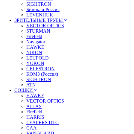
SIGHTRON
Бинокли Россия
LEVENHUK
ЗРИТЕЛЬНЫЕ ТРУБЫ
VECTOR OPTICS
STURMAN
Firefield
Navigator
HAWKE
NIKON
LEUPOLD
YUKON
CELESTRON
КОМЗ (Россия)
SIGHTRON
ATN
СОШКИ
HAWKE
VECTOR OPTICS
ATLAS
Firefield
HARRIS
LEAPERS UTG
CAA
VANGUARD