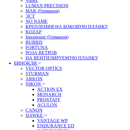
Vortex
LUMAN PRECISION
MAK (Германия)
ЭСТ
NO NAME
КРЕПЛЕНИЯ НА БОКОВУЮ ПЛАНКУ
KOZAP
Innomount (Германия)
BURRIS
FORTUNA
РОЗА ВЕТРОВ
НА ВЕНТИЛИРУЕМУЮ ПЛАНКУ
БИНОКЛИ
VECTOR OPTICS
STURMAN
ARKON
NIKON
ACTION EX
MONARCH
PROSTAFF
ACULON
CANON
HAWKE
VANTAGE WP
ENDURANCE ED