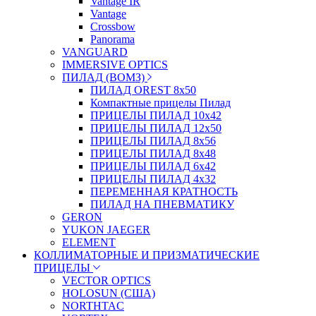
Vantage IR
Vantage
Crossbow
Panorama
VANGUARD
IMMERSIVE OPTICS
ПИЛАД (ВОМЗ)
ПИЛАД OREST 8х50
Компактные прицелы Пилад
ПРИЦЕЛЫ ПИЛАД 10х42
ПРИЦЕЛЫ ПИЛАД 12х50
ПРИЦЕЛЫ ПИЛАД 8х56
ПРИЦЕЛЫ ПИЛАД 8х48
ПРИЦЕЛЫ ПИЛАД 6х42
ПРИЦЕЛЫ ПИЛАД 4х32
ПЕРЕМЕННАЯ КРАТНОСТЬ
ПИЛАД НА ПНЕВМАТИКУ
GERON
YUKON JAEGER
ELEMENT
КОЛЛИМАТОРНЫЕ И ПРИЗМАТИЧЕСКИЕ
ПРИЦЕЛЫ
VECTOR OPTICS
HOLOSUN (США)
NORTHTAC