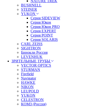
NATURE TREK
BUSHNELL
STEINER
YUKON
Серия SIDEVIEW
Серия Юкон
Серия Юкон PRO
Серия EXPERT
Серия POINT
Серия SOLARIS
CARL ZEISS
SIGHTRON
Бинокли Россия
LEVENHUK
ЗРИТЕЛЬНЫЕ ТРУБЫ
VECTOR OPTICS
STURMAN
Firefield
Navigator
HAWKE
NIKON
LEUPOLD
YUKON
CELESTRON
КОМЗ (Россия)