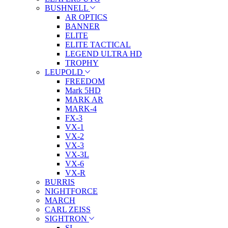
BUSHNELL
AR OPTICS
BANNER
ELITE
ELITE TACTICAL
LEGEND ULTRA HD
TROPHY
LEUPOLD
FREEDOM
Mark 5HD
MARK AR
MARK-4
FX-3
VX-1
VX-2
VX-3
VX-3L
VX-6
VX-R
BURRIS
NIGHTFORCE
MARCH
CARL ZEISS
SIGHTRON
SI