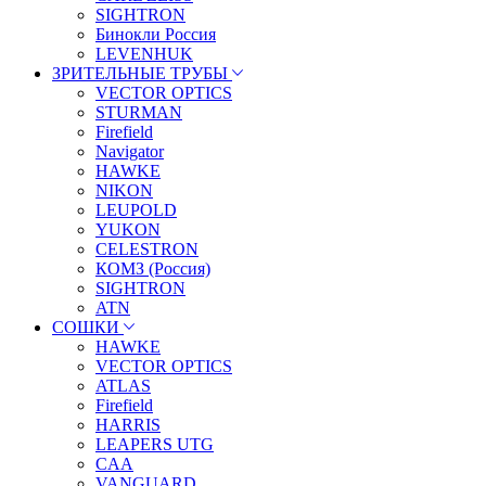
SIGHTRON
Бинокли Россия
LEVENHUK
ЗРИТЕЛЬНЫЕ ТРУБЫ
VECTOR OPTICS
STURMAN
Firefield
Navigator
HAWKE
NIKON
LEUPOLD
YUKON
CELESTRON
КОМЗ (Россия)
SIGHTRON
ATN
СОШКИ
HAWKE
VECTOR OPTICS
ATLAS
Firefield
HARRIS
LEAPERS UTG
CAA
VANGUARD