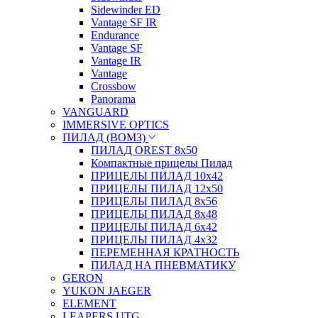
Sidewinder ED
Vantage SF IR
Endurance
Vantage SF
Vantage IR
Vantage
Crossbow
Panorama
VANGUARD
IMMERSIVE OPTICS
ПИЛАД (ВОМЗ)
ПИЛАД OREST 8х50
Компактные прицелы Пилад
ПРИЦЕЛЫ ПИЛАД 10х42
ПРИЦЕЛЫ ПИЛАД 12х50
ПРИЦЕЛЫ ПИЛАД 8х56
ПРИЦЕЛЫ ПИЛАД 8х48
ПРИЦЕЛЫ ПИЛАД 6х42
ПРИЦЕЛЫ ПИЛАД 4х32
ПЕРЕМЕННАЯ КРАТНОСТЬ
ПИЛАД НА ПНЕВМАТИКУ
GERON
YUKON JAEGER
ELEMENT
LEAPERS UTG