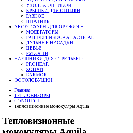
УХОД ЗА ОПТИКОЙ
КРЫШКИ ДЛЯ ОПТИКИ
РАЗНОЕ
ШТАТИВЫ
АКСЕССУАРЫ ДЛЯ ОРУЖИЯ
МОДЕРАТОРЫ
FAB DEFENSE/CAA TACTICAL
ДУЛЬНЫЕ НАСАДКИ
ЦЕВЬЕ
РУКОЯТИ
НАУШНИКИ ДЛЯ СТРЕЛЬБЫ
PROHEAR
ZOHAN
EARMOR
ФОТОЛОВУШКИ
Главная
ТЕПЛОВИЗОРЫ
CONOTECH
Тепловизионные монокуляры Aquila
Тепловизионные
монокуляры Aquila