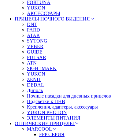
FORTUNA
YUKON
АКСЕССУАРЫ
ПРИЦЕЛЫ НОЧНОГО ВИДЕНИЯ
DNT
PARD
ATAK
SYTONG
VEBER
GUIDE
PULSAR
ATN
SIGHTMARK
YUKON
ZENIT
DEDAL
Диполь
Ночные насадки для дневных прицелов
Подсветки к ПНВ
Крепления, адаптеры, аксессуары
YUKON PHOTON
ЭЛЕМЕНТЫ ПИТАНИЯ
ОПТИЧЕСКИЕ ПРИЦЕЛЫ
MARCOOL
FFP СЕРИЯ