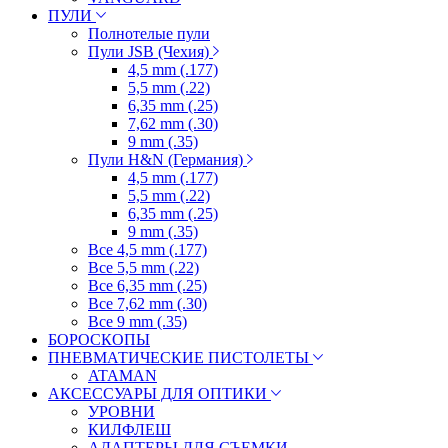
ПУЛИ
Полнотелые пули
Пули JSB (Чехия)
4,5 mm (.177)
5,5 mm (.22)
6,35 mm (.25)
7,62 mm (.30)
9 mm (.35)
Пули H&N (Германия)
4,5 mm (.177)
5,5 mm (.22)
6,35 mm (.25)
9 mm (.35)
Все 4,5 mm (.177)
Все 5,5 mm (.22)
Все 6,35 mm (.25)
Все 7,62 mm (.30)
Все 9 mm (.35)
БОРОСКОПЫ
ПНЕВМАТИЧЕСКИЕ ПИСТОЛЕТЫ
ATAMAN
АКСЕССУАРЫ ДЛЯ ОПТИКИ
УРОВНИ
КИЛФЛЕШ
АДАПТЕРЫ ДЛЯ СЪЕМКИ