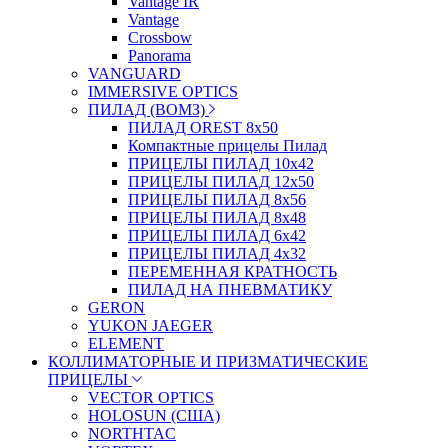
Vantage IR
Vantage
Crossbow
Panorama
VANGUARD
IMMERSIVE OPTICS
ПИЛАД (ВОМЗ)
ПИЛАД OREST 8х50
Компактные прицелы Пилад
ПРИЦЕЛЫ ПИЛАД 10х42
ПРИЦЕЛЫ ПИЛАД 12х50
ПРИЦЕЛЫ ПИЛАД 8х56
ПРИЦЕЛЫ ПИЛАД 8х48
ПРИЦЕЛЫ ПИЛАД 6х42
ПРИЦЕЛЫ ПИЛАД 4х32
ПЕРЕМЕННАЯ КРАТНОСТЬ
ПИЛАД НА ПНЕВМАТИКУ
GERON
YUKON JAEGER
ELEMENT
КОЛЛИМАТОРНЫЕ И ПРИЗМАТИЧЕСКИЕ
ПРИЦЕЛЫ
VECTOR OPTICS
HOLOSUN (США)
NORTHTAC