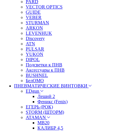
PARD
VECTOR OPTICS
GUIDE
VEBER
STURMAN
ARKON
LEVENHUK
Discovery
ATN
PULSAR
YUKON
DIPOL
Подсветки к ПНВ
Аксессуары к ПНВ
BUSHNEL
БелОМО
ПНЕВМАТИЧЕСКИЕ ВИНТОВКИ
EDgun
Леший 2
Феникс (Fenix)
ЕГЕРЬ (РОК)
STORM (ШТОРМ)
ATAMAN
МВ20
КАЛИБР 4,5