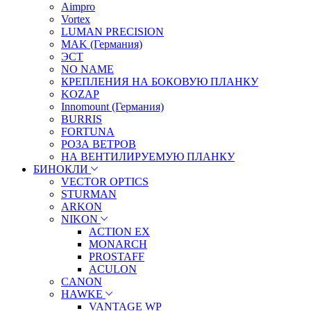
Aimpro
Vortex
LUMAN PRECISION
MAK (Германия)
ЭСТ
NO NAME
КРЕПЛЕНИЯ НА БОКОВУЮ ПЛАНКУ
KOZAP
Innomount (Германия)
BURRIS
FORTUNA
РОЗА ВЕТРОВ
НА ВЕНТИЛИРУЕМУЮ ПЛАНКУ
БИНОКЛИ
VECTOR OPTICS
STURMAN
ARKON
NIKON
ACTION EX
MONARCH
PROSTAFF
ACULON
CANON
HAWKE
VANTAGE WP