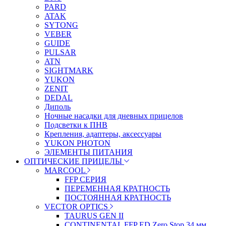
PARD
ATAK
SYTONG
VEBER
GUIDE
PULSAR
ATN
SIGHTMARK
YUKON
ZENIT
DEDAL
Диполь
Ночные насадки для дневных прицелов
Подсветки к ПНВ
Крепления, адаптеры, аксессуары
YUKON PHOTON
ЭЛЕМЕНТЫ ПИТАНИЯ
ОПТИЧЕСКИЕ ПРИЦЕЛЫ
MARCOOL
FFP СЕРИЯ
ПЕРЕМЕННАЯ КРАТНОСТЬ
ПОСТОЯННАЯ КРАТНОСТЬ
VECTOR OPTICS
TAURUS GEN II
CONTINENTAL FFP ED Zero Stop 34 мм