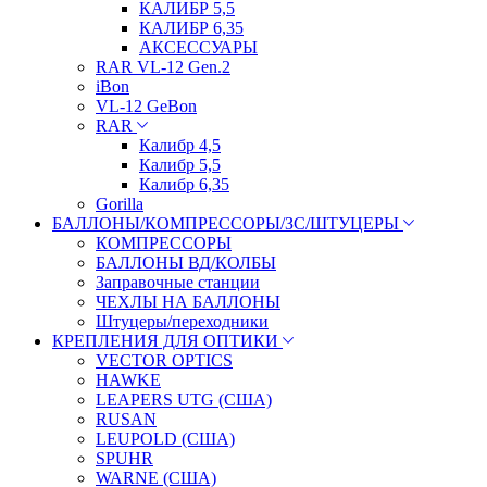
КАЛИБР 5,5
КАЛИБР 6,35
АКСЕССУАРЫ
RAR VL-12 Gen.2
iBon
VL-12 GeBon
RAR
Калибр 4,5
Калибр 5,5
Калибр 6,35
Gorilla
БАЛЛОНЫ/КОМПРЕССОРЫ/ЗС/ШТУЦЕРЫ
КОМПРЕССОРЫ
БАЛЛОНЫ ВД/КОЛБЫ
Заправочные станции
ЧЕХЛЫ НА БАЛЛОНЫ
Штуцеры/переходники
КРЕПЛЕНИЯ ДЛЯ ОПТИКИ
VECTOR OPTICS
HAWKE
LEAPERS UTG (США)
RUSAN
LEUPOLD (США)
SPUHR
WARNE (США)