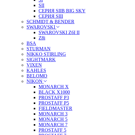
SII
СЕРИЯ SIIB BIG SKY
СЕРИЯ SIII
SCHMIDT & BENDER
SWAROVSKI
SWAROVSKI Z6I II
Z8i
BSA
STURMAN
NIKKO STIRLING
SIGHTMARK
VIXEN
KAHLES
BELOMO
NIKON
MONARCH X
BLACK X1000
PROSTAFF P3
PROSTAFF P5
FIELDMASTER
MONARCH 3
MONARCH 5
MONARCH 7
PROSTAFF 5