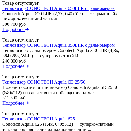
Товар отсутствует
Тепловизор CONOTECH Aquila 650LIIR с дальномером
Conotech Aquila 650 LIIR (2,7x, 640x512) — «карманный»
походно-охотничий теплов...
300 700 руб
Подробнее
Товар отсутствует
Тепловизор CONOTECH Aquila 350LIIR с дальномером
Тепловизор с дальномером Conotech Aquila 350 LIIR (4,8x,
384x288, Wi-Fi) — суперкомпатный И...
246 800 руб
Подробнее
Товар отсутствует
Тепловизор CONOTECH Aquila 6D 25/50
Походно-охотничий тепловизор Conotech Aquila 6D 25-50
(640x512) позволяет вести наблюдения на мал...
311 300 руб
Подробнее
Товар отсутствует
Тепловизор CONOTECH Aquila 625
Conotech Aquila 625 (1,4x, 640x512) — суперкомпатный
тепловизор для всепогодных наблюдений ...