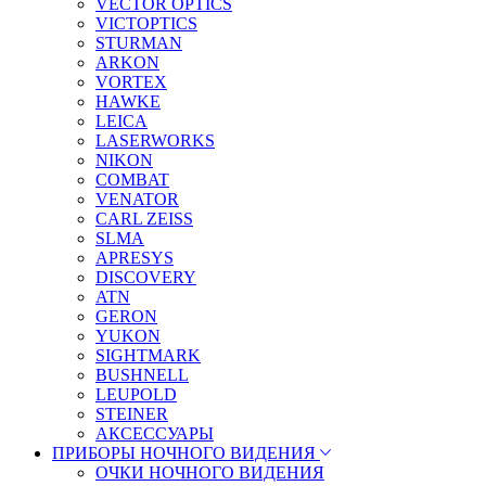
VECTOR OPTICS
VICTOPTICS
STURMAN
ARKON
VORTEX
HAWKE
LEICA
LASERWORKS
NIKON
COMBAT
VENATOR
CARL ZEISS
SLMA
APRESYS
DISCOVERY
ATN
GERON
YUKON
SIGHTMARK
BUSHNELL
LEUPOLD
STEINER
АКСЕССУАРЫ
ПРИБОРЫ НОЧНОГО ВИДЕНИЯ
ОЧКИ НОЧНОГО ВИДЕНИЯ