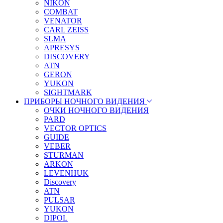
NIKON
COMBAT
VENATOR
CARL ZEISS
SLMA
APRESYS
DISCOVERY
ATN
GERON
YUKON
SIGHTMARK
ПРИБОРЫ НОЧНОГО ВИДЕНИЯ
ОЧКИ НОЧНОГО ВИДЕНИЯ
PARD
VECTOR OPTICS
GUIDE
VEBER
STURMAN
ARKON
LEVENHUK
Discovery
ATN
PULSAR
YUKON
DIPOL