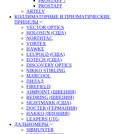
PROSTAFF 7
PROSTAFF
ARTELV
КОЛЛИМАТОРНЫЕ И ПРИЗМАТИЧЕСКИЕ
ПРИЦЕЛЫ
VECTOR OPTICS
HOLOSUN (США)
NORTHTAC
VORTEX
HAWKE
LEUPOLD (США)
EOTECH (США)
DISCOVERY OPTICS
NIKKO STIRLING
MARCOOL
ПИЛАД
FIREFIELD
AIMPOINT (ШВЕЦИЯ)
REDRING (ШВЕЦИЯ)
SIGHTMARK (США)
DOCTER (ГЕРМАНИЯ)
HAKKO (ЯПОНИЯ)
LEAPERS UTG
ДАЛЬНОМЕРЫ
SIBHUNTER