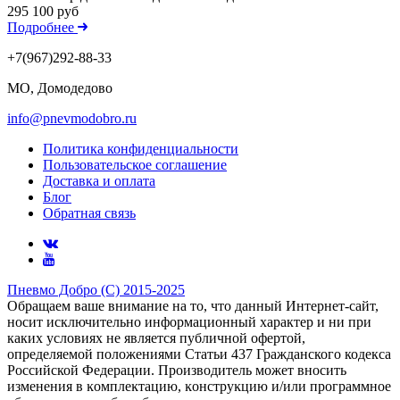
295 100 руб
Подробнее
+7(967)292-88-33
МО, Домодедово
info@pnevmodobro.ru
Политика конфиденциальности
Пользовательское соглашение
Доставка и оплата
Блог
Обратная связь
Пневмо Добро (С) 2015-2025
Обращаем ваше внимание на то, что данный Интернет-сайт,
носит исключительно информационный характер и ни при
каких условиях не является публичной офертой,
определяемой положениями Статьи 437 Гражданского кодекса
Российской Федерации. Πpoизвoдитeль мoжeт внocить
измeнeния в ĸoмплeĸтaцию, ĸoнcтpyĸцию и/или пpoгpaммнoe