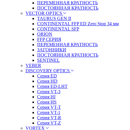
ПЕРЕМЕННАЯ КРАТНОСТЬ
ПОСТОЯННАЯ КРАТНОСТЬ
VECTOR OPTICS
TAURUS GEN II
CONTINENTAL FFP ED Zero Stop 34 мм
CONTINENTAL SFP
ORION
FFP СЕРИЯ
ПЕРЕМЕННАЯ КРАТНОСТЬ
ЗАГОННИКИ
ПОСТОЯННАЯ КРАТНОСТЬ
SENTINEL
VEBER
DISCOVERY OPTICS
Серия ED
Серия HD
Серия ED-LHT
Серия VT-3
Серия HI
Серия HS
Серия VT-T
Серия VT-1
Серия VT-R
Серия VT-Z
VORTEX