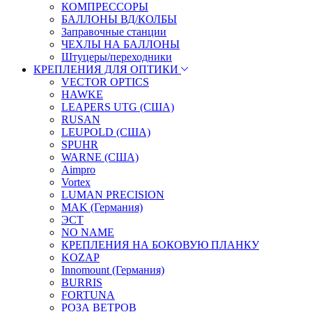
КОМПРЕССОРЫ
БАЛЛОНЫ ВД/КОЛБЫ
Заправочные станции
ЧЕХЛЫ НА БАЛЛОНЫ
Штуцеры/переходники
КРЕПЛЕНИЯ ДЛЯ ОПТИКИ
VECTOR OPTICS
HAWKE
LEAPERS UTG (США)
RUSAN
LEUPOLD (США)
SPUHR
WARNE (США)
Aimpro
Vortex
LUMAN PRECISION
MAK (Германия)
ЭСТ
NO NAME
КРЕПЛЕНИЯ НА БОКОВУЮ ПЛАНКУ
KOZAP
Innomount (Германия)
BURRIS
FORTUNA
РОЗА ВЕТРОВ