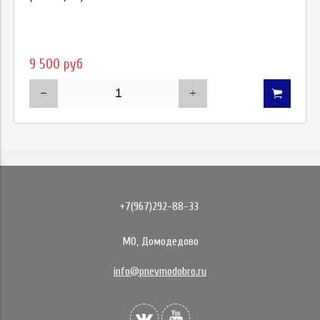
9 500 руб
+7(967)292-88-33
МО, Домодедово
info@pnevmodobro.ru