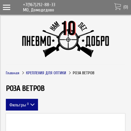
+7(967)292-88-33
(
0
)
МО, Домодедово
Главная
КРЕПЛЕНИЯ ДЛЯ ОПТИКИ
РОЗА ВЕТРОВ
РОЗА ВЕТРОВ
0
Фильтры
Цена