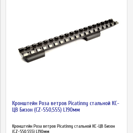
Кронштейн Роза ветров Picatinny стальной КС-
ЦВ Бизон (CZ-550,555) L190мм
Кронштейн Роза ветров Picatinny стальной КС-ЦВ Бизон
(CZ-550,555) L190мм