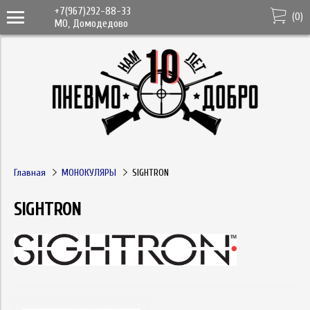
+7(967)292-88-33
(
0
)
МО, Домодедово
Главная
МОНОКУЛЯРЫ
SIGHTRON
SIGHTRON