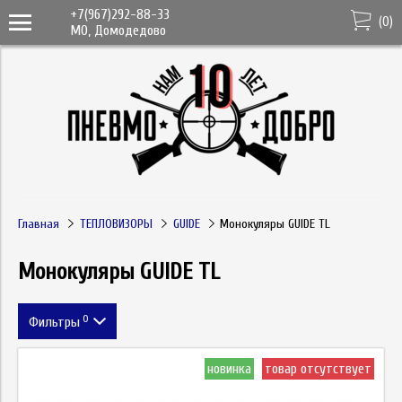
+7(967)292-88-33
(
0
)
МО, Домодедово
Главная
ТЕПЛОВИЗОРЫ
GUIDE
Монокуляры GUIDE TL
Монокуляры GUIDE TL
0
Фильтры
Метка
новинка
товар отсутствует