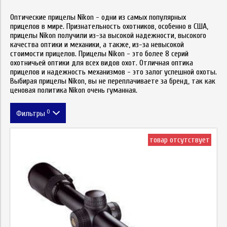
Оптические прицелы Nikon - одни из самых популярных
прицелов в мире. Признательность охотников, особенно в США,
прицелы Nikon получили из-за высокой надежности, высокого
качества оптики и механики, а также, из-за невысокой
стоимости прицелов. Прицелы Nikon - это более 8 серий
охотничьей оптики для всех видов охот. Отличная оптика
прицелов и надежность механизмов - это залог успешной охоты.
Выбирая прицелы
Nikon
, вы не переплачиваете за бренд, так как
ценовая политика Nikon очень гум
а
нная.
0
Фильтры
Цена
товар отсутствует