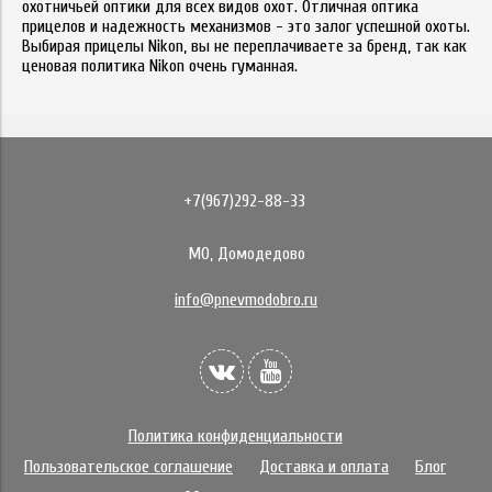
охотничьей оптики для всех видов охот. Отличная оптика
прицелов и надежность механизмов - это залог успешной охоты.
Выбирая прицелы
Nikon
, вы не переплачиваете за бренд, так как
ценовая политика Nikon очень гум
а
нная.
+7(967)292-88-33
МО, Домодедово
info@pnevmodobro.ru
Политика конфиденциальности
Пользовательское соглашение
Доставка и оплата
Блог