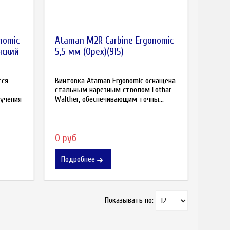
nomic
Ataman M2R Carbine Ergonomic
нский
5,5 мм (Орех)(915)
тся
Винтовка Ataman Ergonomic оснащена
стальным нарезным стволом Lothar
лучения
Walther, обеспечивающим точны...
0 руб
Подробнее
Показывать по: