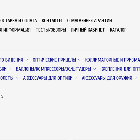
ОСТАВКА И ОПЛАТА
КОНТАКТЫ
О МАГАЗИНЕ/ГАРАНТИИ
АЯ ИНФОРМАЦИЯ
ТЕСТЫ/ОБЗОРЫ
ЛИЧНЫЙ КАБИНЕТ
КАТАЛОГ
ГО ВИДЕНИЯ
ОПТИЧЕСКИЕ ПРИЦЕЛЫ
КОЛЛИМАТОРНЫЕ И ПРИЗМА
ВКИ
БАЛЛОНЫ/КОМПРЕССОРЫ/ЗС/ШТУЦЕРЫ
КРЕПЛЕНИЯ ДЛЯ ОП
ТОЛЕТЫ
АКСЕССУАРЫ ДЛЯ ОПТИКИ
АКСЕССУАРЫ ДЛЯ ОРУЖИЯ
,5