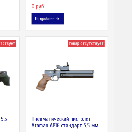
0 руб
Подробнее
утствует
товар отсутствует
5,5
Пневматический пистолет
Ataman АР16 стандарт 5,5 мм