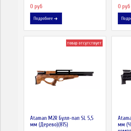
0 руб
0 руб
Подробнее
Подр
товар отсутствует
Ataman M2R Булл-пап SL 5,5
Atama
мм (Дерево)(815)
мм (Ч
компл