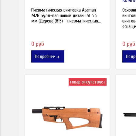
Пневматическая винтовка Ataman
Основн
M2R Булл-пап новый дизайн SL 5,5
винтов
мм (Дерево)(815) - пневматическая...
винтов
оснащен
0 руб
0 руб
Подробнее
Подр
товар отсутствует