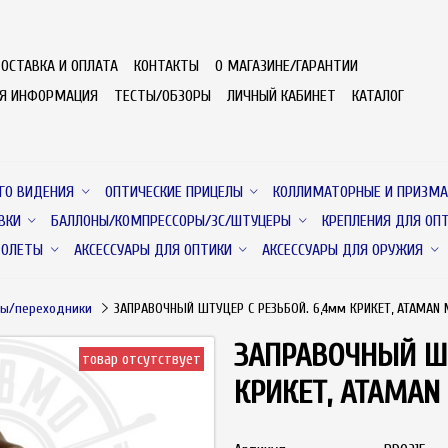
ОСТАВКА И ОПЛАТА
КОНТАКТЫ
О МАГАЗИНЕ/ГАРАНТИИ
АЯ ИНФОРМАЦИЯ
ТЕСТЫ/ОБЗОРЫ
ЛИЧНЫЙ КАБИНЕТ
КАТАЛОГ
ГО ВИДЕНИЯ
ОПТИЧЕСКИЕ ПРИЦЕЛЫ
КОЛЛИМАТОРНЫЕ И ПРИЗМА
ВКИ
БАЛЛОНЫ/КОМПРЕССОРЫ/ЗС/ШТУЦЕРЫ
КРЕПЛЕНИЯ ДЛЯ ОП
ТОЛЕТЫ
АКСЕССУАРЫ ДЛЯ ОПТИКИ
АКСЕССУАРЫ ДЛЯ ОРУЖИЯ
ы/переходники
ЗАПРАВОЧНЫЙ ШТУЦЕР С РЕЗЬБОЙ. 6,4мм КРИКЕТ, ATAMAN 
ЗАПРАВОЧНЫЙ ШТ
товар отсутствует
КРИКЕТ, ATAMAN 