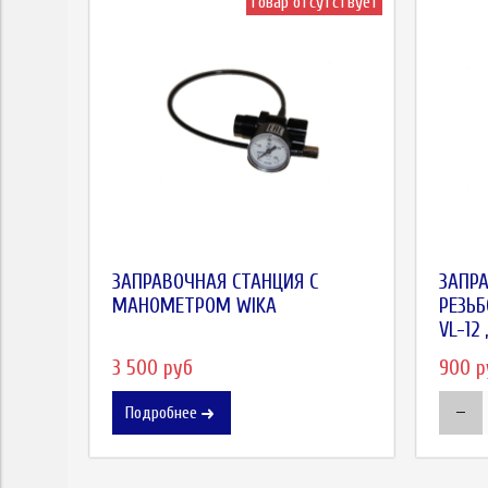
товар отсутствует
ЗАПРАВОЧНАЯ СТАНЦИЯ С
ЗАПР
МАНОМЕТРОМ WIKA
РЕЗЬБ
VL-12
3 500 руб
900 р
Подробнее