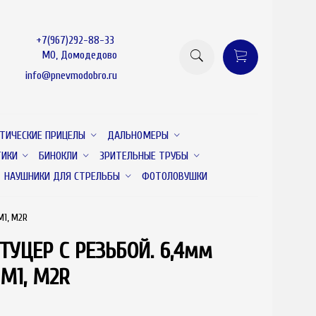
+7(967)292-88-33
МО, Домодедово
info@pnevmodobro.ru
ТИЧЕСКИЕ ПРИЦЕЛЫ
ДАЛЬНОМЕРЫ
ТИКИ
БИНОКЛИ
ЗРИТЕЛЬНЫЕ ТРУБЫ
НАУШНИКИ ДЛЯ СТРЕЛЬБЫ
ФОТОЛОВУШКИ
M1, M2R
УЦЕР С РЕЗЬБОЙ. 6,4мм
товар отсутствует
M1, M2R