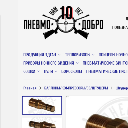
Д
ПОЛЕЗН
ПРОДУКЦИЯ ЭДГАН
ТЕПЛОВИЗОРЫ
ПРИЦЕЛЫ НОЧНО
ПРИБОРЫ НОЧНОГО ВИДЕНИЯ
ПНЕВМАТИЧЕСКИЕ ВИНТО
СОШКИ
ПУЛИ
БОРОСКОПЫ
ПНЕВМАТИЧЕСКИЕ ПИС
Главная
БАЛЛОНЫ/КОМПРЕССОРЫ/ЗС/ШТУЦЕРЫ
Штуцер