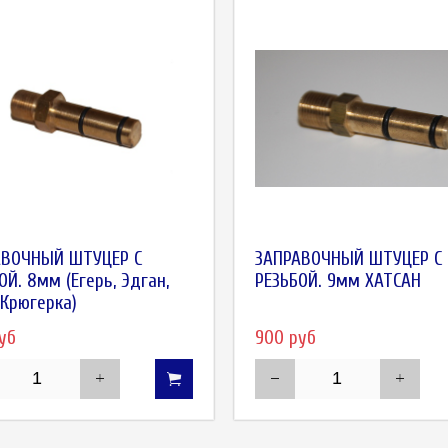
АВОЧНЫЙ ШТУЦЕР С
ЗАПРАВОЧНЫЙ ШТУЦЕР С
ОЙ. 8мм (Егерь, Эдган,
РЕЗЬБОЙ. 9мм ХАТСАН
 ,Крюгерка)
уб
900 руб