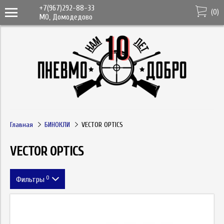
+7(967)292-88-33
(
0
)
МО, Домодедово
Главная
БИНОКЛИ
VECTOR OPTICS
VECTOR OPTICS
0
Фильтры
Цена