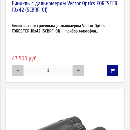
Бинокль с дальномером Vector Optics FORESTER
10х42 (SCBRF-01)
Бинокль со встроенным дальномером Vector Optics
FORESTER 10х42 (SCBRF-01) — прибор многофун...
47 500 руб