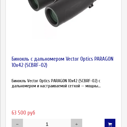
Бинокль с дальномером Vector Optics PARAGON
10х42 (SCBRF-02)
Бинокль Vector Optics PARAGON 10х42 (SCBRF-02) с
дальномером и настраиваемой сеткой — мощны...
63 500 руб