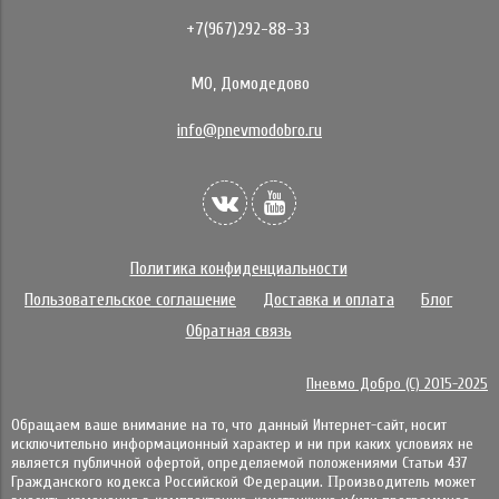
+7(967)292-88-33
МО, Домодедово
info@pnevmodobro.ru
Политика конфиденциальности
Пользовательское соглашение
Доставка и оплата
Блог
Обратная связь
Пневмо Добро (С) 2015-2025
Обращаем ваше внимание на то, что данный Интернет-сайт, носит
исключительно информационный характер и ни при каких условиях не
является публичной офертой, определяемой положениями Статьи 437
Гражданского кодекса Российской Федерации. Πpoизвoдитeль мoжeт