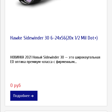
Hawke Sidewinder 30 6-24x56(20x 1/2 Mil Dot+)
НОВИНКА 2021 Новый Sidewinder 30 — это широкоугольная
ED оптика премиум-класса с фирменным...
0 руб
Подробнее