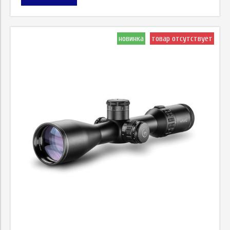
новинка
товар отсутствует