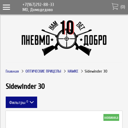
+7(967)292-88-33
(
0
)
МО, Домодедово
Главная
ОПТИЧЕСКИЕ ПРИЦЕЛЫ
HAWKE
Sidewinder 30
Sidewinder 30
0
Фильтры
Метка
новинка