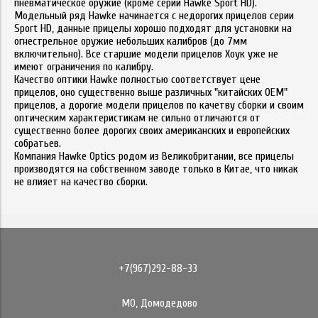
пневматическое оружие (кроме серии Hawke Sport HD).
Модельный ряд Hawke начинается с недорогих прицелов серии
Sport HD, данные прицелы хорошо подходят для установки на
огнестрельное оружие небольших калибров (до 7мм
включительно). Все старшие модели прицелов Хоук уже не
имеют ограничения по калибру.
Качество оптики Hawke полностью соответствует цене
прицелов, оно существенно выше различных "китайских OEM"
прицелов, а дорогие модели прицелов по качетву сборки и своим
оптическим характеристикам не сильно отличаются от
существенно более дорогих своих американских и европейских
собратьев.
Компания Hawke Optics родом из Великобритании, все прицелы
производятся на собственном заводе только в Китае, что никак
не влияет на качество сборки.
+7(967)292-88-33
МО, Домодедово