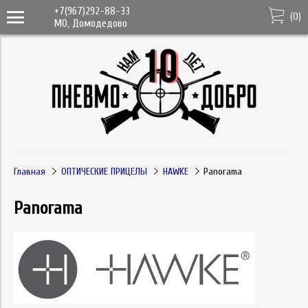
+7(967)292-88-33
(
0
)
МО, Домодедово
Главная
ОПТИЧЕСКИЕ ПРИЦЕЛЫ
HAWKE
Panorama
Panorama