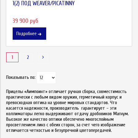
1(2) ПОД WEAVER/PICATINNY
39 900 руб
Подробнее
1
2
Показывать по:
Прицелы «Аимпоинт» отличает ручная сборка, совместимость
практически с любым видом оружия, герметичный корпус и
превосходная оптика на уровне мировых стандартов. Что
касается надежности, производитель гарантирует – эти
коллиматоры легко выдерживают отдачу дробовиков Магнум.
Высокое же качество оптики обеспечено многослойным
просветлением линз с обеих сторон, за счет чего изображение
отличается четкостью и безупречной цветопередачей.