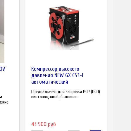
20V
Компрессор высокого
давления NEW GX CS3-I
автоматический
Предназначен для заправки PCP (ПСП)
ём
винтовок, колб, баллонов.
Можно
43 900 руб