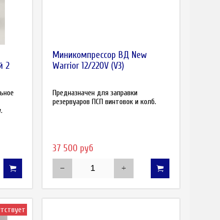
Миникомпрессор ВД New
й 2
Warrior 12/220V (V3)
ьное
Предназначен для заправки
резервуаров ПСП винтовок и колб.
.
37 500 руб
утствует