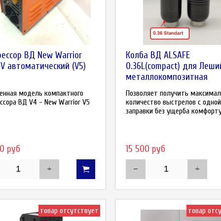
ессор ВД New Warrior
Колба ВД ALSAFE
0V автоматический (V5)
0.36L(compact) для Леши
металлокомпозитная
енная модель компактного
Позволяет получить максимал
ссора ВД V4 - New Warrior V5
количество выстрелов с одной
заправки без ущерба комфорту
0 руб
15 500 руб
товар отсутствует
товар отс