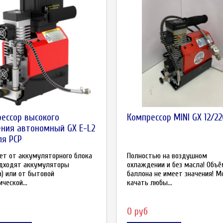
ессор высокого
Компрессор MINI GX 12/2
ния автономный GX E-L2
ля PCP
ет от аккумуляторного блока
Полностью на воздушном
одходят аккумуляторы
охлаждении и без масла! Объ
) или от бытовой
баллона не имеет значения! 
ческой...
качать любы...
0 руб