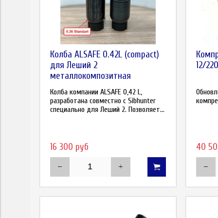
Колба ALSAFE 0.42L (compact)
Компр
для Леший 2
12/22
металлокомпозитная
Колба компании ALSAFE 0,42 L,
Обновл
разработана совместно с Sibhunter
компре
специально для Леший 2. Позволяет...
16 300 руб
40 50