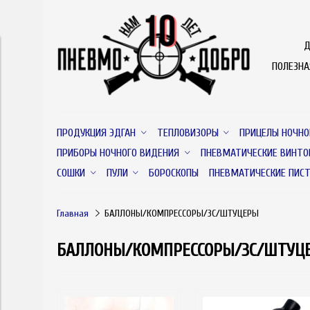
Д
ПОЛЕЗН
ПРОДУКЦИЯ ЭДГАН
ТЕПЛОВИЗОРЫ
ПРИЦЕЛЫ НОЧНО
ПРИБОРЫ НОЧНОГО ВИДЕНИЯ
ПНЕВМАТИЧЕСКИЕ ВИНТО
СОШКИ
ПУЛИ
БОРОСКОПЫ
ПНЕВМАТИЧЕСКИЕ ПИС
Главная
БАЛЛОНЫ/КОМПРЕССОРЫ/ЗС/ШТУЦЕРЫ
БАЛЛОНЫ/КОМПРЕССОРЫ/ЗС/ШТУЦ