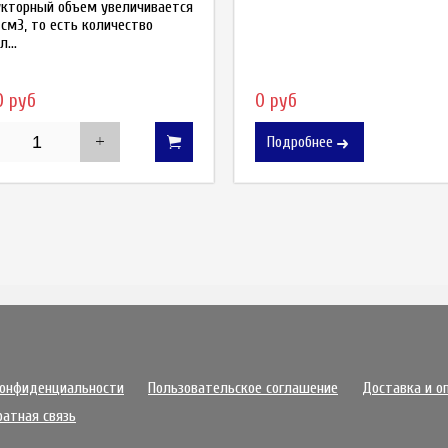
кторный объем увеличивается
 см3, то есть количество
...
0 руб
0 руб
Подробнее
конфиденциальности
Пользовательское соглашение
Доставка и о
ратная связь