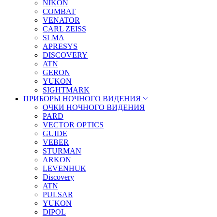
NIKON
COMBAT
VENATOR
CARL ZEISS
SLMA
APRESYS
DISCOVERY
ATN
GERON
YUKON
SIGHTMARK
ПРИБОРЫ НОЧНОГО ВИДЕНИЯ
ОЧКИ НОЧНОГО ВИДЕНИЯ
PARD
VECTOR OPTICS
GUIDE
VEBER
STURMAN
ARKON
LEVENHUK
Discovery
ATN
PULSAR
YUKON
DIPOL