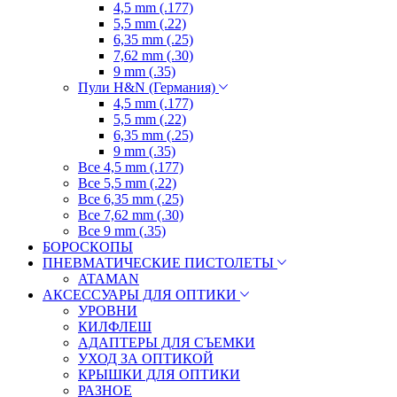
4,5 mm (.177)
5,5 mm (.22)
6,35 mm (.25)
7,62 mm (.30)
9 mm (.35)
Пули H&N (Германия)
4,5 mm (.177)
5,5 mm (.22)
6,35 mm (.25)
9 mm (.35)
Все 4,5 mm (.177)
Все 5,5 mm (.22)
Все 6,35 mm (.25)
Все 7,62 mm (.30)
Все 9 mm (.35)
БОРОСКОПЫ
ПНЕВМАТИЧЕСКИЕ ПИСТОЛЕТЫ
ATAMAN
АКСЕССУАРЫ ДЛЯ ОПТИКИ
УРОВНИ
КИЛФЛЕШ
АДАПТЕРЫ ДЛЯ СЪЕМКИ
УХОД ЗА ОПТИКОЙ
КРЫШКИ ДЛЯ ОПТИКИ
РАЗНОЕ