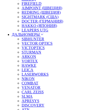
FIREFIELD
AIMPOINT (ШВЕЦИЯ)
REDRING (ШВЕЦИЯ)
SIGHTMARK (США)
DOCTER (ГЕРМАНИЯ)
HAKKO (ЯПОНИЯ)
LEAPERS UTG
ДАЛЬНОМЕРЫ
SIBHUNTER
VECTOR OPTICS
VICTOPTICS
STURMAN
ARKON
VORTEX
HAWKE
LEICA
LASERWORKS
NIKON
COMBAT
VENATOR
CARL ZEISS
SLMA
APRESYS
DISCOVERY
ATN