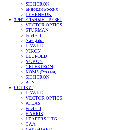
SIGHTRON
Бинокли Россия
LEVENHUK
ЗРИТЕЛЬНЫЕ ТРУБЫ
VECTOR OPTICS
STURMAN
Firefield
Navigator
HAWKE
NIKON
LEUPOLD
YUKON
CELESTRON
КОМЗ (Россия)
SIGHTRON
ATN
СОШКИ
HAWKE
VECTOR OPTICS
ATLAS
Firefield
HARRIS
LEAPERS UTG
CAA
VANGUARD