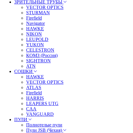
ЗРИТЕЛЬНЫЕ ТРУБЫ
VECTOR OPTICS
STURMAN
Firefield
Navigator
HAWKE
NIKON
LEUPOLD
YUKON
CELESTRON
КОМЗ (Россия)
SIGHTRON
ATN
СОШКИ
HAWKE
VECTOR OPTICS
ATLAS
Firefield
HARRIS
LEAPERS UTG
CAA
VANGUARD
ПУЛИ
Полнотелые пули
Пули JSB (Чехия)