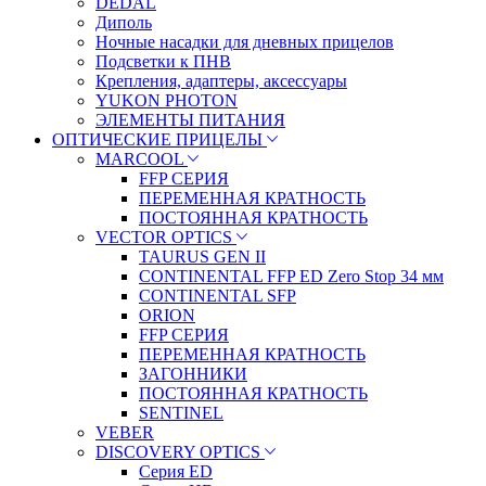
DEDAL
Диполь
Ночные насадки для дневных прицелов
Подсветки к ПНВ
Крепления, адаптеры, аксессуары
YUKON PHOTON
ЭЛЕМЕНТЫ ПИТАНИЯ
ОПТИЧЕСКИЕ ПРИЦЕЛЫ
MARCOOL
FFP СЕРИЯ
ПЕРЕМЕННАЯ КРАТНОСТЬ
ПОСТОЯННАЯ КРАТНОСТЬ
VECTOR OPTICS
TAURUS GEN II
CONTINENTAL FFP ED Zero Stop 34 мм
CONTINENTAL SFP
ORION
FFP СЕРИЯ
ПЕРЕМЕННАЯ КРАТНОСТЬ
ЗАГОННИКИ
ПОСТОЯННАЯ КРАТНОСТЬ
SENTINEL
VEBER
DISCOVERY OPTICS
Серия ED