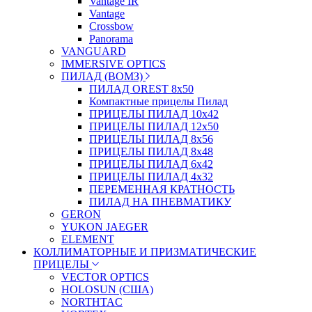
Vantage IR
Vantage
Crossbow
Panorama
VANGUARD
IMMERSIVE OPTICS
ПИЛАД (ВОМЗ)
ПИЛАД OREST 8х50
Компактные прицелы Пилад
ПРИЦЕЛЫ ПИЛАД 10х42
ПРИЦЕЛЫ ПИЛАД 12х50
ПРИЦЕЛЫ ПИЛАД 8х56
ПРИЦЕЛЫ ПИЛАД 8х48
ПРИЦЕЛЫ ПИЛАД 6х42
ПРИЦЕЛЫ ПИЛАД 4х32
ПЕРЕМЕННАЯ КРАТНОСТЬ
ПИЛАД НА ПНЕВМАТИКУ
GERON
YUKON JAEGER
ELEMENT
КОЛЛИМАТОРНЫЕ И ПРИЗМАТИЧЕСКИЕ
ПРИЦЕЛЫ
VECTOR OPTICS
HOLOSUN (США)
NORTHTAC