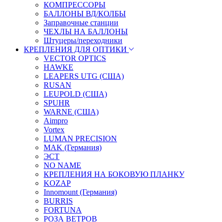
КОМПРЕССОРЫ
БАЛЛОНЫ ВД/КОЛБЫ
Заправочные станции
ЧЕХЛЫ НА БАЛЛОНЫ
Штуцеры/переходники
КРЕПЛЕНИЯ ДЛЯ ОПТИКИ
VECTOR OPTICS
HAWKE
LEAPERS UTG (США)
RUSAN
LEUPOLD (США)
SPUHR
WARNE (США)
Aimpro
Vortex
LUMAN PRECISION
MAK (Германия)
ЭСТ
NO NAME
КРЕПЛЕНИЯ НА БОКОВУЮ ПЛАНКУ
KOZAP
Innomount (Германия)
BURRIS
FORTUNA
РОЗА ВЕТРОВ