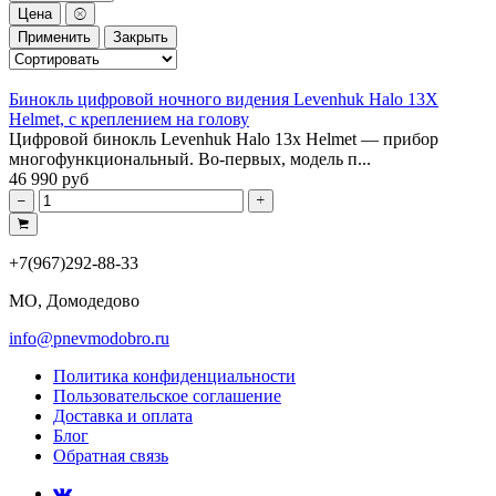
Цена
Применить
Закрыть
Бинокль цифровой ночного видения Levenhuk Halo 13X
Helmet, с креплением на голову
Цифровой бинокль Levenhuk Halo 13x Helmet — прибор
многофункциональный. Во-первых, модель п...
46 990 руб
+7(967)292-88-33
МО, Домодедово
info@pnevmodobro.ru
Политика конфиденциальности
Пользовательское соглашение
Доставка и оплата
Блог
Обратная связь