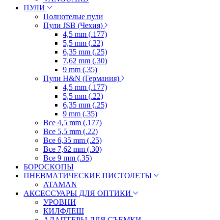
ПУЛИ
Полнотелые пули
Пули JSB (Чехия)
4,5 mm (.177)
5,5 mm (.22)
6,35 mm (.25)
7,62 mm (.30)
9 mm (.35)
Пули H&N (Германия)
4,5 mm (.177)
5,5 mm (.22)
6,35 mm (.25)
9 mm (.35)
Все 4,5 mm (.177)
Все 5,5 mm (.22)
Все 6,35 mm (.25)
Все 7,62 mm (.30)
Все 9 mm (.35)
БОРОСКОПЫ
ПНЕВМАТИЧЕСКИЕ ПИСТОЛЕТЫ
ATAMAN
АКСЕССУАРЫ ДЛЯ ОПТИКИ
УРОВНИ
КИЛФЛЕШ
АДАПТЕРЫ ДЛЯ СЪЕМКИ