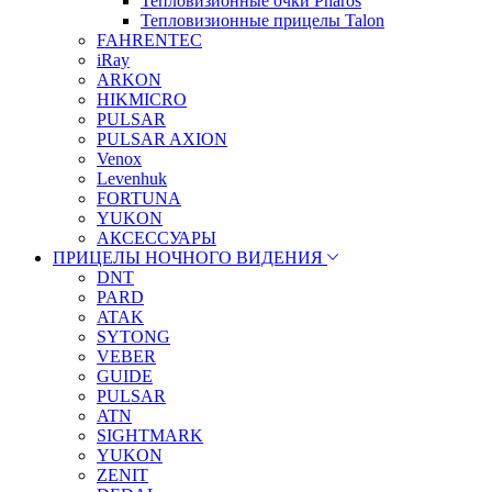
Тепловизионные очки Pharos
Тепловизионные прицелы Talon
FAHRENTEC
iRay
ARKON
HIKMICRO
PULSAR
PULSAR AXION
Venox
Levenhuk
FORTUNA
YUKON
АКСЕССУАРЫ
ПРИЦЕЛЫ НОЧНОГО ВИДЕНИЯ
DNT
PARD
ATAK
SYTONG
VEBER
GUIDE
PULSAR
ATN
SIGHTMARK
YUKON
ZENIT