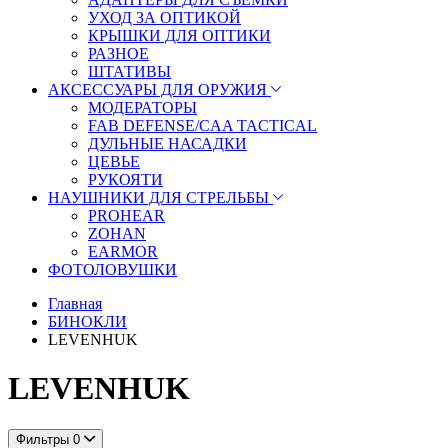
УХОД ЗА ОПТИКОЙ
КРЫШКИ ДЛЯ ОПТИКИ
РАЗНОЕ
ШТАТИВЫ
АКСЕССУАРЫ ДЛЯ ОРУЖИЯ
МОДЕРАТОРЫ
FAB DEFENSE/CAA TACTICAL
ДУЛЬНЫЕ НАСАДКИ
ЦЕВЬЕ
РУКОЯТИ
НАУШНИКИ ДЛЯ СТРЕЛЬБЫ
PROHEAR
ZOHAN
EARMOR
ФОТОЛОВУШКИ
Главная
БИНОКЛИ
LEVENHUK
LEVENHUK
Фильтры
0