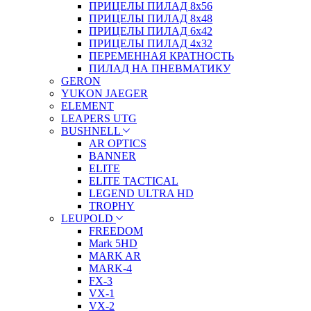
ПРИЦЕЛЫ ПИЛАД 8х56
ПРИЦЕЛЫ ПИЛАД 8х48
ПРИЦЕЛЫ ПИЛАД 6х42
ПРИЦЕЛЫ ПИЛАД 4х32
ПЕРЕМЕННАЯ КРАТНОСТЬ
ПИЛАД НА ПНЕВМАТИКУ
GERON
YUKON JAEGER
ELEMENT
LEAPERS UTG
BUSHNELL
AR OPTICS
BANNER
ELITE
ELITE TACTICAL
LEGEND ULTRA HD
TROPHY
LEUPOLD
FREEDOM
Mark 5HD
MARK AR
MARK-4
FX-3
VX-1
VX-2