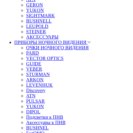
GERON
YUKON
SIGHTMARK
BUSHNELL
LEUPOLD
STEINER
АКСЕССУАРЫ
ПРИБОРЫ НОЧНОГО ВИДЕНИЯ
ОЧКИ НОЧНОГО ВИДЕНИЯ
PARD
VECTOR OPTICS
GUIDE
VEBER
STURMAN
ARKON
LEVENHUK
Discovery
ATN
PULSAR
YUKON
DIPOL
Подсветки к ПНВ
Аксессуары к ПНВ
BUSHNEL