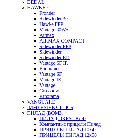
DEDAL
HAWKE
Frontier
Sidewinder 30
Hawke FFP
Vantage 30WA
Airmax
AIRMAX COMPACT
Sidewinder FFP
Sidewinder
Sidewinder ED
Vantage SF IR
Endurance
Vantage SF
Vantage IR
Vantage
Crossbow
Panorama
VANGUARD
IMMERSIVE OPTICS
ПИЛАД (ВОМЗ)
ПИЛАД OREST 8х50
Компактные прицелы Пилад
ПРИЦЕЛЫ ПИЛАД 10х42
ПРИЦЕЛЫ ПИЛАД 12х50