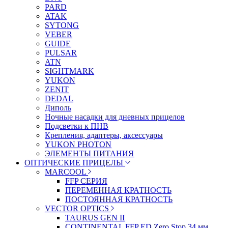
PARD
ATAK
SYTONG
VEBER
GUIDE
PULSAR
ATN
SIGHTMARK
YUKON
ZENIT
DEDAL
Диполь
Ночные насадки для дневных прицелов
Подсветки к ПНВ
Крепления, адаптеры, аксессуары
YUKON PHOTON
ЭЛЕМЕНТЫ ПИТАНИЯ
ОПТИЧЕСКИЕ ПРИЦЕЛЫ
MARCOOL
FFP СЕРИЯ
ПЕРЕМЕННАЯ КРАТНОСТЬ
ПОСТОЯННАЯ КРАТНОСТЬ
VECTOR OPTICS
TAURUS GEN II
CONTINENTAL FFP ED Zero Stop 34 мм