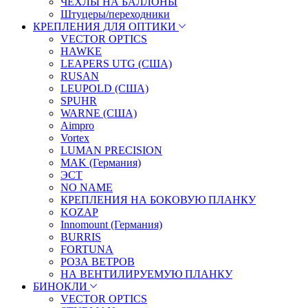
ЧЕХЛЫ НА БАЛЛОНЫ
Штуцеры/переходники
КРЕПЛЕНИЯ ДЛЯ ОПТИКИ
VECTOR OPTICS
HAWKE
LEAPERS UTG (США)
RUSAN
LEUPOLD (США)
SPUHR
WARNE (США)
Aimpro
Vortex
LUMAN PRECISION
MAK (Германия)
ЭСТ
NO NAME
КРЕПЛЕНИЯ НА БОКОВУЮ ПЛАНКУ
KOZAP
Innomount (Германия)
BURRIS
FORTUNA
РОЗА ВЕТРОВ
НА ВЕНТИЛИРУЕМУЮ ПЛАНКУ
БИНОКЛИ
VECTOR OPTICS