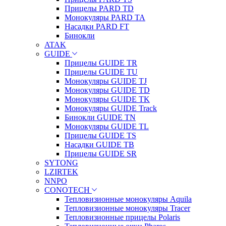
Прицелы PARD TD
Монокуляры PARD TA
Насадки PARD FT
Бинокли
ATAK
GUIDE
Прицелы GUIDE TR
Прицелы GUIDE TU
Монокуляры GUIDE TJ
Монокуляры GUIDE TD
Монокуляры GUIDE TK
Монокуляры GUIDE Track
Бинокли GUIDE TN
Монокуляры GUIDE TL
Прицелы GUIDE TS
Насадки GUIDE TB
Прицелы GUIDE SR
SYTONG
LZIRTEK
NNPO
CONOTECH
Тепловизионные монокуляры Aquila
Тепловизионные монокуляры Tracer
Тепловизионные прицелы Polaris