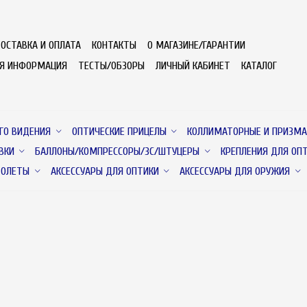
ОСТАВКА И ОПЛАТА
КОНТАКТЫ
О МАГАЗИНЕ/ГАРАНТИИ
АЯ ИНФОРМАЦИЯ
ТЕСТЫ/ОБЗОРЫ
ЛИЧНЫЙ КАБИНЕТ
КАТАЛОГ
ГО ВИДЕНИЯ
ОПТИЧЕСКИЕ ПРИЦЕЛЫ
КОЛЛИМАТОРНЫЕ И ПРИЗМА
ВКИ
БАЛЛОНЫ/КОМПРЕССОРЫ/ЗС/ШТУЦЕРЫ
КРЕПЛЕНИЯ ДЛЯ ОП
ТОЛЕТЫ
АКСЕССУАРЫ ДЛЯ ОПТИКИ
АКСЕССУАРЫ ДЛЯ ОРУЖИЯ