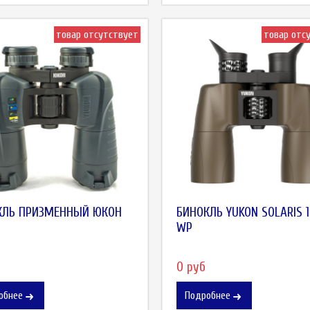
товар отсутствует
товар отс
КЛЬ ПРИЗМЕННЫЙ ЮКОН
БИНОКЛЬ YUKON SOLARIS 
WP
0 руб
обнее
Подробнее