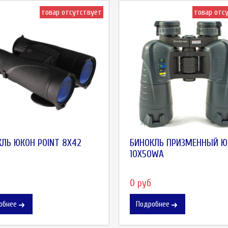
товар отсутствует
товар отс
ЛЬ ЮКОН POINT 8X42
БИНОКЛЬ ПРИЗМЕННЫЙ Ю
10X50WA
0 руб
обнее
Подробнее