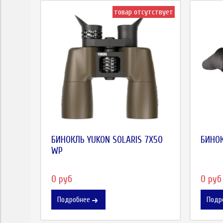
товар отсутствует
БИНОКЛЬ YUKON SOLARIS 7X50
БИНОК
WP
0 руб
0 руб
Подробнее
Подр