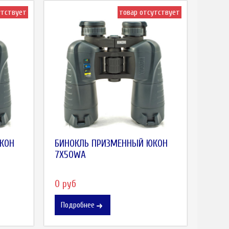
утствует
товар отсутствует
КОН
БИНОКЛЬ ПРИЗМЕННЫЙ ЮКОН
7X50WA
0 руб
Подробнее