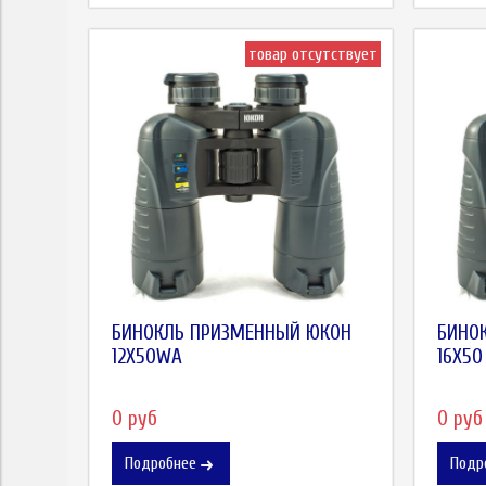
товар отсутствует
БИНОКЛЬ ПРИЗМЕННЫЙ ЮКОН
БИНО
12X50WA
16X50
0 руб
0 руб
Подробнее
Подр