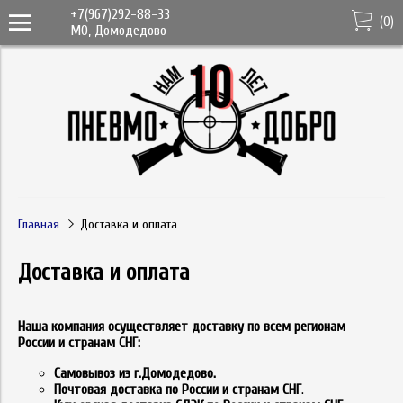
+7(967)292-88-33
(
0
)
МО, Домодедово
Главная
Доставка и оплата
Доставка и оплата
Наша компания осуществляет доставку по всем регионам
России и странам СНГ:
Самовывоз из г.Домодедово.
Почтовая доставка по России и странам СНГ
.