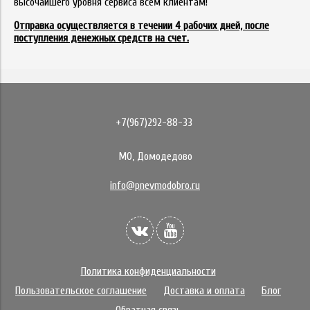
высочайшего уровня сервиса всем клиентам!
Отправка осуществляется в течении 4 рабочих дней, после
поступления денежных средств на счет.
+7(967)292-88-33
МО, Домодедово
info@pnevmodobro.ru
Политика конфиденциальности
Пользовательское соглашение
Доставка и оплата
Блог