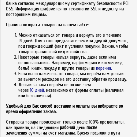
банка согласно международному сертификату безопасности PCI
DSS. Информация шифруется по технологии SSL и недоступна
посторонним лицам».
Правила возврата товаров на нашем сайте:
Можно отказаться от товара и вернуть его в течение
14 дней. Для этого предъявите чек или другой документ,
подтверждающий факт и условия покупки. Важно, чтобы
товар сохранил свой вид и свойства.
Некоторые товары нельзя вернуть, даже если ими
не пользовались. Например, парфюмерию и косметику,
бельё, книги, посуду и другие товары из
перечня.
Если вы откажетесь от товара, мы вернём вам деньги
за вычетом расходов на его доставку обратно продавцу.
Деньги за заказ вернём не позже, чем
через
10 дней,
независимо от формы оплаты (наличная
или безналичная).
Удобный для Вас способ доставки и оплаты вы вибираете во
время оформления заказа.
Отправка товара происходит только после 100% предоплаты,
как правило, на следующий
рабочий
день
после
зачисления
суммы на счет магазина. Время посылки в пути