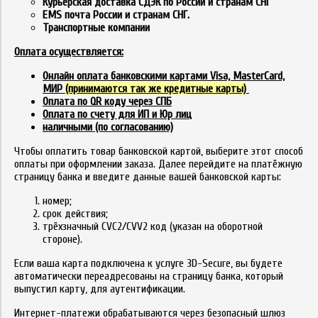
Курьерская доставка СДЭК по России и странам СНГ
EMS почта России и странам СНГ.
Транспортные компании
Оплата осуществляется:
Онлайн оплата банковскими картами Visa, MasterCard,
МИР
(принимаются так же кредитные карты)
Оплата по QR коду через СПБ
Оплата по счету для ИП и Юр лиц
наличными (по согласованию)
Чтобы оплатить товар банковской картой, выберите этот способ
оплаты при оформлении заказа. Далее перейдите на платёжную
страницу банка и введите данные вашей банковской карты:
номер;
срок действия;
трёхзначный CVC2/CVV2 код (указан на оборотной
стороне).
Если ваша карта подключена к услуге 3D-Secure, вы будете
автоматически переадресованы на страницу банка, который
выпустил карту, для аутентификации.
Интернет-платежи обрабатываются через безопасный шлюз