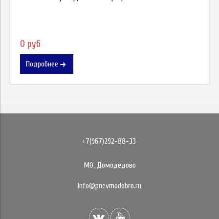
0 руб
Подробнее
+7(967)292-88-33
МО, Домодедово
info@pnevmodobro.ru