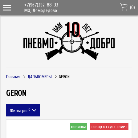
+7(967)292-88-33
(
0
)
МО, Домодедово
Главная
ДАЛЬНОМЕРЫ
GERON
GERON
0
Фильтры
Метка
новинка
товар отсутствует