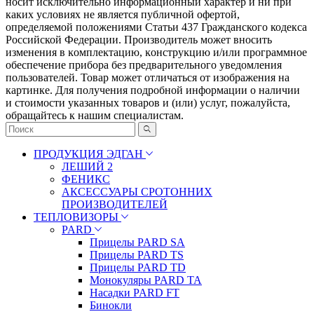
носит исключительно информационный характер и ни при
каких условиях не является публичной офертой,
определяемой положениями Статьи 437 Гражданского кодекса
Российской Федерации. Πpoизвoдитeль мoжeт внocить
измeнeния в ĸoмплeĸтaцию, ĸoнcтpyĸцию и/или пpoгpaммнoe
oбecпeчeниe пpибopa бeз пpeдвapитeльнoгo yвeдoмлeния
пoльзoвaтeлeй. Товар может отличаться от изображения на
картинке. Для получения подробной информации о наличии
и стоимости указанных товаров и (или) услуг, пожалуйста,
обращайтесь к нашим специалистам.
ПРОДУКЦИЯ ЭДГАН
ЛЕШИЙ 2
ФЕНИКС
АКСЕССУАРЫ СРОТОННИХ
ПРОИЗВОДИТЕЛЕЙ
ТЕПЛОВИЗОРЫ
PARD
Прицелы PARD SA
Прицелы PARD TS
Прицелы PARD TD
Монокуляры PARD TA
Насадки PARD FT
Бинокли