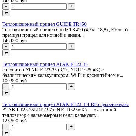
142 000 руб
Тепловизионный прицел GUIDE TR450
Тепловизионный прицел Guide TR450 (4,7x...18,8x, F50mm) —
премиум-прицел для ночной и дневн...
146 000 руб
Тепловизионный прицел ATAK ET23-35
епловизор ATAK ET23-35 (3,7x, NETD<25mK) с
баллистическим калькулятором, Wi-Fi и кронштейном н...
100 900 руб
Тепловизионный прицел ATAK ET23-35LRF с дальномером
ATAK ET23-35LRF (3,7x, NETD<25mK) — охотничий
тепловизор с дальномером и балл. калькулят...
125 500 руб