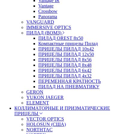
Vantage IR
Vantage
Crossbow
Panorama
VANGUARD
IMMERSIVE OPTICS
ПИЛАД (ВОМЗ)
ПИЛАД OREST 8х50
Компактные прицелы Пилад
ПРИЦЕЛЫ ПИЛАД 10х42
ПРИЦЕЛЫ ПИЛАД 12х50
ПРИЦЕЛЫ ПИЛАД 8х56
ПРИЦЕЛЫ ПИЛАД 8х48
ПРИЦЕЛЫ ПИЛАД 6х42
ПРИЦЕЛЫ ПИЛАД 4х32
ПЕРЕМЕННАЯ КРАТНОСТЬ
ПИЛАД НА ПНЕВМАТИКУ
GERON
YUKON JAEGER
ELEMENT
КОЛЛИМАТОРНЫЕ И ПРИЗМАТИЧЕСКИЕ
ПРИЦЕЛЫ
VECTOR OPTICS
HOLOSUN (США)
NORTHTAC