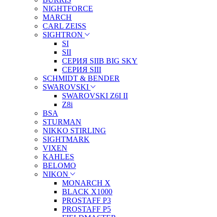
NIGHTFORCE
MARCH
CARL ZEISS
SIGHTRON
SI
SII
СЕРИЯ SIIB BIG SKY
СЕРИЯ SIII
SCHMIDT & BENDER
SWAROVSKI
SWAROVSKI Z6I II
Z8i
BSA
STURMAN
NIKKO STIRLING
SIGHTMARK
VIXEN
KAHLES
BELOMO
NIKON
MONARCH X
BLACK X1000
PROSTAFF P3
PROSTAFF P5