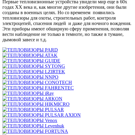
Первые тепловизионные устройства увидели мир еще в 60х
годах ХХ века и, как многие другие изобретения, они были
созданы в военных целях. Но со временем появились
тепловизоры для охоты, строительных работ, контроля
электроцепей, спасения людей и даже для ночного вождения.
Эти приборы имеют обширную сферу применения, позволяя
вести наблюдение не только в темноте, но также в тумане,
дымовой завесе и т.д.
PARD
ATAK
GUIDE
SYTONG
LZIRTEK
NNPO
CONOTECH
FAHRENTEC
iRay
ARKON
HIKMICRO
PULSAR
PULSAR AXION
Venox
Levenhuk
FORTUNA