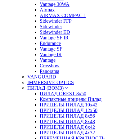
Vantage 30WA
Airmax
AIRMAX COMPACT
Sidewinder FFP
Sidewinder
Sidewinder ED
Vantage SF IR
Endurance
Vantage SF
Vantage IR
Vantage
Crossbow
Panorama
VANGUARD
IMMERSIVE OPTICS
ПИЛАД (ВОМЗ)
ПИЛАД OREST 8х50
Компактные прицелы Пилад
ПРИЦЕЛЫ ПИЛАД 10х42
ПРИЦЕЛЫ ПИЛАД 12х50
ПРИЦЕЛЫ ПИЛАД 8х56
ПРИЦЕЛЫ ПИЛАД 8х48
ПРИЦЕЛЫ ПИЛАД 6х42
ПРИЦЕЛЫ ПИЛАД 4х32
ПЕРЕМЕННАЯ КРАТНОСТЬ