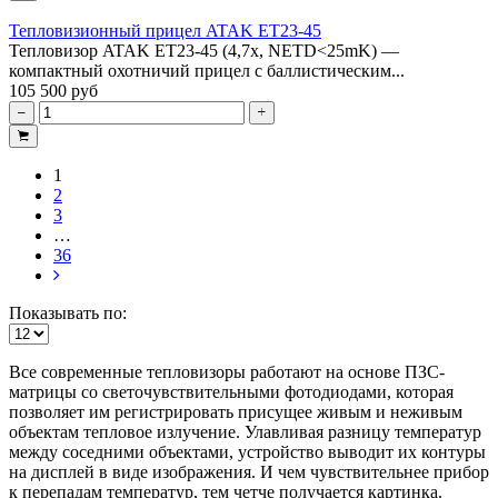
Тепловизионный прицел ATAK ET23-45
Тепловизор ATAK ET23-45 (4,7x, NETD<25mK) —
компактный охотничий прицел с баллистическим...
105 500 руб
1
2
3
…
36
Показывать по:
Все современные тепловизоры работают на основе ПЗС-
матрицы со светочувствительными фотодиодами, которая
позволяет им регистрировать присущее живым и неживым
объектам тепловое излучение. Улавливая разницу температур
между соседними объектами, устройство выводит их контуры
на дисплей в виде изображения. И чем чувствительнее прибор
к перепадам температур, тем четче получается картинка.