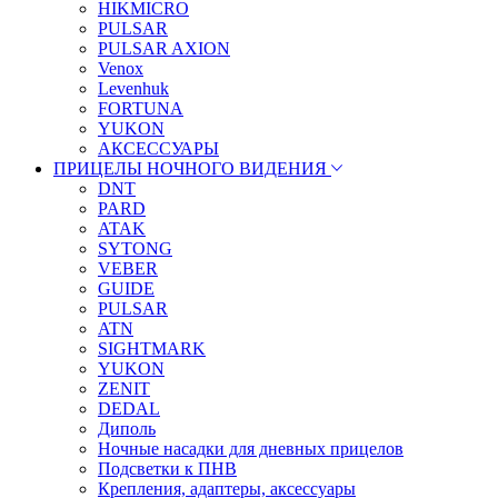
HIKMICRO
PULSAR
PULSAR AXION
Venox
Levenhuk
FORTUNA
YUKON
АКСЕССУАРЫ
ПРИЦЕЛЫ НОЧНОГО ВИДЕНИЯ
DNT
PARD
ATAK
SYTONG
VEBER
GUIDE
PULSAR
ATN
SIGHTMARK
YUKON
ZENIT
DEDAL
Диполь
Ночные насадки для дневных прицелов
Подсветки к ПНВ
Крепления, адаптеры, аксессуары