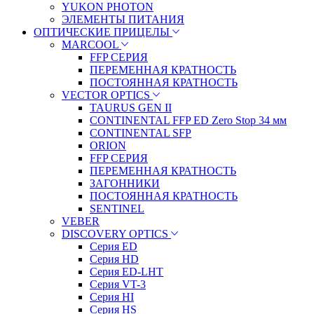
YUKON PHOTON
ЭЛЕМЕНТЫ ПИТАНИЯ
ОПТИЧЕСКИЕ ПРИЦЕЛЫ
MARCOOL
FFP СЕРИЯ
ПЕРЕМЕННАЯ КРАТНОСТЬ
ПОСТОЯННАЯ КРАТНОСТЬ
VECTOR OPTICS
TAURUS GEN II
CONTINENTAL FFP ED Zero Stop 34 мм
CONTINENTAL SFP
ORION
FFP СЕРИЯ
ПЕРЕМЕННАЯ КРАТНОСТЬ
ЗАГОННИКИ
ПОСТОЯННАЯ КРАТНОСТЬ
SENTINEL
VEBER
DISCOVERY OPTICS
Серия ED
Серия HD
Серия ED-LHT
Серия VT-3
Серия HI
Серия HS