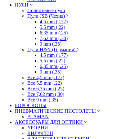
ПУЛИ
Полнотелые пули
Пули JSB (Чехия)
4,5 mm (.177)
5,5 mm (.22)
6,35 mm (.25)
7,62 mm (.30)
9 mm (.35)
Пули H&N (Германия)
4,5 mm (.177)
5,5 mm (.22)
6,35 mm (.25)
9 mm (.35)
Все 4,5 mm (.177)
Все 5,5 mm (.22)
Все 6,35 mm (.25)
Все 7,62 mm (.30)
Все 9 mm (.35)
БОРОСКОПЫ
ПНЕВМАТИЧЕСКИЕ ПИСТОЛЕТЫ
ATAMAN
АКСЕССУАРЫ ДЛЯ ОПТИКИ
УРОВНИ
КИЛФЛЕШ
АДАПТЕРЫ ДЛЯ СЪЕМКИ