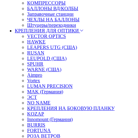
КОМПРЕССОРЫ
БАЛЛОНЫ ВД/КОЛБЫ
Заправочные станции
ЧЕХЛЫ НА БАЛЛОНЫ
Штуцеры/переходники
КРЕПЛЕНИЯ ДЛЯ ОПТИКИ
VECTOR OPTICS
HAWKE
LEAPERS UTG (США)
RUSAN
LEUPOLD (США)
SPUHR
WARNE (США)
Aimpro
Vortex
LUMAN PRECISION
MAK (Германия)
ЭСТ
NO NAME
КРЕПЛЕНИЯ НА БОКОВУЮ ПЛАНКУ
KOZAP
Innomount (Германия)
BURRIS
FORTUNA
РОЗА ВЕТРОВ