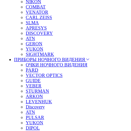
NIKON
COMBAT
VENATOR
CARL ZEISS
SLMA
APRESYS
DISCOVERY
ATN
GERON
YUKON
SIGHTMARK
ПРИБОРЫ НОЧНОГО ВИДЕНИЯ
ОЧКИ НОЧНОГО ВИДЕНИЯ
PARD
VECTOR OPTICS
GUIDE
VEBER
STURMAN
ARKON
LEVENHUK
Discovery
ATN
PULSAR
YUKON
DIPOL