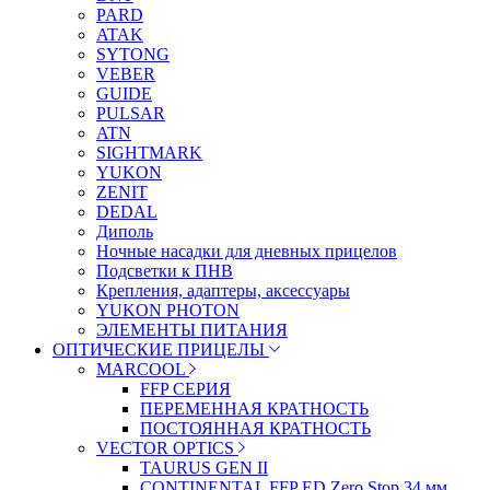
PARD
ATAK
SYTONG
VEBER
GUIDE
PULSAR
ATN
SIGHTMARK
YUKON
ZENIT
DEDAL
Диполь
Ночные насадки для дневных прицелов
Подсветки к ПНВ
Крепления, адаптеры, аксессуары
YUKON PHOTON
ЭЛЕМЕНТЫ ПИТАНИЯ
ОПТИЧЕСКИЕ ПРИЦЕЛЫ
MARCOOL
FFP СЕРИЯ
ПЕРЕМЕННАЯ КРАТНОСТЬ
ПОСТОЯННАЯ КРАТНОСТЬ
VECTOR OPTICS
TAURUS GEN II
CONTINENTAL FFP ED Zero Stop 34 мм