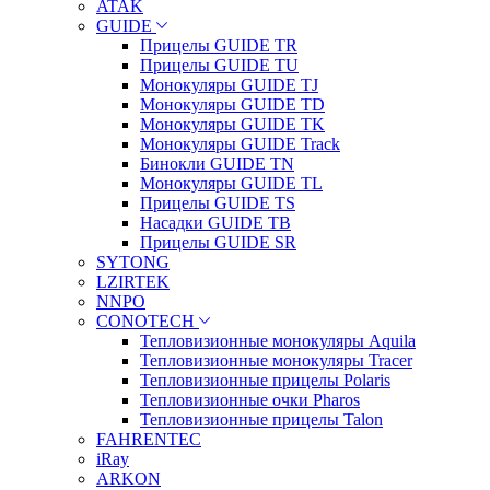
ATAK
GUIDE
Прицелы GUIDE TR
Прицелы GUIDE TU
Монокуляры GUIDE TJ
Монокуляры GUIDE TD
Монокуляры GUIDE TK
Монокуляры GUIDE Track
Бинокли GUIDE TN
Монокуляры GUIDE TL
Прицелы GUIDE TS
Насадки GUIDE TB
Прицелы GUIDE SR
SYTONG
LZIRTEK
NNPO
CONOTECH
Тепловизионные монокуляры Aquila
Тепловизионные монокуляры Tracer
Тепловизионные прицелы Polaris
Тепловизионные очки Pharos
Тепловизионные прицелы Talon
FAHRENTEC
iRay
ARKON