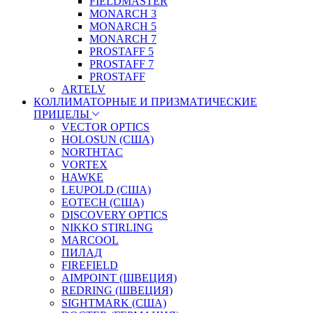
FIELDMASTER
MONARCH 3
MONARCH 5
MONARCH 7
PROSTAFF 5
PROSTAFF 7
PROSTAFF
ARTELV
КОЛЛИМАТОРНЫЕ И ПРИЗМАТИЧЕСКИЕ
ПРИЦЕЛЫ
VECTOR OPTICS
HOLOSUN (США)
NORTHTAC
VORTEX
HAWKE
LEUPOLD (США)
EOTECH (США)
DISCOVERY OPTICS
NIKKO STIRLING
MARCOOL
ПИЛАД
FIREFIELD
AIMPOINT (ШВЕЦИЯ)
REDRING (ШВЕЦИЯ)
SIGHTMARK (США)