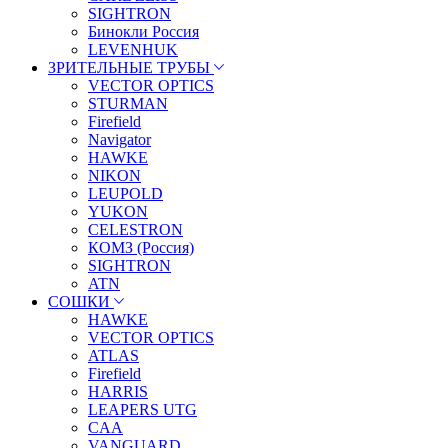
SIGHTRON
Бинокли Россия
LEVENHUK
ЗРИТЕЛЬНЫЕ ТРУБЫ
VECTOR OPTICS
STURMAN
Firefield
Navigator
HAWKE
NIKON
LEUPOLD
YUKON
CELESTRON
КОМЗ (Россия)
SIGHTRON
ATN
СОШКИ
HAWKE
VECTOR OPTICS
ATLAS
Firefield
HARRIS
LEAPERS UTG
CAA
VANGUARD