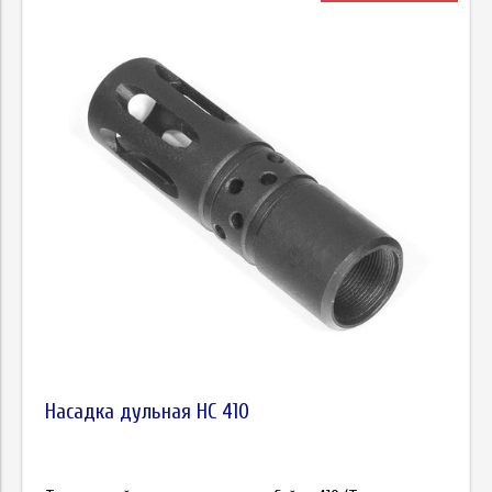
Насадка дульная НС 410