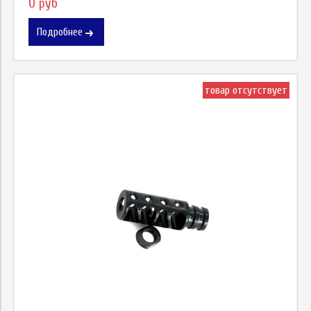
0 руб
Подробнее
товар отсутствует