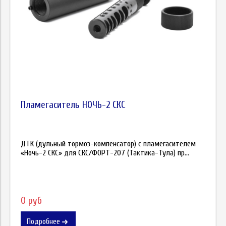
Пламегаситель НОЧЬ-2 СКС
ДТК (дульный тормоз-компенсатор) с пламегасителем
«Ночь-2 СКС» для СКС/ФОРТ-207 (Тактика-Тула) пр...
0 руб
Подробнее