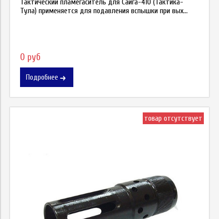
Тактический пламегаситель для Сайга-410 (Тактика-
Тула) применяется для подавления вспышки при вых...
0 руб
Подробнее
товар отсутствует