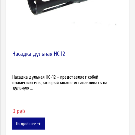
Насадка дульная НС 12
Насадка дульная НС-12 - представляет собой
пламегаситель, который можно устанавливать на
дульную ...
0 руб
Подробнее