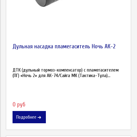
Дульная насадка пламегаситель Ночь АК-2
ДТК (дульный тормоз-компенсатор) с пламегасителем
(ПГ) «Ночь 2» для АК-74/Сайга МК (Тактика-Тула)...
0 руб
Подробнее