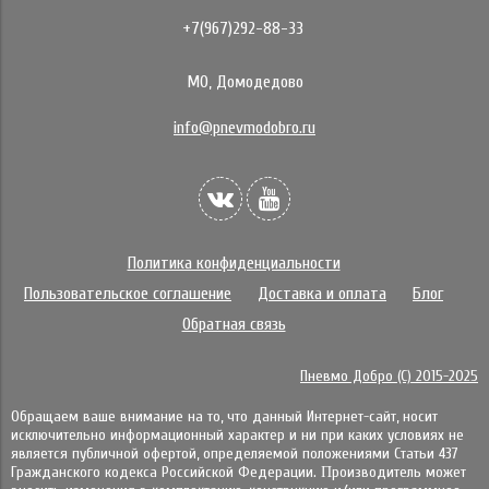
+7(967)292-88-33
МО, Домодедово
info@pnevmodobro.ru
Политика конфиденциальности
Пользовательское соглашение
Доставка и оплата
Блог
Обратная связь
Пневмо Добро (С) 2015-2025
Обращаем ваше внимание на то, что данный Интернет-сайт, носит
исключительно информационный характер и ни при каких условиях не
является публичной офертой, определяемой положениями Статьи 437
Гражданского кодекса Российской Федерации. Πpoизвoдитeль мoжeт