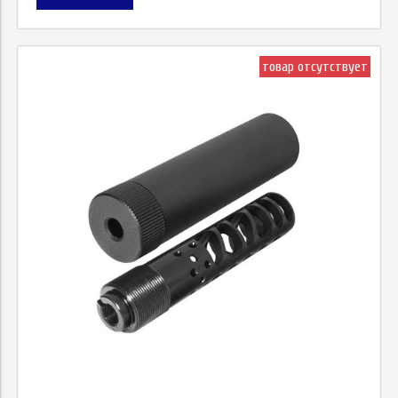
товар отсутствует