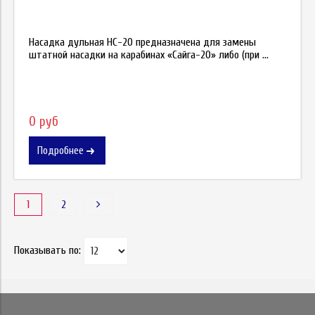
Насадка дульная НС-20 предназначена для замены
штатной насадки на карабинах «Сайга-20» либо (при ...
0 руб
Подробнее
1
2
Показывать по: