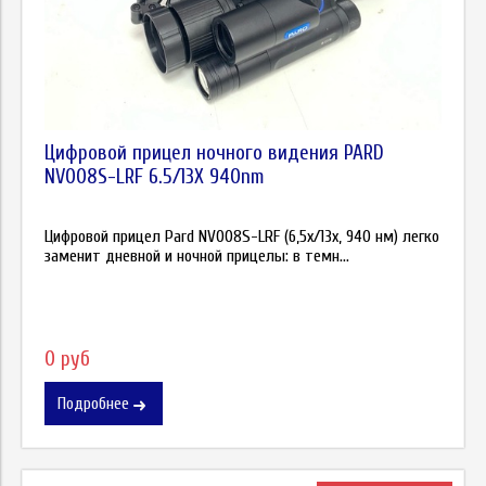
Цифровой прицел ночного видения PARD
NV008S-LRF 6.5/13X 940nm
Цифровой прицел Pard NV008S-LRF (6,5x/13x, 940 нм) легко
заменит дневной и ночной прицелы: в темн...
0 руб
Подробнее