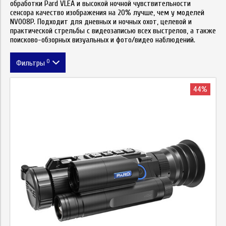
обработки Pard VLEA и высокой ночной чувствительности
сенсора качество изображения на 20% лучше, чем у моделей
NV008P. Подходит для дневных и ночных охот, целевой и
практической стрельбы с видеозаписью всех выстрелов, а также
поисково-обзорных визуальных и фото/видео наблюдений.
0
Фильтры
Метка
44%
Цена