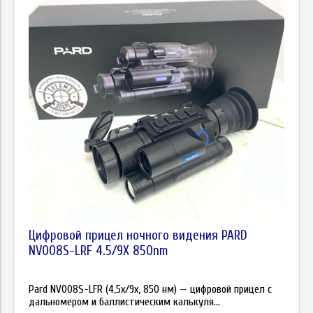
Цифровой прицел ночного видения PARD
NV008S-LRF 4.5/9X 850nm
Pard NV008S-LFR (4,5x/9x, 850 нм) — цифровой прицел с
дальномером и баллистическим калькуля...