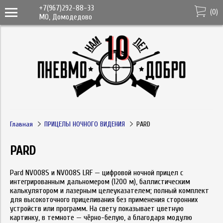
+7(967)292-88-33
(
0
)
МО, Домодедово
Главная
ПРИЦЕЛЫ НОЧНОГО ВИДЕНИЯ
PARD
PARD
Pard NV008S и NV008S LRF — цифровой ночной прицел с
интегрированным дальномером (1200 м), баллистическим
калькулятором и лазерным целеуказателем; полный комплект
для высокоточного прицеливания без применения сторонних
устройств или программ. На свету показывает цветную
картинку, в темноте — чёрно-белую, а благодаря модулю