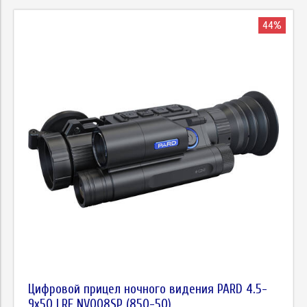
44%
Цифровой прицел ночного видения PARD 4.5-
9х50 LRF NV008SP (850-50)