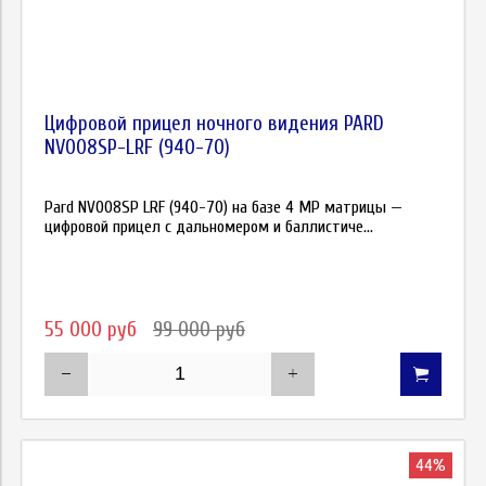
Цифровой прицел ночного видения PARD
NV008SP-LRF (940-70)
Pard NV008SP LRF (940-70) на базе 4 MP матрицы —
цифровой прицел с дальномером и баллистиче...
55 000 руб
99 000 руб
44%