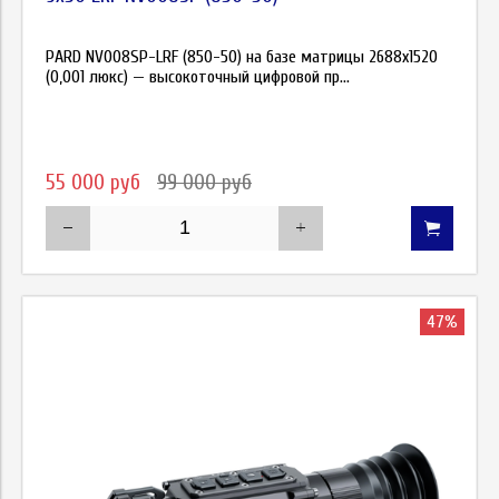
PARD NV008SP-LRF (850-50) на базе матрицы 2688x1520
(0,001 люкс) — высокоточный цифровой пр...
55 000 руб
99 000 руб
47%