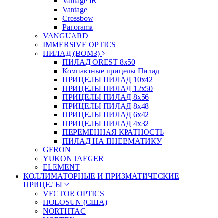
Vantage IR
Vantage
Crossbow
Panorama
VANGUARD
IMMERSIVE OPTICS
ПИЛАД (ВОМЗ)
ПИЛАД OREST 8х50
Компактные прицелы Пилад
ПРИЦЕЛЫ ПИЛАД 10х42
ПРИЦЕЛЫ ПИЛАД 12х50
ПРИЦЕЛЫ ПИЛАД 8х56
ПРИЦЕЛЫ ПИЛАД 8х48
ПРИЦЕЛЫ ПИЛАД 6х42
ПРИЦЕЛЫ ПИЛАД 4х32
ПЕРЕМЕННАЯ КРАТНОСТЬ
ПИЛАД НА ПНЕВМАТИКУ
GERON
YUKON JAEGER
ELEMENT
КОЛЛИМАТОРНЫЕ И ПРИЗМАТИЧЕСКИЕ
ПРИЦЕЛЫ
VECTOR OPTICS
HOLOSUN (США)
NORTHTAC