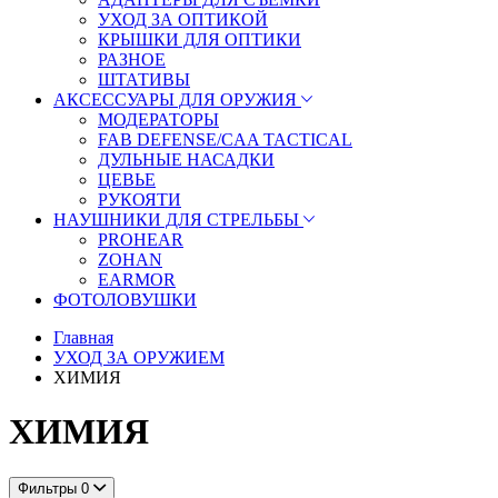
УХОД ЗА ОПТИКОЙ
КРЫШКИ ДЛЯ ОПТИКИ
РАЗНОЕ
ШТАТИВЫ
АКСЕССУАРЫ ДЛЯ ОРУЖИЯ
МОДЕРАТОРЫ
FAB DEFENSE/CAA TACTICAL
ДУЛЬНЫЕ НАСАДКИ
ЦЕВЬЕ
РУКОЯТИ
НАУШНИКИ ДЛЯ СТРЕЛЬБЫ
PROHEAR
ZOHAN
EARMOR
ФОТОЛОВУШКИ
Главная
УХОД ЗА ОРУЖИЕМ
ХИМИЯ
ХИМИЯ
Фильтры
0