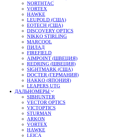
NORTHTAC
VORTEX
HAWKE
LEUPOLD (США)
EOTECH (США)
DISCOVERY OPTICS
NIKKO STIRLING
MARCOOL
ПИЛАД
FIREFIELD
AIMPOINT (ШВЕЦИЯ)
REDRING (ШВЕЦИЯ)
SIGHTMARK (США)
DOCTER (ГЕРМАНИЯ)
HAKKO (ЯПОНИЯ)
LEAPERS UTG
ДАЛЬНОМЕРЫ
SIBHUNTER
VECTOR OPTICS
VICTOPTICS
STURMAN
ARKON
VORTEX
HAWKE
LEICA