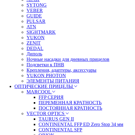
SYTONG
VEBER
GUIDE
PULSAR
ATN
SIGHTMARK
YUKON
ZENIT
DEDAL
Диполь
Ночные насадки для дневных прицелов
Подсветки к ПНВ
Крепления, адаптеры, аксессуары
YUKON PHOTON
ЭЛЕМЕНТЫ ПИТАНИЯ
ОПТИЧЕСКИЕ ПРИЦЕЛЫ
MARCOOL
FFP СЕРИЯ
ПЕРЕМЕННАЯ КРАТНОСТЬ
ПОСТОЯННАЯ КРАТНОСТЬ
VECTOR OPTICS
TAURUS GEN II
CONTINENTAL FFP ED Zero Stop 34 мм
CONTINENTAL SFP