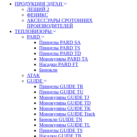
ПРОДУКЦИЯ ЭДГАН
ЛЕШИЙ 2
ФЕНИКС
АКСЕССУАРЫ СРОТОННИХ
ПРОИЗВОДИТЕЛЕЙ
ТЕПЛОВИЗОРЫ
PARD
Прицелы PARD SA
Прицелы PARD TS
Прицелы PARD TD
Монокуляры PARD TA
Насадки PARD FT
Бинокли
ATAK
GUIDE
Прицелы GUIDE TR
Прицелы GUIDE TU
Монокуляры GUIDE TJ
Монокуляры GUIDE TD
Монокуляры GUIDE TK
Монокуляры GUIDE Track
Бинокли GUIDE TN
Монокуляры GUIDE TL
Прицелы GUIDE TS
Насадки GUIDE TB