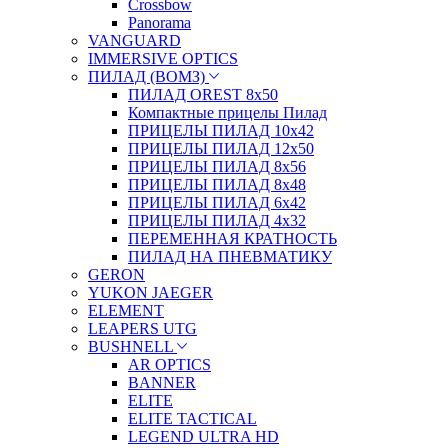
Crossbow
Panorama
VANGUARD
IMMERSIVE OPTICS
ПИЛАД (ВОМЗ)
ПИЛАД OREST 8х50
Компактные прицелы Пилад
ПРИЦЕЛЫ ПИЛАД 10х42
ПРИЦЕЛЫ ПИЛАД 12х50
ПРИЦЕЛЫ ПИЛАД 8х56
ПРИЦЕЛЫ ПИЛАД 8х48
ПРИЦЕЛЫ ПИЛАД 6х42
ПРИЦЕЛЫ ПИЛАД 4х32
ПЕРЕМЕННАЯ КРАТНОСТЬ
ПИЛАД НА ПНЕВМАТИКУ
GERON
YUKON JAEGER
ELEMENT
LEAPERS UTG
BUSHNELL
AR OPTICS
BANNER
ELITE
ELITE TACTICAL
LEGEND ULTRA HD