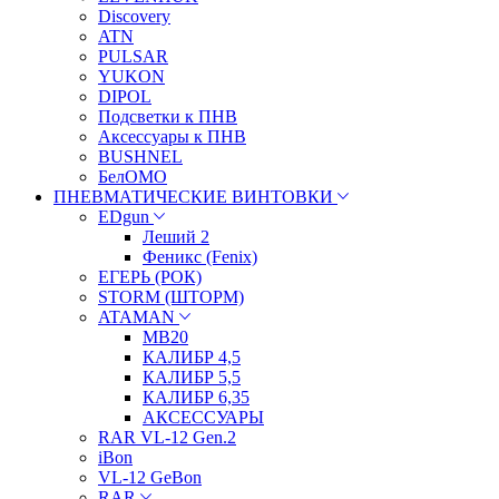
Discovery
ATN
PULSAR
YUKON
DIPOL
Подсветки к ПНВ
Аксессуары к ПНВ
BUSHNEL
БелОМО
ПНЕВМАТИЧЕСКИЕ ВИНТОВКИ
EDgun
Леший 2
Феникс (Fenix)
ЕГЕРЬ (РОК)
STORM (ШТОРМ)
ATAMAN
МВ20
КАЛИБР 4,5
КАЛИБР 5,5
КАЛИБР 6,35
АКСЕССУАРЫ
RAR VL-12 Gen.2
iBon
VL-12 GeBon
RAR