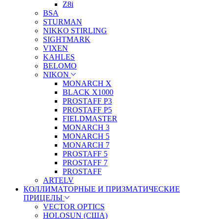
Z8i
BSA
STURMAN
NIKKO STIRLING
SIGHTMARK
VIXEN
KAHLES
BELOMO
NIKON
MONARCH X
BLACK X1000
PROSTAFF P3
PROSTAFF P5
FIELDMASTER
MONARCH 3
MONARCH 5
MONARCH 7
PROSTAFF 5
PROSTAFF 7
PROSTAFF
ARTELV
КОЛЛИМАТОРНЫЕ И ПРИЗМАТИЧЕСКИЕ
ПРИЦЕЛЫ
VECTOR OPTICS
HOLOSUN (США)