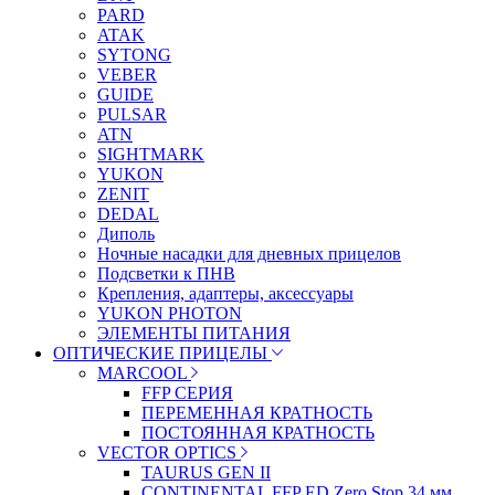
PARD
ATAK
SYTONG
VEBER
GUIDE
PULSAR
ATN
SIGHTMARK
YUKON
ZENIT
DEDAL
Диполь
Ночные насадки для дневных прицелов
Подсветки к ПНВ
Крепления, адаптеры, аксессуары
YUKON PHOTON
ЭЛЕМЕНТЫ ПИТАНИЯ
ОПТИЧЕСКИЕ ПРИЦЕЛЫ
MARCOOL
FFP СЕРИЯ
ПЕРЕМЕННАЯ КРАТНОСТЬ
ПОСТОЯННАЯ КРАТНОСТЬ
VECTOR OPTICS
TAURUS GEN II
CONTINENTAL FFP ED Zero Stop 34 мм