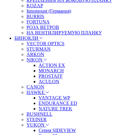
КРЕПЛЕНИЯ НА БОКОВУЮ ПЛАНКУ
KOZAP
Innomount (Германия)
BURRIS
FORTUNA
РОЗА ВЕТРОВ
НА ВЕНТИЛИРУЕМУЮ ПЛАНКУ
БИНОКЛИ
VECTOR OPTICS
STURMAN
ARKON
NIKON
ACTION EX
MONARCH
PROSTAFF
ACULON
CANON
HAWKE
VANTAGE WP
ENDURANCE ED
NATURE TREK
BUSHNELL
STEINER
YUKON
Серия SIDEVIEW