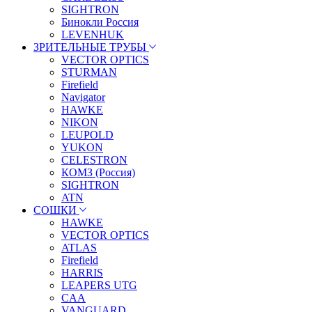
SIGHTRON
Бинокли Россия
LEVENHUK
ЗРИТЕЛЬНЫЕ ТРУБЫ
VECTOR OPTICS
STURMAN
Firefield
Navigator
HAWKE
NIKON
LEUPOLD
YUKON
CELESTRON
КОМЗ (Россия)
SIGHTRON
ATN
СОШКИ
HAWKE
VECTOR OPTICS
ATLAS
Firefield
HARRIS
LEAPERS UTG
CAA
VANGUARD