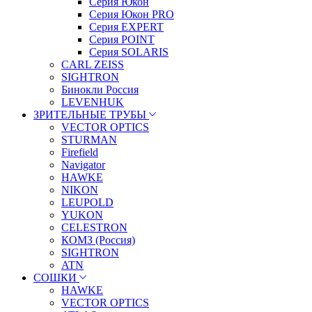
Серия Юкон
Серия Юкон PRO
Серия EXPERT
Серия POINT
Серия SOLARIS
CARL ZEISS
SIGHTRON
Бинокли Россия
LEVENHUK
ЗРИТЕЛЬНЫЕ ТРУБЫ
VECTOR OPTICS
STURMAN
Firefield
Navigator
HAWKE
NIKON
LEUPOLD
YUKON
CELESTRON
КОМЗ (Россия)
SIGHTRON
ATN
СОШКИ
HAWKE
VECTOR OPTICS