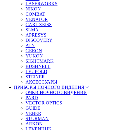
LASERWORKS
NIKON
COMBAT
VENATOR
CARL ZEISS
SLMA
APRESYS
DISCOVERY
ATN
GERON
YUKON
SIGHTMARK
BUSHNELL
LEUPOLD
STEINER
АКСЕССУАРЫ
ПРИБОРЫ НОЧНОГО ВИДЕНИЯ
ОЧКИ НОЧНОГО ВИДЕНИЯ
PARD
VECTOR OPTICS
GUIDE
VEBER
STURMAN
ARKON
LEVENHUK