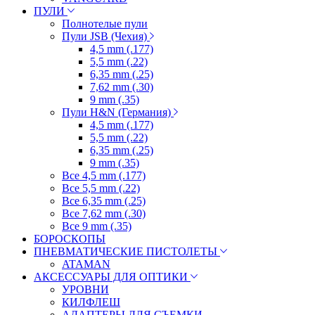
ПУЛИ
Полнотелые пули
Пули JSB (Чехия)
4,5 mm (.177)
5,5 mm (.22)
6,35 mm (.25)
7,62 mm (.30)
9 mm (.35)
Пули H&N (Германия)
4,5 mm (.177)
5,5 mm (.22)
6,35 mm (.25)
9 mm (.35)
Все 4,5 mm (.177)
Все 5,5 mm (.22)
Все 6,35 mm (.25)
Все 7,62 mm (.30)
Все 9 mm (.35)
БОРОСКОПЫ
ПНЕВМАТИЧЕСКИЕ ПИСТОЛЕТЫ
ATAMAN
АКСЕССУАРЫ ДЛЯ ОПТИКИ
УРОВНИ
КИЛФЛЕШ
АДАПТЕРЫ ДЛЯ СЪЕМКИ