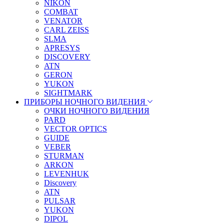
NIKON
COMBAT
VENATOR
CARL ZEISS
SLMA
APRESYS
DISCOVERY
ATN
GERON
YUKON
SIGHTMARK
ПРИБОРЫ НОЧНОГО ВИДЕНИЯ
ОЧКИ НОЧНОГО ВИДЕНИЯ
PARD
VECTOR OPTICS
GUIDE
VEBER
STURMAN
ARKON
LEVENHUK
Discovery
ATN
PULSAR
YUKON
DIPOL