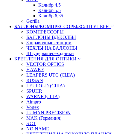
Калибр 4,5
Калибр 5,5
Калибр 6,35
Gorilla
БАЛЛОНЫ/КОМПРЕССОРЫ/ЗС/ШТУЦЕРЫ
КОМПРЕССОРЫ
БАЛЛОНЫ ВД/КОЛБЫ
Заправочные станции
ЧЕХЛЫ НА БАЛЛОНЫ
Штуцеры/переходники
КРЕПЛЕНИЯ ДЛЯ ОПТИКИ
VECTOR OPTICS
HAWKE
LEAPERS UTG (США)
RUSAN
LEUPOLD (США)
SPUHR
WARNE (США)
Aimpro
Vortex
LUMAN PRECISION
MAK (Германия)
ЭСТ
NO NAME