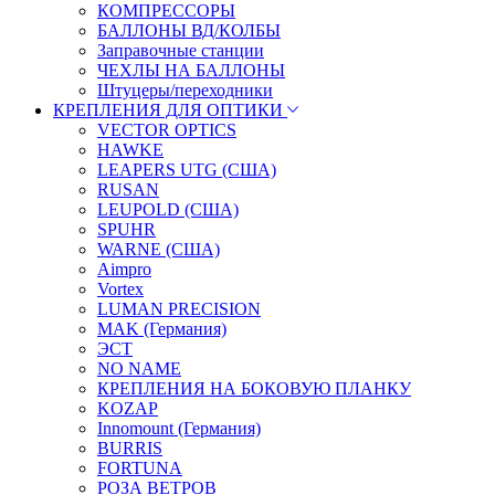
КОМПРЕССОРЫ
БАЛЛОНЫ ВД/КОЛБЫ
Заправочные станции
ЧЕХЛЫ НА БАЛЛОНЫ
Штуцеры/переходники
КРЕПЛЕНИЯ ДЛЯ ОПТИКИ
VECTOR OPTICS
HAWKE
LEAPERS UTG (США)
RUSAN
LEUPOLD (США)
SPUHR
WARNE (США)
Aimpro
Vortex
LUMAN PRECISION
MAK (Германия)
ЭСТ
NO NAME
КРЕПЛЕНИЯ НА БОКОВУЮ ПЛАНКУ
KOZAP
Innomount (Германия)
BURRIS
FORTUNA
РОЗА ВЕТРОВ