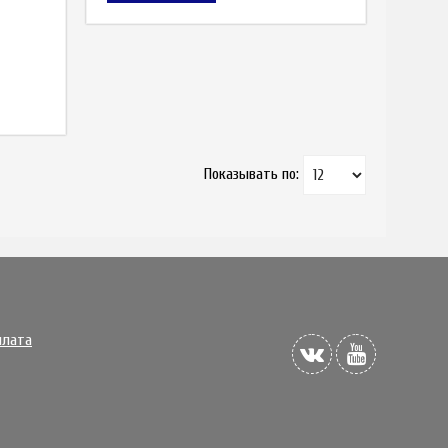
Показывать по:
плата