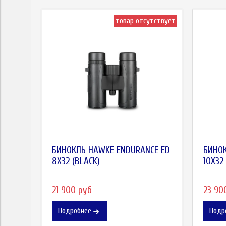
товар отсутствует
БИНОКЛЬ HAWKE ENDURANCE ED
БИНОК
8X32 (BLACK)
10X32
21 900 руб
23 90
Подробнее
Подр