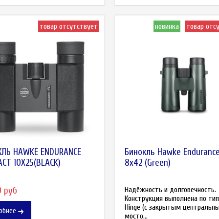
товар отсутствует
новинка
товар отс
КЛЬ HAWKE ENDURANCE
Бинокль Hawke Endurance
CT 10X25(BLACK)
8x42 (Green)
0 руб
Надёжность и долговечность.
Конструкция выполнена по тип
Hinge (с закрытым центральн
обнее
мосто...