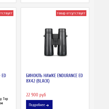
утствует
товар отсутствует
 ED
БИНОКЛЬ HAWKE ENDURANCE ED
8X42 (BLACK)
22 900 руб
у Top
ым
Подробнее