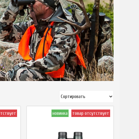
утствует
новинка
товар отсутствует