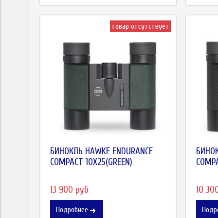
товар отсутствует
БИНОКЛЬ HAWKE ENDURANCE
БИНО
СOMPACT 10X25(GREEN)
COMPA
13 900 руб
10 30
Подробнее
Подр