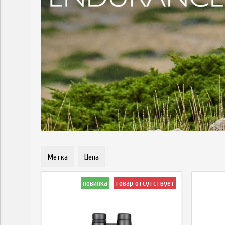
Метка
Цена
новинка
товар отсутствует