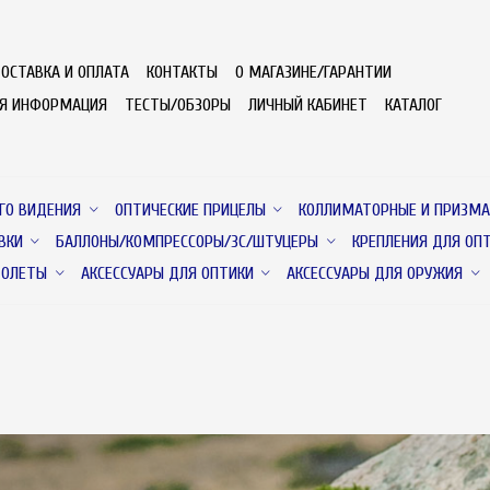
ОСТАВКА И ОПЛАТА
КОНТАКТЫ
О МАГАЗИНЕ/ГАРАНТИИ
АЯ ИНФОРМАЦИЯ
ТЕСТЫ/ОБЗОРЫ
ЛИЧНЫЙ КАБИНЕТ
КАТАЛОГ
ГО ВИДЕНИЯ
ОПТИЧЕСКИЕ ПРИЦЕЛЫ
КОЛЛИМАТОРНЫЕ И ПРИЗМА
ВКИ
БАЛЛОНЫ/КОМПРЕССОРЫ/ЗС/ШТУЦЕРЫ
КРЕПЛЕНИЯ ДЛЯ ОП
ТОЛЕТЫ
АКСЕССУАРЫ ДЛЯ ОПТИКИ
АКСЕССУАРЫ ДЛЯ ОРУЖИЯ