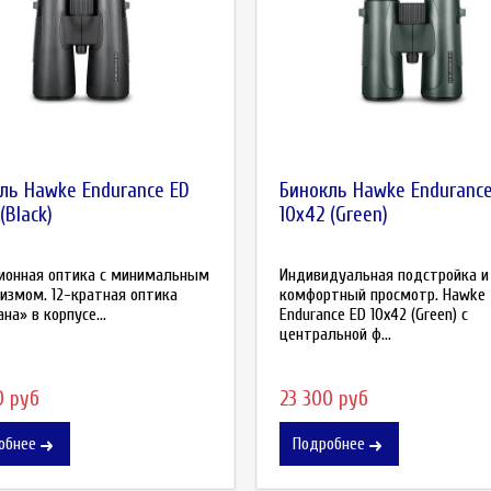
ль Hawke Endurance ED
Бинокль Hawke Endurance
(Black)
10x42 (Green)
ионная оптика с минимальным
Индивидуальная подстройка и
измом. 12-кратная оптика
комфортный просмотр. Hawke
на» в корпусе...
Endurance ED 10x42 (Green) с
центральной ф...
0 руб
23 300 руб
обнее
Подробнее