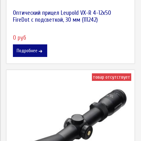
Оптический прицел Leupold VX-R 4-12x50
FireDot c подсветкой, 30 мм (111242)
0 руб
Подробнее
товар отсутствует