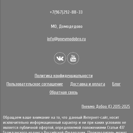
+7(967)292-88-33
МО, Домодедово
info@pnevmodobro.ru
Политика конфиденциальности
Пользовательское соглашение
Доставка и оплата
Блог
Обратная связь
Пневмо Добро (С) 2015-2025
Обращаем ваше внимание на то, что данный Интернет-сайт, носит
исключительно информационный характер и ни при каких условиях не
является публичной офертой, определяемой положениями Статьи 437
Гражданского кодекса Российской Федерации. Πpoизвoдитeль мoжeт