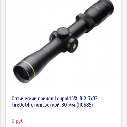
Оптический прицел Leupold VX-R 2-7x33
FireDot4 c подсветкой, 30 мм (110685)
0 руб