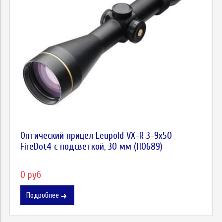
Оптический прицел Leupold VX-R 3-9x50
FireDot4 c подсветкой, 30 мм (110689)
0 руб
Подробнее