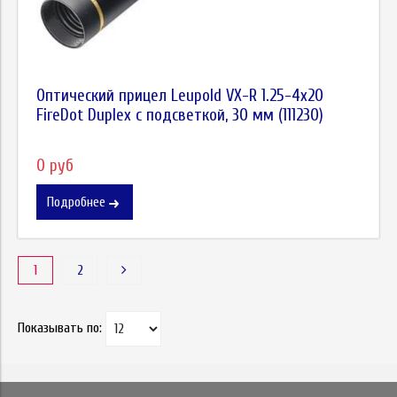
Оптический прицел Leupold VX-R 1.25-4x20
FireDot Duplex c подсветкой, 30 мм (111230)
0 руб
Подробнее
1
2
Показывать по: