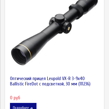
Оптический прицел Leupold VX-R 3-9x40
Ballistic FireDot c подсветкой, 30 мм (111236)
0 руб
Подробнее