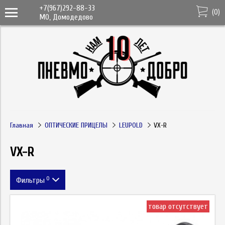
+7(967)292-88-33
(
0
)
МО, Домодедово
Главная
ОПТИЧЕСКИЕ ПРИЦЕЛЫ
LEUPOLD
VX-R
VX-R
0
Фильтры
Цена
товар отсутствует