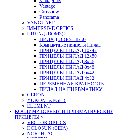
Vantage IR
Vantage
Crossbow
Panorama
VANGUARD
IMMERSIVE OPTICS
ПИЛАД (ВОМЗ)
ПИЛАД OREST 8х50
Компактные прицелы Пилад
ПРИЦЕЛЫ ПИЛАД 10х42
ПРИЦЕЛЫ ПИЛАД 12х50
ПРИЦЕЛЫ ПИЛАД 8х56
ПРИЦЕЛЫ ПИЛАД 8х48
ПРИЦЕЛЫ ПИЛАД 6х42
ПРИЦЕЛЫ ПИЛАД 4х32
ПЕРЕМЕННАЯ КРАТНОСТЬ
ПИЛАД НА ПНЕВМАТИКУ
GERON
YUKON JAEGER
ELEMENT
КОЛЛИМАТОРНЫЕ И ПРИЗМАТИЧЕСКИЕ
ПРИЦЕЛЫ
VECTOR OPTICS
HOLOSUN (США)
NORTHTAC