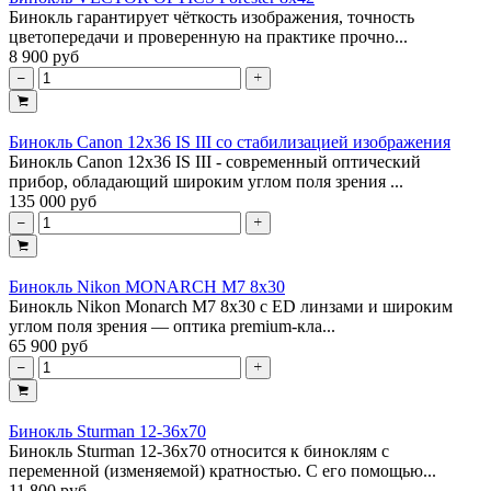
Бинокль гарантирует чёткость изображения, точность
цветопередачи и проверенную на практике прочно...
8 900 руб
Бинокль Canon 12x36 IS III со стабилизацией изображения
Бинокль Canon 12x36 IS III - современный оптический
прибор, обладающий широким углом поля зрения ...
135 000 руб
Бинокль Nikon MONARCH M7 8x30
Бинокль Nikon Monarch M7 8x30 с ED линзами и широким
углом поля зрения — оптика premium-кла...
65 900 руб
Бинокль Sturman 12-36x70
Бинокль Sturman 12-36x70 относится к биноклям с
переменной (изменяемой) кратностью. С его помощью...
11 800 руб