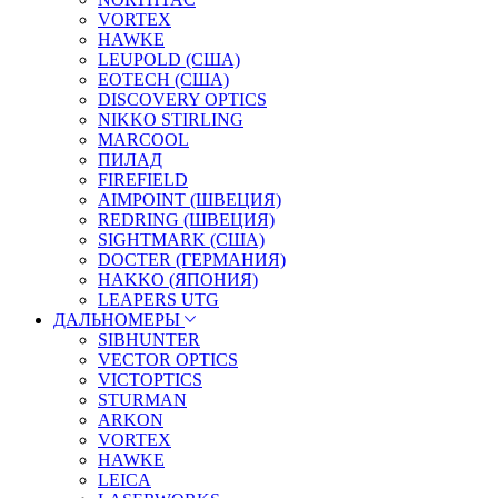
VORTEX
HAWKE
LEUPOLD (США)
EOTECH (США)
DISCOVERY OPTICS
NIKKO STIRLING
MARCOOL
ПИЛАД
FIREFIELD
AIMPOINT (ШВЕЦИЯ)
REDRING (ШВЕЦИЯ)
SIGHTMARK (США)
DOCTER (ГЕРМАНИЯ)
HAKKO (ЯПОНИЯ)
LEAPERS UTG
ДАЛЬНОМЕРЫ
SIBHUNTER
VECTOR OPTICS
VICTOPTICS
STURMAN
ARKON
VORTEX
HAWKE
LEICA