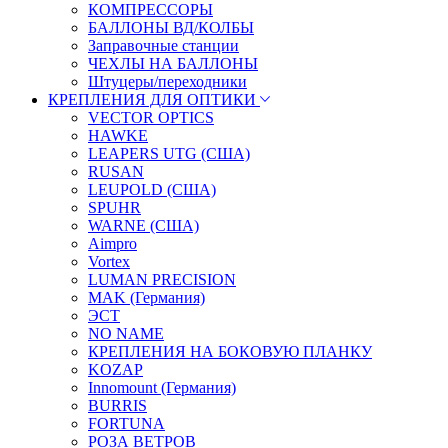
КОМПРЕССОРЫ
БАЛЛОНЫ ВД/КОЛБЫ
Заправочные станции
ЧЕХЛЫ НА БАЛЛОНЫ
Штуцеры/переходники
КРЕПЛЕНИЯ ДЛЯ ОПТИКИ
VECTOR OPTICS
HAWKE
LEAPERS UTG (США)
RUSAN
LEUPOLD (США)
SPUHR
WARNE (США)
Aimpro
Vortex
LUMAN PRECISION
MAK (Германия)
ЭСТ
NO NAME
КРЕПЛЕНИЯ НА БОКОВУЮ ПЛАНКУ
KOZAP
Innomount (Германия)
BURRIS
FORTUNA
РОЗА ВЕТРОВ