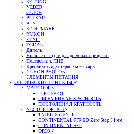
SYTONG
VEBER
GUIDE
PULSAR
ATN
SIGHTMARK
YUKON
ZENIT
DEDAL
Диполь
Ночные насадки для дневных прицелов
Подсветки к ПНВ
Крепления, адаптеры, аксессуары
YUKON PHOTON
ЭЛЕМЕНТЫ ПИТАНИЯ
ОПТИЧЕСКИЕ ПРИЦЕЛЫ
MARCOOL
FFP СЕРИЯ
ПЕРЕМЕННАЯ КРАТНОСТЬ
ПОСТОЯННАЯ КРАТНОСТЬ
VECTOR OPTICS
TAURUS GEN II
CONTINENTAL FFP ED Zero Stop 34 мм
CONTINENTAL SFP
ORION