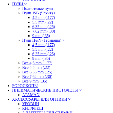
ПУЛИ
Полнотелые пули
Пули JSB (Чехия)
4,5 mm (.177)
5,5 mm (.22)
6,35 mm (.25)
7,62 mm (.30)
9 mm (.35)
Пули H&N (Германия)
4,5 mm (.177)
5,5 mm (.22)
6,35 mm (.25)
9 mm (.35)
Все 4,5 mm (.177)
Все 5,5 mm (.22)
Все 6,35 mm (.25)
Все 7,62 mm (.30)
Все 9 mm (.35)
БОРОСКОПЫ
ПНЕВМАТИЧЕСКИЕ ПИСТОЛЕТЫ
ATAMAN
АКСЕССУАРЫ ДЛЯ ОПТИКИ
УРОВНИ
КИЛФЛЕШ
АДАПТЕРЫ ДЛЯ СЪЕМКИ