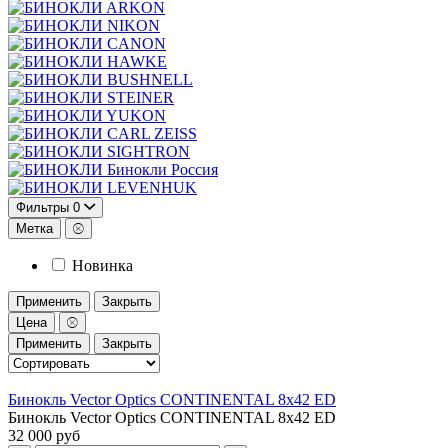
ARKON
NIKON
CANON
HAWKE
BUSHNELL
STEINER
YUKON
CARL ZEISS
SIGHTRON
Бинокли Россия
LEVENHUK
Фильтры
0
Метка
Новинка
Применить
Закрыть
Цена
Применить
Закрыть
Бинокль Vector Optics CONTINENTAL 8х42 ED
Бинокль Vector Optics CONTINENTAL 8х42 ED
32 000 руб