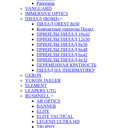
Panorama
VANGUARD
IMMERSIVE OPTICS
ПИЛАД (ВОМЗ)
ПИЛАД OREST 8х50
Компактные прицелы Пилад
ПРИЦЕЛЫ ПИЛАД 10х42
ПРИЦЕЛЫ ПИЛАД 12х50
ПРИЦЕЛЫ ПИЛАД 8х56
ПРИЦЕЛЫ ПИЛАД 8х48
ПРИЦЕЛЫ ПИЛАД 6х42
ПРИЦЕЛЫ ПИЛАД 4х32
ПЕРЕМЕННАЯ КРАТНОСТЬ
ПИЛАД НА ПНЕВМАТИКУ
GERON
YUKON JAEGER
ELEMENT
LEAPERS UTG
BUSHNELL
AR OPTICS
BANNER
ELITE
ELITE TACTICAL
LEGEND ULTRA HD
TROPHY