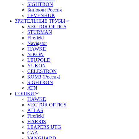
SIGHTRON
Бинокли Россия
LEVENHUK
ЗРИТЕЛЬНЫЕ ТРУБЫ
VECTOR OPTICS
STURMAN
Firefield
Navigator
HAWKE
NIKON
LEUPOLD
YUKON
CELESTRON
КОМЗ (Россия)
SIGHTRON
ATN
СОШКИ
HAWKE
VECTOR OPTICS
ATLAS
Firefield
HARRIS
LEAPERS UTG
CAA
VANGUARD