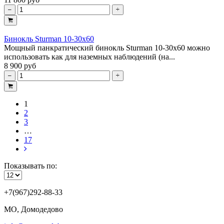
Бинокль Sturman 10-30x60
Мощный панкратический бинокль Sturman 10-30x60 можно
использовать как для наземных наблюдений (на...
8 900 руб
1
2
3
…
17
Показывать по:
+7(967)292-88-33
МО, Домодедово