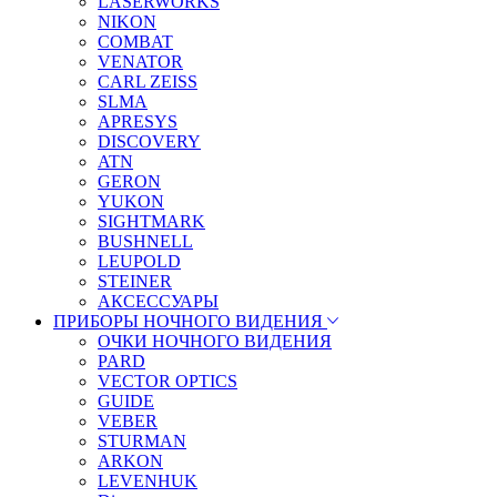
LASERWORKS
NIKON
COMBAT
VENATOR
CARL ZEISS
SLMA
APRESYS
DISCOVERY
ATN
GERON
YUKON
SIGHTMARK
BUSHNELL
LEUPOLD
STEINER
АКСЕССУАРЫ
ПРИБОРЫ НОЧНОГО ВИДЕНИЯ
ОЧКИ НОЧНОГО ВИДЕНИЯ
PARD
VECTOR OPTICS
GUIDE
VEBER
STURMAN
ARKON
LEVENHUK