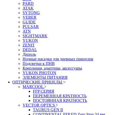
PARD
ATAK
SYTONG
VEBER
GUIDE
PULSAR
ATN
SIGHTMARK
YUKON
ZENIT
DEDAL
Диполь
Ночные насадки для дневных прицелов
Подсветки к ПНВ
Крепления, адаптеры, аксессуары
YUKON PHOTON
ЭЛЕМЕНТЫ ПИТАНИЯ
ОПТИЧЕСКИЕ ПРИЦЕЛЫ
MARCOOL
FFP СЕРИЯ
ПЕРЕМЕННАЯ КРАТНОСТЬ
ПОСТОЯННАЯ КРАТНОСТЬ
VECTOR OPTICS
TAURUS GEN II
CONTINENTAL FFP ED Zero Stop 34 мм