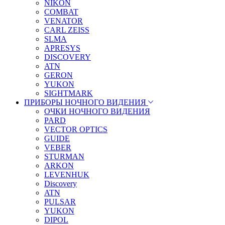
NIKON
COMBAT
VENATOR
CARL ZEISS
SLMA
APRESYS
DISCOVERY
ATN
GERON
YUKON
SIGHTMARK
ПРИБОРЫ НОЧНОГО ВИДЕНИЯ
ОЧКИ НОЧНОГО ВИДЕНИЯ
PARD
VECTOR OPTICS
GUIDE
VEBER
STURMAN
ARKON
LEVENHUK
Discovery
ATN
PULSAR
YUKON
DIPOL