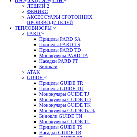
ПРОДУКЦИЯ ЭДГАН
ЛЕШИЙ 2
ФЕНИКС
АКСЕССУАРЫ СРОТОННИХ
ПРОИЗВОДИТЕЛЕЙ
ТЕПЛОВИЗОРЫ
PARD
Прицелы PARD SA
Прицелы PARD TS
Прицелы PARD TD
Монокуляры PARD TA
Насадки PARD FT
Бинокли
ATAK
GUIDE
Прицелы GUIDE TR
Прицелы GUIDE TU
Монокуляры GUIDE TJ
Монокуляры GUIDE TD
Монокуляры GUIDE TK
Монокуляры GUIDE Track
Бинокли GUIDE TN
Монокуляры GUIDE TL
Прицелы GUIDE TS
Насадки GUIDE TB