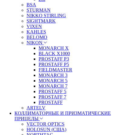
BSA
STURMAN
NIKKO STIRLING
SIGHTMARK
VIXEN
KAHLES
BELOMO
NIKON
MONARCH X
BLACK X1000
PROSTAFF P3
PROSTAFF P5
FIELDMASTER
MONARCH 3
MONARCH 5
MONARCH 7
PROSTAFF 5
PROSTAFF 7
PROSTAFF
ARTELV
КОЛЛИМАТОРНЫЕ И ПРИЗМАТИЧЕСКИЕ
ПРИЦЕЛЫ
VECTOR OPTICS
HOLOSUN (США)
NORTHTAC