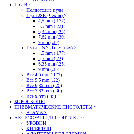
ПУЛИ
Полнотелые пули
Пули JSB (Чехия)
4,5 mm (.177)
5,5 mm (.22)
6,35 mm (.25)
7,62 mm (.30)
9 mm (.35)
Пули H&N (Германия)
4,5 mm (.177)
5,5 mm (.22)
6,35 mm (.25)
9 mm (.35)
Все 4,5 mm (.177)
Все 5,5 mm (.22)
Все 6,35 mm (.25)
Все 7,62 mm (.30)
Все 9 mm (.35)
БОРОСКОПЫ
ПНЕВМАТИЧЕСКИЕ ПИСТОЛЕТЫ
ATAMAN
АКСЕССУАРЫ ДЛЯ ОПТИКИ
УРОВНИ
КИЛФЛЕШ
АДАПТЕРЫ ДЛЯ СЪЕМКИ