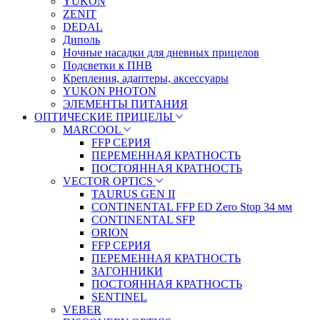
YUKON
ZENIT
DEDAL
Диполь
Ночные насадки для дневных прицелов
Подсветки к ПНВ
Крепления, адаптеры, аксессуары
YUKON PHOTON
ЭЛЕМЕНТЫ ПИТАНИЯ
ОПТИЧЕСКИЕ ПРИЦЕЛЫ
MARCOOL
FFP СЕРИЯ
ПЕРЕМЕННАЯ КРАТНОСТЬ
ПОСТОЯННАЯ КРАТНОСТЬ
VECTOR OPTICS
TAURUS GEN II
CONTINENTAL FFP ED Zero Stop 34 мм
CONTINENTAL SFP
ORION
FFP СЕРИЯ
ПЕРЕМЕННАЯ КРАТНОСТЬ
ЗАГОННИКИ
ПОСТОЯННАЯ КРАТНОСТЬ
SENTINEL
VEBER