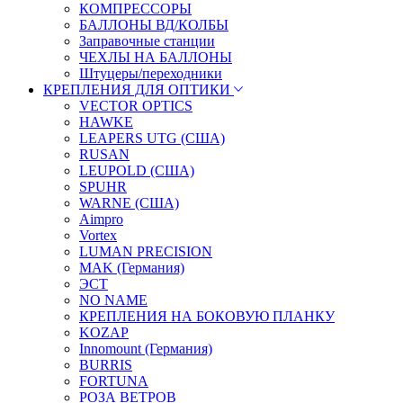
КОМПРЕССОРЫ
БАЛЛОНЫ ВД/КОЛБЫ
Заправочные станции
ЧЕХЛЫ НА БАЛЛОНЫ
Штуцеры/переходники
КРЕПЛЕНИЯ ДЛЯ ОПТИКИ
VECTOR OPTICS
HAWKE
LEAPERS UTG (США)
RUSAN
LEUPOLD (США)
SPUHR
WARNE (США)
Aimpro
Vortex
LUMAN PRECISION
MAK (Германия)
ЭСТ
NO NAME
КРЕПЛЕНИЯ НА БОКОВУЮ ПЛАНКУ
KOZAP
Innomount (Германия)
BURRIS
FORTUNA
РОЗА ВЕТРОВ