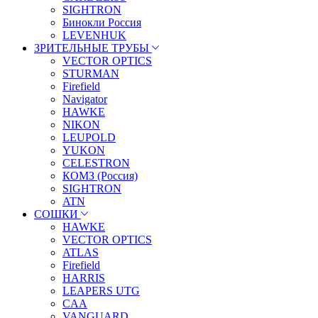
SIGHTRON
Бинокли Россия
LEVENHUK
ЗРИТЕЛЬНЫЕ ТРУБЫ
VECTOR OPTICS
STURMAN
Firefield
Navigator
HAWKE
NIKON
LEUPOLD
YUKON
CELESTRON
КОМЗ (Россия)
SIGHTRON
ATN
СОШКИ
HAWKE
VECTOR OPTICS
ATLAS
Firefield
HARRIS
LEAPERS UTG
CAA
VANGUARD