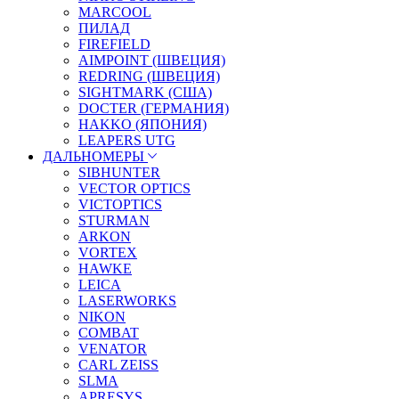
MARCOOL
ПИЛАД
FIREFIELD
AIMPOINT (ШВЕЦИЯ)
REDRING (ШВЕЦИЯ)
SIGHTMARK (США)
DOCTER (ГЕРМАНИЯ)
HAKKO (ЯПОНИЯ)
LEAPERS UTG
ДАЛЬНОМЕРЫ
SIBHUNTER
VECTOR OPTICS
VICTOPTICS
STURMAN
ARKON
VORTEX
HAWKE
LEICA
LASERWORKS
NIKON
COMBAT
VENATOR
CARL ZEISS
SLMA
APRESYS