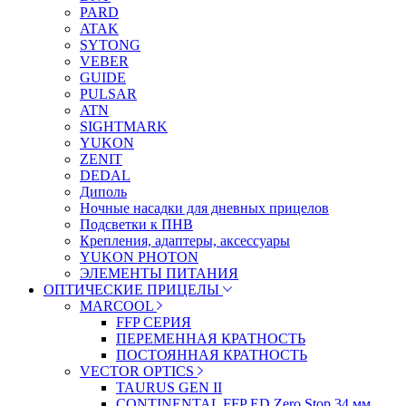
PARD
ATAK
SYTONG
VEBER
GUIDE
PULSAR
ATN
SIGHTMARK
YUKON
ZENIT
DEDAL
Диполь
Ночные насадки для дневных прицелов
Подсветки к ПНВ
Крепления, адаптеры, аксессуары
YUKON PHOTON
ЭЛЕМЕНТЫ ПИТАНИЯ
ОПТИЧЕСКИЕ ПРИЦЕЛЫ
MARCOOL
FFP СЕРИЯ
ПЕРЕМЕННАЯ КРАТНОСТЬ
ПОСТОЯННАЯ КРАТНОСТЬ
VECTOR OPTICS
TAURUS GEN II
CONTINENTAL FFP ED Zero Stop 34 мм