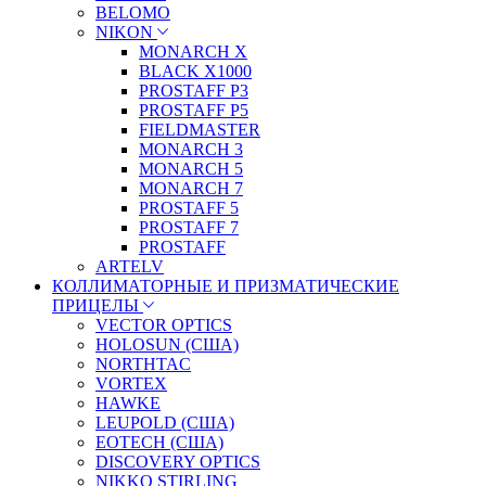
BELOMO
NIKON
MONARCH X
BLACK X1000
PROSTAFF P3
PROSTAFF P5
FIELDMASTER
MONARCH 3
MONARCH 5
MONARCH 7
PROSTAFF 5
PROSTAFF 7
PROSTAFF
ARTELV
КОЛЛИМАТОРНЫЕ И ПРИЗМАТИЧЕСКИЕ
ПРИЦЕЛЫ
VECTOR OPTICS
HOLOSUN (США)
NORTHTAC
VORTEX
HAWKE
LEUPOLD (США)
EOTECH (США)
DISCOVERY OPTICS
NIKKO STIRLING