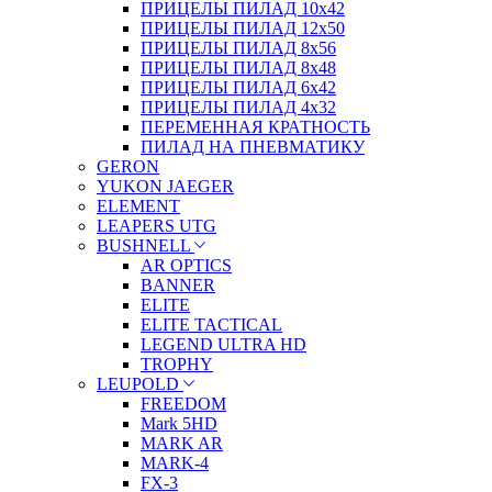
ПРИЦЕЛЫ ПИЛАД 10х42
ПРИЦЕЛЫ ПИЛАД 12х50
ПРИЦЕЛЫ ПИЛАД 8х56
ПРИЦЕЛЫ ПИЛАД 8х48
ПРИЦЕЛЫ ПИЛАД 6х42
ПРИЦЕЛЫ ПИЛАД 4х32
ПЕРЕМЕННАЯ КРАТНОСТЬ
ПИЛАД НА ПНЕВМАТИКУ
GERON
YUKON JAEGER
ELEMENT
LEAPERS UTG
BUSHNELL
AR OPTICS
BANNER
ELITE
ELITE TACTICAL
LEGEND ULTRA HD
TROPHY
LEUPOLD
FREEDOM
Mark 5HD
MARK AR
MARK-4
FX-3