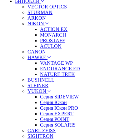
БИНОКЛИ
VECTOR OPTICS
STURMAN
ARKON
NIKON
ACTION EX
MONARCH
PROSTAFF
ACULON
CANON
HAWKE
VANTAGE WP
ENDURANCE ED
NATURE TREK
BUSHNELL
STEINER
YUKON
Серия SIDEVIEW
Серия Юкон
Серия Юкон PRO
Серия EXPERT
Серия POINT
Серия SOLARIS
CARL ZEISS
SIGHTRON