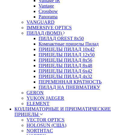
Vantage IR
Vantage
Crossbow
Panorama
VANGUARD
IMMERSIVE OPTICS
ПИЛАД (ВОМЗ)
ПИЛАД OREST 8х50
Компактные прицелы Пилад
ПРИЦЕЛЫ ПИЛАД 10х42
ПРИЦЕЛЫ ПИЛАД 12х50
ПРИЦЕЛЫ ПИЛАД 8х56
ПРИЦЕЛЫ ПИЛАД 8х48
ПРИЦЕЛЫ ПИЛАД 6х42
ПРИЦЕЛЫ ПИЛАД 4х32
ПЕРЕМЕННАЯ КРАТНОСТЬ
ПИЛАД НА ПНЕВМАТИКУ
GERON
YUKON JAEGER
ELEMENT
КОЛЛИМАТОРНЫЕ И ПРИЗМАТИЧЕСКИЕ
ПРИЦЕЛЫ
VECTOR OPTICS
HOLOSUN (США)
NORTHTAC