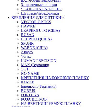
БАЛЛОНЫ ВД/КОЛБЫ
Заправочные станции
ЧЕХЛЫ НА БАЛЛОНЫ
Штуцеры/переходники
КРЕПЛЕНИЯ ДЛЯ ОПТИКИ
VECTOR OPTICS
HAWKE
LEAPERS UTG (США)
RUSAN
LEUPOLD (США)
SPUHR
WARNE (США)
Aimpro
Vortex
LUMAN PRECISION
MAK (Германия)
ЭСТ
NO NAME
КРЕПЛЕНИЯ НА БОКОВУЮ ПЛАНКУ
KOZAP
Innomount (Германия)
BURRIS
FORTUNA
РОЗА ВЕТРОВ
НА ВЕНТИЛИРУЕМУЮ ПЛАНКУ