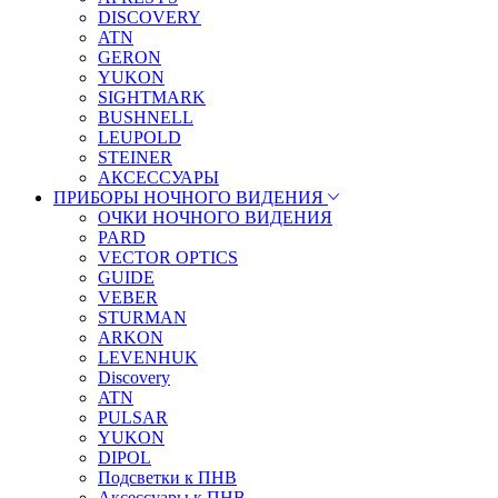
DISCOVERY
ATN
GERON
YUKON
SIGHTMARK
BUSHNELL
LEUPOLD
STEINER
АКСЕССУАРЫ
ПРИБОРЫ НОЧНОГО ВИДЕНИЯ
ОЧКИ НОЧНОГО ВИДЕНИЯ
PARD
VECTOR OPTICS
GUIDE
VEBER
STURMAN
ARKON
LEVENHUK
Discovery
ATN
PULSAR
YUKON
DIPOL
Подсветки к ПНВ
Аксессуары к ПНВ