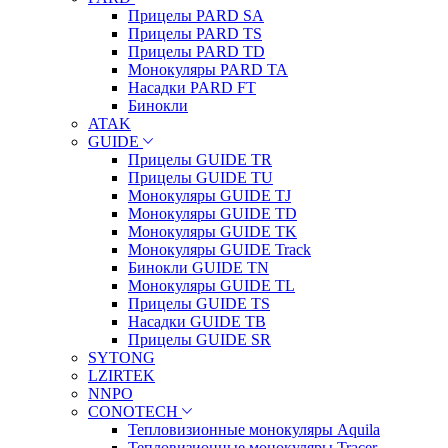
Прицелы PARD SA
Прицелы PARD TS
Прицелы PARD TD
Монокуляры PARD TA
Насадки PARD FT
Бинокли
ATAK
GUIDE
Прицелы GUIDE TR
Прицелы GUIDE TU
Монокуляры GUIDE TJ
Монокуляры GUIDE TD
Монокуляры GUIDE TK
Монокуляры GUIDE Track
Бинокли GUIDE TN
Монокуляры GUIDE TL
Прицелы GUIDE TS
Насадки GUIDE TB
Прицелы GUIDE SR
SYTONG
LZIRTEK
NNPO
CONOTECH
Тепловизионные монокуляры Aquila
Тепловизионные монокуляры Tracer