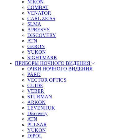
NIKON
COMBAT
VENATOR
CARL ZEISS
SLMA
APRESYS
DISCOVERY
ATN
GERON
YUKON
SIGHTMARK
ПРИБОРЫ НОЧНОГО ВИДЕНИЯ
ОЧКИ НОЧНОГО ВИДЕНИЯ
PARD
VECTOR OPTICS
GUIDE
VEBER
STURMAN
ARKON
LEVENHUK
Discovery
ATN
PULSAR
YUKON
DIPOL