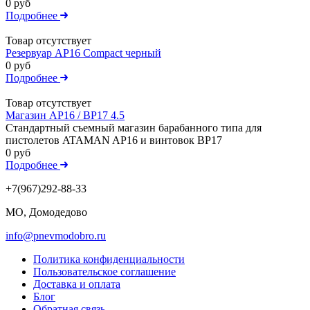
0 руб
Подробнее
Товар отсутствует
Резервуар AP16 Compact черный
0 руб
Подробнее
Товар отсутствует
Магазин AP16 / ВР17 4.5
Стандартный съемный магазин барабанного типа для
пистолетов ATAMAN AP16 и винтовок ВР17
0 руб
Подробнее
+7(967)292-88-33
МО, Домодедово
info@pnevmodobro.ru
Политика конфиденциальности
Пользовательское соглашение
Доставка и оплата
Блог
Обратная связь