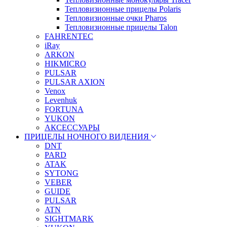
Тепловизионные прицелы Polaris
Тепловизионные очки Pharos
Тепловизионные прицелы Talon
FAHRENTEC
iRay
ARKON
HIKMICRO
PULSAR
PULSAR AXION
Venox
Levenhuk
FORTUNA
YUKON
АКСЕССУАРЫ
ПРИЦЕЛЫ НОЧНОГО ВИДЕНИЯ
DNT
PARD
ATAK
SYTONG
VEBER
GUIDE
PULSAR
ATN
SIGHTMARK