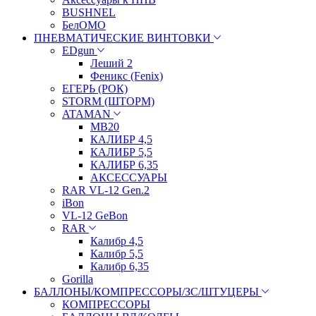
BUSHNEL
БелОМО
ПНЕВМАТИЧЕСКИЕ ВИНТОВКИ
EDgun
Леший 2
Феникс (Fenix)
ЕГЕРЬ (РОК)
STORM (ШТОРМ)
ATAMAN
МВ20
КАЛИБР 4,5
КАЛИБР 5,5
КАЛИБР 6,35
АКСЕССУАРЫ
RAR VL-12 Gen.2
iBon
VL-12 GeBon
RAR
Калибр 4,5
Калибр 5,5
Калибр 6,35
Gorilla
БАЛЛОНЫ/КОМПРЕССОРЫ/ЗС/ШТУЦЕРЫ
КОМПРЕССОРЫ