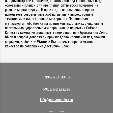
на производстве креплений, кронштейнов, установочных баз,
оснований и планок для крепления оптических прицелов на
разные марки оружия. В производстве компания широко
использует современные эффективные и высокоточные
технологии и качественные материалы. Порошковая
металлургия, обработка на прецизионных станках с числовым
програмным управлением и порошковые покрытия DuPont.
Качеству компании доверяют такие известные брэнды как Zeiss,
Nikon и Leupold доверяя ей производство креплений под своими
марками. Выберите
Warne
, и Вы получите превосходное
качество по совершенно доступной цене!
+7(967)292-88-33
МО, Домодедово
info@pnevmodobro.ru