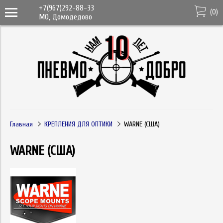
+7(967)292-88-33
(
0
)
МО, Домодедово
Главная
КРЕПЛЕНИЯ ДЛЯ ОПТИКИ
WARNE (США)
WARNE (США)