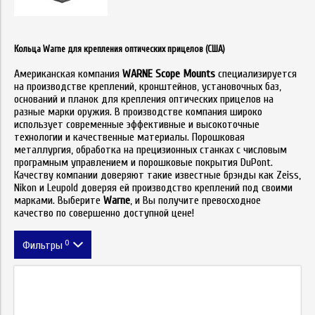
Кольца Warne для крепления оптических прицелов (США)
Американская компания
WARNE Scope Mounts
специализируется
на производстве креплений, кронштейнов, установочных баз,
оснований и планок для крепления оптических прицелов на
разные марки оружия. В производстве компания широко
использует современные эффективные и высокоточные
технологии и качественные материалы. Порошковая
металлургия, обработка на прецизионных станках с числовым
програмным управлением и порошковые покрытия DuPont.
Качеству компании доверяют такие известные брэнды как Zeiss,
Nikon и Leupold доверяя ей производство креплений под своими
марками. Выберите
Warne
, и Вы получите превосходное
качество по совершенно доступной цене!
0
Фильтры
Цена