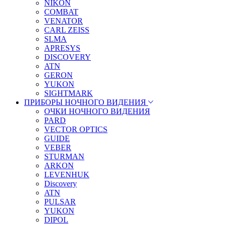
NIKON
COMBAT
VENATOR
CARL ZEISS
SLMA
APRESYS
DISCOVERY
ATN
GERON
YUKON
SIGHTMARK
ПРИБОРЫ НОЧНОГО ВИДЕНИЯ
ОЧКИ НОЧНОГО ВИДЕНИЯ
PARD
VECTOR OPTICS
GUIDE
VEBER
STURMAN
ARKON
LEVENHUK
Discovery
ATN
PULSAR
YUKON
DIPOL