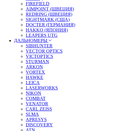
FIREFIELD
AIMPOINT (ШВЕЦИЯ)
REDRING (ШВЕЦИЯ)
SIGHTMARK (США)
DOCTER (ГЕРМАНИЯ)
HAKKO (ЯПОНИЯ)
LEAPERS UTG
ДАЛЬНОМЕРЫ
SIBHUNTER
VECTOR OPTICS
VICTOPTICS
STURMAN
ARKON
VORTEX
HAWKE
LEICA
LASERWORKS
NIKON
COMBAT
VENATOR
CARL ZEISS
SLMA
APRESYS
DISCOVERY
ATN