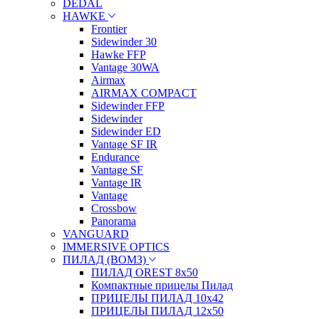
DEDAL
HAWKE
Frontier
Sidewinder 30
Hawke FFP
Vantage 30WA
Airmax
AIRMAX COMPACT
Sidewinder FFP
Sidewinder
Sidewinder ED
Vantage SF IR
Endurance
Vantage SF
Vantage IR
Vantage
Crossbow
Panorama
VANGUARD
IMMERSIVE OPTICS
ПИЛАД (ВОМЗ)
ПИЛАД OREST 8х50
Компактные прицелы Пилад
ПРИЦЕЛЫ ПИЛАД 10х42
ПРИЦЕЛЫ ПИЛАД 12х50