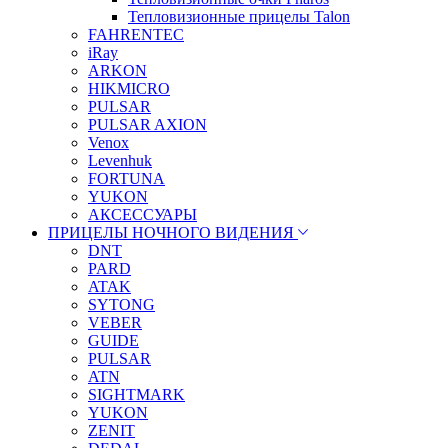
Тепловизионные прицелы Talon
FAHRENTEC
iRay
ARKON
HIKMICRO
PULSAR
PULSAR AXION
Venox
Levenhuk
FORTUNA
YUKON
АКСЕССУАРЫ
ПРИЦЕЛЫ НОЧНОГО ВИДЕНИЯ
DNT
PARD
ATAK
SYTONG
VEBER
GUIDE
PULSAR
ATN
SIGHTMARK
YUKON
ZENIT