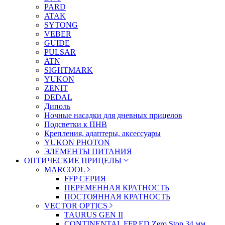
PARD
ATAK
SYTONG
VEBER
GUIDE
PULSAR
ATN
SIGHTMARK
YUKON
ZENIT
DEDAL
Диполь
Ночные насадки для дневных прицелов
Подсветки к ПНВ
Крепления, адаптеры, аксессуары
YUKON PHOTON
ЭЛЕМЕНТЫ ПИТАНИЯ
ОПТИЧЕСКИЕ ПРИЦЕЛЫ
MARCOOL
FFP СЕРИЯ
ПЕРЕМЕННАЯ КРАТНОСТЬ
ПОСТОЯННАЯ КРАТНОСТЬ
VECTOR OPTICS
TAURUS GEN II
CONTINENTAL FFP ED Zero Stop 34 мм