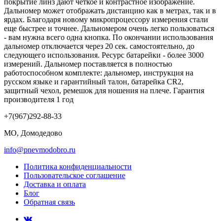
покрытие линз дают четкое и контрастное изображение.
Дальномер может отображать дистанцию как в метрах, так и в
ярдах. Благодаря новому микропроцессору измерения стали
еще быстрее и точнее. Дальномером очень легко пользоваться
- вам нужна всего одна кнопка. По окончании использования
дальномер отключается через 20 сек. самостоятельно, до
следующего использования. Ресурс батарейки - более 3000
измерений. Дальномер поставляется в полностью
работоспособном комплекте: дальномер, инструкция на
русском языке и гарантийный талон, батарейка CR2,
защитный чехол, ремешок для ношения на плече. Гарантия
производителя 1 год
+7(967)292-88-33
МО, Домодедово
info@pnevmodobro.ru
Политика конфиденциальности
Пользовательское соглашение
Доставка и оплата
Блог
Обратная связь