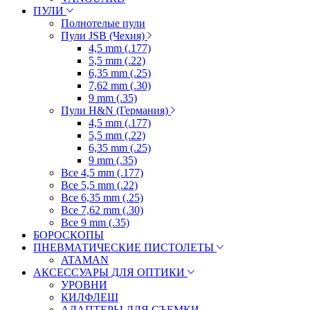
ПУЛИ
Полнотелые пули
Пули JSB (Чехия)
4,5 mm (.177)
5,5 mm (.22)
6,35 mm (.25)
7,62 mm (.30)
9 mm (.35)
Пули H&N (Германия)
4,5 mm (.177)
5,5 mm (.22)
6,35 mm (.25)
9 mm (.35)
Все 4,5 mm (.177)
Все 5,5 mm (.22)
Все 6,35 mm (.25)
Все 7,62 mm (.30)
Все 9 mm (.35)
БОРОСКОПЫ
ПНЕВМАТИЧЕСКИЕ ПИСТОЛЕТЫ
ATAMAN
АКСЕССУАРЫ ДЛЯ ОПТИКИ
УРОВНИ
КИЛФЛЕШ
АДАПТЕРЫ ДЛЯ СЪЕМКИ