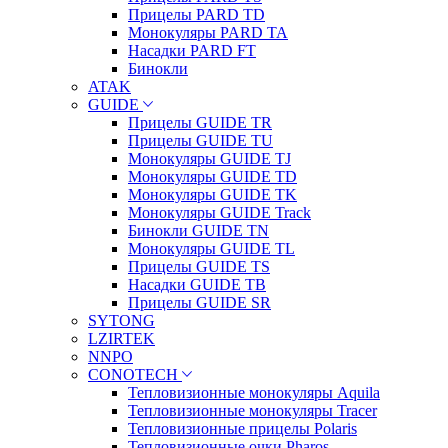
Прицелы PARD TD
Монокуляры PARD TA
Насадки PARD FT
Бинокли
ATAK
GUIDE
Прицелы GUIDE TR
Прицелы GUIDE TU
Монокуляры GUIDE TJ
Монокуляры GUIDE TD
Монокуляры GUIDE TK
Монокуляры GUIDE Track
Бинокли GUIDE TN
Монокуляры GUIDE TL
Прицелы GUIDE TS
Насадки GUIDE TB
Прицелы GUIDE SR
SYTONG
LZIRTEK
NNPO
CONOTECH
Тепловизионные монокуляры Aquila
Тепловизионные монокуляры Tracer
Тепловизионные прицелы Polaris
Тепловизионные очки Pharos