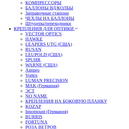
КОМПРЕССОРЫ
БАЛЛОНЫ ВД/КОЛБЫ
Заправочные станции
ЧЕХЛЫ НА БАЛЛОНЫ
Штуцеры/переходники
КРЕПЛЕНИЯ ДЛЯ ОПТИКИ
VECTOR OPTICS
HAWKE
LEAPERS UTG (США)
RUSAN
LEUPOLD (США)
SPUHR
WARNE (США)
Aimpro
Vortex
LUMAN PRECISION
MAK (Германия)
ЭСТ
NO NAME
КРЕПЛЕНИЯ НА БОКОВУЮ ПЛАНКУ
KOZAP
Innomount (Германия)
BURRIS
FORTUNA
РОЗА ВЕТРОВ