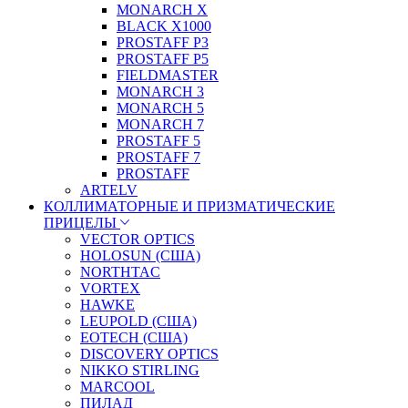
MONARCH X
BLACK X1000
PROSTAFF P3
PROSTAFF P5
FIELDMASTER
MONARCH 3
MONARCH 5
MONARCH 7
PROSTAFF 5
PROSTAFF 7
PROSTAFF
ARTELV
КОЛЛИМАТОРНЫЕ И ПРИЗМАТИЧЕСКИЕ
ПРИЦЕЛЫ
VECTOR OPTICS
HOLOSUN (США)
NORTHTAC
VORTEX
HAWKE
LEUPOLD (США)
EOTECH (США)
DISCOVERY OPTICS
NIKKO STIRLING
MARCOOL
ПИЛАД