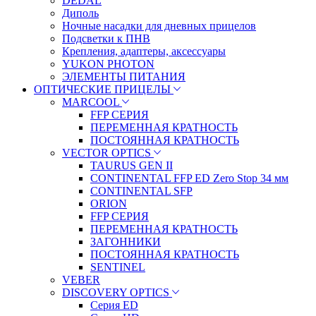
DEDAL
Диполь
Ночные насадки для дневных прицелов
Подсветки к ПНВ
Крепления, адаптеры, аксессуары
YUKON PHOTON
ЭЛЕМЕНТЫ ПИТАНИЯ
ОПТИЧЕСКИЕ ПРИЦЕЛЫ
MARCOOL
FFP СЕРИЯ
ПЕРЕМЕННАЯ КРАТНОСТЬ
ПОСТОЯННАЯ КРАТНОСТЬ
VECTOR OPTICS
TAURUS GEN II
CONTINENTAL FFP ED Zero Stop 34 мм
CONTINENTAL SFP
ORION
FFP СЕРИЯ
ПЕРЕМЕННАЯ КРАТНОСТЬ
ЗАГОННИКИ
ПОСТОЯННАЯ КРАТНОСТЬ
SENTINEL
VEBER
DISCOVERY OPTICS
Серия ED