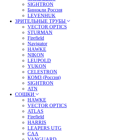
SIGHTRON
Бинокли Россия
LEVENHUK
ЗРИТЕЛЬНЫЕ ТРУБЫ
VECTOR OPTICS
STURMAN
Firefield
Navigator
HAWKE
NIKON
LEUPOLD
YUKON
CELESTRON
КОМЗ (Россия)
SIGHTRON
ATN
СОШКИ
HAWKE
VECTOR OPTICS
ATLAS
Firefield
HARRIS
LEAPERS UTG
CAA
VANGUARD