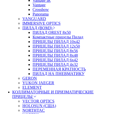
Vantage IR
Vantage
Crossbow
Panorama
VANGUARD
IMMERSIVE OPTICS
ПИЛАД (ВОМЗ)
ПИЛАД OREST 8х50
Компактные прицелы Пилад
ПРИЦЕЛЫ ПИЛАД 10х42
ПРИЦЕЛЫ ПИЛАД 12х50
ПРИЦЕЛЫ ПИЛАД 8х56
ПРИЦЕЛЫ ПИЛАД 8х48
ПРИЦЕЛЫ ПИЛАД 6х42
ПРИЦЕЛЫ ПИЛАД 4х32
ПЕРЕМЕННАЯ КРАТНОСТЬ
ПИЛАД НА ПНЕВМАТИКУ
GERON
YUKON JAEGER
ELEMENT
КОЛЛИМАТОРНЫЕ И ПРИЗМАТИЧЕСКИЕ
ПРИЦЕЛЫ
VECTOR OPTICS
HOLOSUN (США)
NORTHTAC