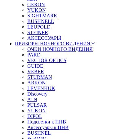
GERON
YUKON
SIGHTMARK
BUSHNELL
LEUPOLD
STEINER
АКСЕССУАРЫ
ПРИБОРЫ НОЧНОГО ВИДЕНИЯ
ОЧКИ НОЧНОГО ВИДЕНИЯ
PARD
VECTOR OPTICS
GUIDE
VEBER
STURMAN
ARKON
LEVENHUK
Discovery
ATN
PULSAR
YUKON
DIPOL
Подсветки к ПНВ
Аксессуары к ПНВ
BUSHNEL
БелОМО