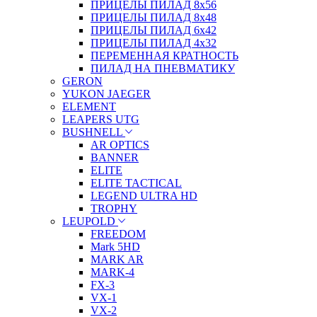
ПРИЦЕЛЫ ПИЛАД 8х56
ПРИЦЕЛЫ ПИЛАД 8х48
ПРИЦЕЛЫ ПИЛАД 6х42
ПРИЦЕЛЫ ПИЛАД 4х32
ПЕРЕМЕННАЯ КРАТНОСТЬ
ПИЛАД НА ПНЕВМАТИКУ
GERON
YUKON JAEGER
ELEMENT
LEAPERS UTG
BUSHNELL
AR OPTICS
BANNER
ELITE
ELITE TACTICAL
LEGEND ULTRA HD
TROPHY
LEUPOLD
FREEDOM
Mark 5HD
MARK AR
MARK-4
FX-3
VX-1
VX-2