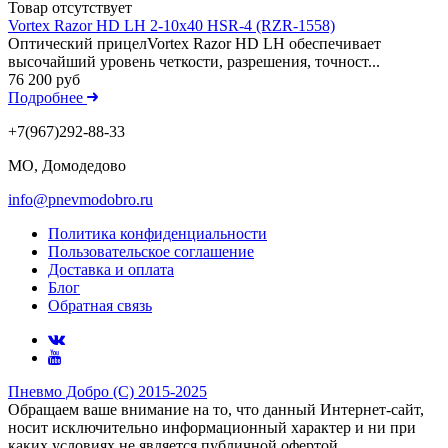
Товар отсутствует
Vortex Razor HD LH 2-10x40 HSR-4 (RZR-1558)
Оптический прицелVortex Razor HD LH обеспечивает
высочайший уровень четкости, разрешения, точност...
76 200 руб
Подробнее
+7(967)292-88-33
МО, Домодедово
info@pnevmodobro.ru
Политика конфиденциальности
Пользовательское соглашение
Доставка и оплата
Блог
Обратная связь
Пневмо Добро (С) 2015-2025
Обращаем ваше внимание на то, что данный Интернет-сайт,
носит исключительно информационный характер и ни при
каких условиях не является публичной офертой,