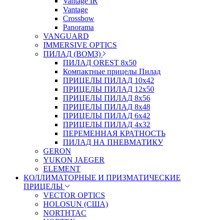
Vantage IR
Vantage
Crossbow
Panorama
VANGUARD
IMMERSIVE OPTICS
ПИЛАД (ВОМЗ)
ПИЛАД OREST 8х50
Компактные прицелы Пилад
ПРИЦЕЛЫ ПИЛАД 10х42
ПРИЦЕЛЫ ПИЛАД 12х50
ПРИЦЕЛЫ ПИЛАД 8х56
ПРИЦЕЛЫ ПИЛАД 8х48
ПРИЦЕЛЫ ПИЛАД 6х42
ПРИЦЕЛЫ ПИЛАД 4х32
ПЕРЕМЕННАЯ КРАТНОСТЬ
ПИЛАД НА ПНЕВМАТИКУ
GERON
YUKON JAEGER
ELEMENT
КОЛЛИМАТОРНЫЕ И ПРИЗМАТИЧЕСКИЕ
ПРИЦЕЛЫ
VECTOR OPTICS
HOLOSUN (США)
NORTHTAC