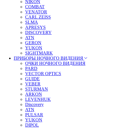
NIKON
COMBAT
VENATOR
CARL ZEISS
SLMA
APRESYS
DISCOVERY
ATN
GERON
YUKON
SIGHTMARK
ПРИБОРЫ НОЧНОГО ВИДЕНИЯ
ОЧКИ НОЧНОГО ВИДЕНИЯ
PARD
VECTOR OPTICS
GUIDE
VEBER
STURMAN
ARKON
LEVENHUK
Discovery
ATN
PULSAR
YUKON
DIPOL