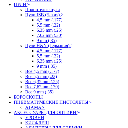
ПУЛИ
Полнотелые пули
Пули JSB (Чехия)
4,5 mm (.177)
5,5 mm (.22)
6,35 mm (.25)
7,62 mm (.30)
9 mm (.35)
Пули H&N (Германия)
4,5 mm (.177)
5,5 mm (.22)
6,35 mm (.25)
9 mm (.35)
Все 4,5 mm (.177)
Все 5,5 mm (.22)
Все 6,35 mm (.25)
Все 7,62 mm (.30)
Все 9 mm (.35)
БОРОСКОПЫ
ПНЕВМАТИЧЕСКИЕ ПИСТОЛЕТЫ
ATAMAN
АКСЕССУАРЫ ДЛЯ ОПТИКИ
УРОВНИ
КИЛФЛЕШ
АДАПТЕРЫ ДЛЯ СЪЕМКИ