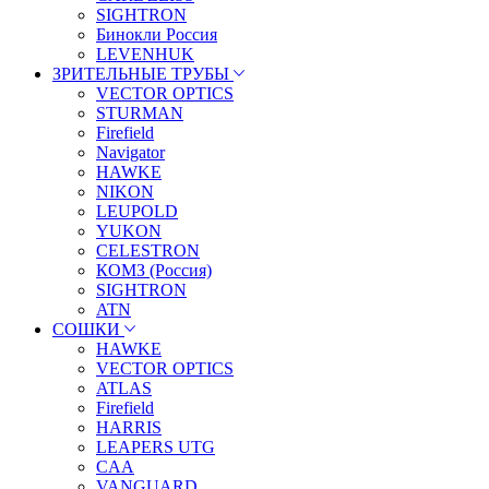
SIGHTRON
Бинокли Россия
LEVENHUK
ЗРИТЕЛЬНЫЕ ТРУБЫ
VECTOR OPTICS
STURMAN
Firefield
Navigator
HAWKE
NIKON
LEUPOLD
YUKON
CELESTRON
КОМЗ (Россия)
SIGHTRON
ATN
СОШКИ
HAWKE
VECTOR OPTICS
ATLAS
Firefield
HARRIS
LEAPERS UTG
CAA
VANGUARD