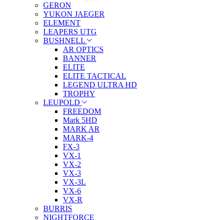
GERON
YUKON JAEGER
ELEMENT
LEAPERS UTG
BUSHNELL
AR OPTICS
BANNER
ELITE
ELITE TACTICAL
LEGEND ULTRA HD
TROPHY
LEUPOLD
FREEDOM
Mark 5HD
MARK AR
MARK-4
FX-3
VX-1
VX-2
VX-3
VX-3L
VX-6
VX-R
BURRIS
NIGHTFORCE