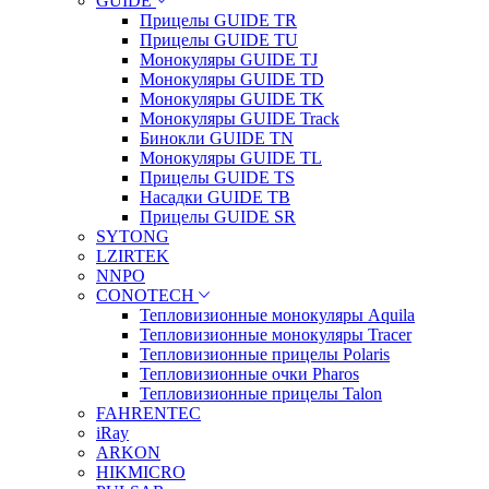
GUIDE
Прицелы GUIDE TR
Прицелы GUIDE TU
Монокуляры GUIDE TJ
Монокуляры GUIDE TD
Монокуляры GUIDE TK
Монокуляры GUIDE Track
Бинокли GUIDE TN
Монокуляры GUIDE TL
Прицелы GUIDE TS
Насадки GUIDE TB
Прицелы GUIDE SR
SYTONG
LZIRTEK
NNPO
CONOTECH
Тепловизионные монокуляры Aquila
Тепловизионные монокуляры Tracer
Тепловизионные прицелы Polaris
Тепловизионные очки Pharos
Тепловизионные прицелы Talon
FAHRENTEC
iRay
ARKON
HIKMICRO