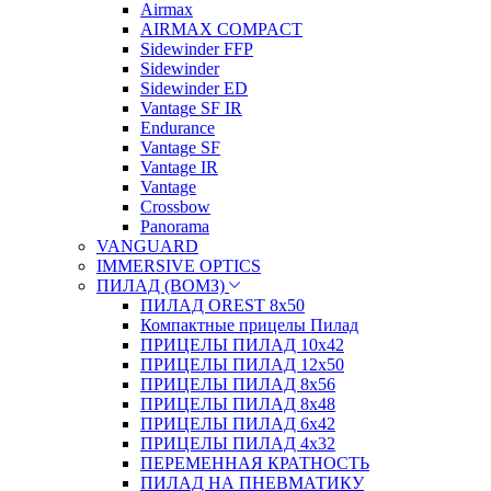
Airmax
AIRMAX COMPACT
Sidewinder FFP
Sidewinder
Sidewinder ED
Vantage SF IR
Endurance
Vantage SF
Vantage IR
Vantage
Crossbow
Panorama
VANGUARD
IMMERSIVE OPTICS
ПИЛАД (ВОМЗ)
ПИЛАД OREST 8х50
Компактные прицелы Пилад
ПРИЦЕЛЫ ПИЛАД 10х42
ПРИЦЕЛЫ ПИЛАД 12х50
ПРИЦЕЛЫ ПИЛАД 8х56
ПРИЦЕЛЫ ПИЛАД 8х48
ПРИЦЕЛЫ ПИЛАД 6х42
ПРИЦЕЛЫ ПИЛАД 4х32
ПЕРЕМЕННАЯ КРАТНОСТЬ
ПИЛАД НА ПНЕВМАТИКУ