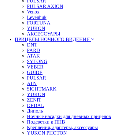
PULSAR
PULSAR AXION
Venox
Levenhuk
FORTUNA
YUKON
АКСЕССУАРЫ
ПРИЦЕЛЫ НОЧНОГО ВИДЕНИЯ
DNT
PARD
ATAK
SYTONG
VEBER
GUIDE
PULSAR
ATN
SIGHTMARK
YUKON
ZENIT
DEDAL
Диполь
Ночные насадки для дневных прицелов
Подсветки к ПНВ
Крепления, адаптеры, аксессуары
YUKON PHOTON