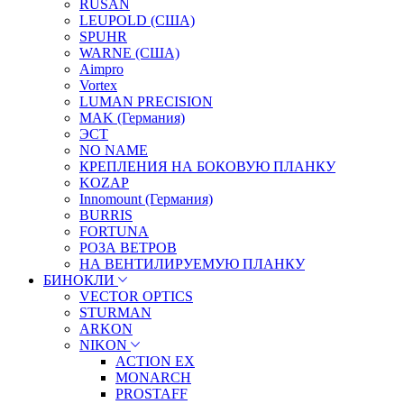
RUSAN
LEUPOLD (США)
SPUHR
WARNE (США)
Aimpro
Vortex
LUMAN PRECISION
MAK (Германия)
ЭСТ
NO NAME
КРЕПЛЕНИЯ НА БОКОВУЮ ПЛАНКУ
KOZAP
Innomount (Германия)
BURRIS
FORTUNA
РОЗА ВЕТРОВ
НА ВЕНТИЛИРУЕМУЮ ПЛАНКУ
БИНОКЛИ
VECTOR OPTICS
STURMAN
ARKON
NIKON
ACTION EX
MONARCH
PROSTAFF