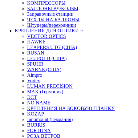
КОМПРЕССОРЫ
БАЛЛОНЫ ВД/КОЛБЫ
Заправочные станции
ЧЕХЛЫ НА БАЛЛОНЫ
Штуцеры/переходники
КРЕПЛЕНИЯ ДЛЯ ОПТИКИ
VECTOR OPTICS
HAWKE
LEAPERS UTG (США)
RUSAN
LEUPOLD (США)
SPUHR
WARNE (США)
Aimpro
Vortex
LUMAN PRECISION
MAK (Германия)
ЭСТ
NO NAME
КРЕПЛЕНИЯ НА БОКОВУЮ ПЛАНКУ
KOZAP
Innomount (Германия)
BURRIS
FORTUNA
РОЗА ВЕТРОВ