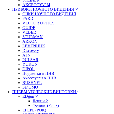
STEINER
АКСЕССУАРЫ
ПРИБОРЫ НОЧНОГО ВИДЕНИЯ
ОЧКИ НОЧНОГО ВИДЕНИЯ
PARD
VECTOR OPTICS
GUIDE
VEBER
STURMAN
ARKON
LEVENHUK
Discovery
ATN
PULSAR
YUKON
DIPOL
Подсветки к ПНВ
Аксессуары к ПНВ
BUSHNEL
БелОМО
ПНЕВМАТИЧЕСКИЕ ВИНТОВКИ
EDgun
Леший 2
Феникс (Fenix)
ЕГЕРЬ (РОК)