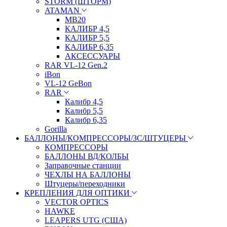
STORM (ШТОРМ)
ATAMAN
МВ20
КАЛИБР 4,5
КАЛИБР 5,5
КАЛИБР 6,35
АКСЕССУАРЫ
RAR VL-12 Gen.2
iBon
VL-12 GeBon
RAR
Калибр 4,5
Калибр 5,5
Калибр 6,35
Gorilla
БАЛЛОНЫ/КОМПРЕССОРЫ/ЗС/ШТУЦЕРЫ
КОМПРЕССОРЫ
БАЛЛОНЫ ВД/КОЛБЫ
Заправочные станции
ЧЕХЛЫ НА БАЛЛОНЫ
Штуцеры/переходники
КРЕПЛЕНИЯ ДЛЯ ОПТИКИ
VECTOR OPTICS
HAWKE
LEAPERS UTG (США)