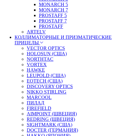
MONARCH 5
MONARCH 7
PROSTAFF 5
PROSTAFF 7
PROSTAFF
ARTELV
КОЛЛИМАТОРНЫЕ И ПРИЗМАТИЧЕСКИЕ
ПРИЦЕЛЫ
VECTOR OPTICS
HOLOSUN (США)
NORTHTAC
VORTEX
HAWKE
LEUPOLD (США)
EOTECH (США)
DISCOVERY OPTICS
NIKKO STIRLING
MARCOOL
ПИЛАД
FIREFIELD
AIMPOINT (ШВЕЦИЯ)
REDRING (ШВЕЦИЯ)
SIGHTMARK (США)
DOCTER (ГЕРМАНИЯ)
HAKKO (ЯПОНИЯ)