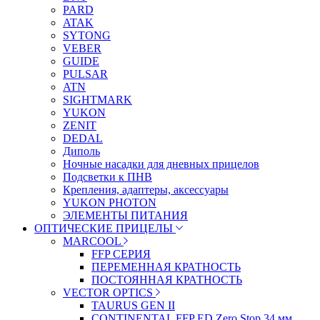
PARD
ATAK
SYTONG
VEBER
GUIDE
PULSAR
ATN
SIGHTMARK
YUKON
ZENIT
DEDAL
Диполь
Ночные насадки для дневных прицелов
Подсветки к ПНВ
Крепления, адаптеры, аксессуары
YUKON PHOTON
ЭЛЕМЕНТЫ ПИТАНИЯ
ОПТИЧЕСКИЕ ПРИЦЕЛЫ
MARCOOL
FFP СЕРИЯ
ПЕРЕМЕННАЯ КРАТНОСТЬ
ПОСТОЯННАЯ КРАТНОСТЬ
VECTOR OPTICS
TAURUS GEN II
CONTINENTAL FFP ED Zero Stop 34 мм