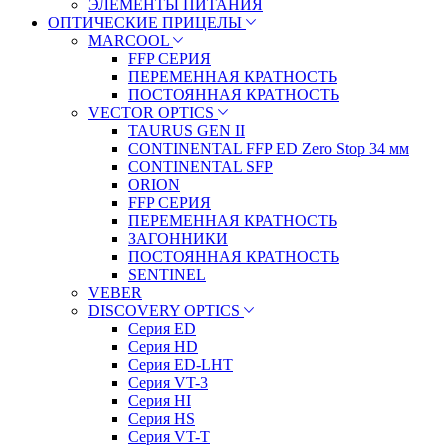
ЭЛЕМЕНТЫ ПИТАНИЯ
ОПТИЧЕСКИЕ ПРИЦЕЛЫ
MARCOOL
FFP СЕРИЯ
ПЕРЕМЕННАЯ КРАТНОСТЬ
ПОСТОЯННАЯ КРАТНОСТЬ
VECTOR OPTICS
TAURUS GEN II
CONTINENTAL FFP ED Zero Stop 34 мм
CONTINENTAL SFP
ORION
FFP СЕРИЯ
ПЕРЕМЕННАЯ КРАТНОСТЬ
ЗАГОННИКИ
ПОСТОЯННАЯ КРАТНОСТЬ
SENTINEL
VEBER
DISCOVERY OPTICS
Серия ED
Серия HD
Серия ED-LHT
Серия VT-3
Серия HI
Серия HS
Серия VT-T