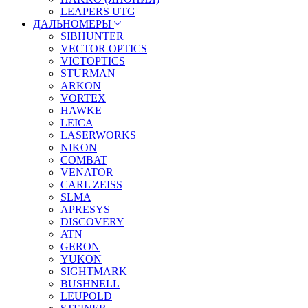
LEAPERS UTG
ДАЛЬНОМЕРЫ
SIBHUNTER
VECTOR OPTICS
VICTOPTICS
STURMAN
ARKON
VORTEX
HAWKE
LEICA
LASERWORKS
NIKON
COMBAT
VENATOR
CARL ZEISS
SLMA
APRESYS
DISCOVERY
ATN
GERON
YUKON
SIGHTMARK
BUSHNELL
LEUPOLD