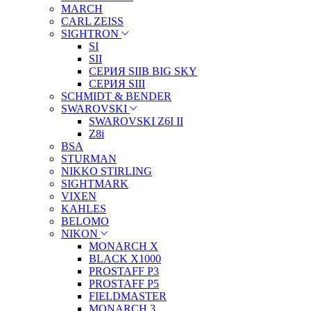
MARCH
CARL ZEISS
SIGHTRON
SI
SII
СЕРИЯ SIIB BIG SKY
СЕРИЯ SIII
SCHMIDT & BENDER
SWAROVSKI
SWAROVSKI Z6I II
Z8i
BSA
STURMAN
NIKKO STIRLING
SIGHTMARK
VIXEN
KAHLES
BELOMO
NIKON
MONARCH X
BLACK X1000
PROSTAFF P3
PROSTAFF P5
FIELDMASTER
MONARCH 3