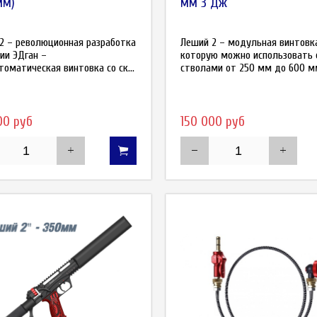
мм)
мм 3 Дж
2 – революционная разработка
Леший 2 – модульная винтовк
ии ЭДган –
которую можно использовать 
томатическая винтовка со ск...
стволами от 250 мм до 600 мм.
00 руб
150 000 руб