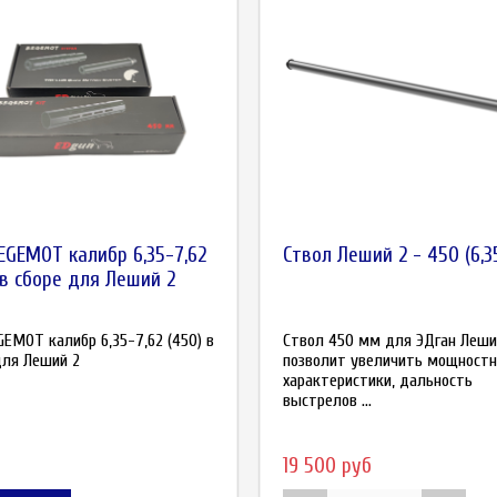
EGEMOT калибр 6,35-7,62
Ствол Леший 2 - 450 (6,3
 в сборе для Леший 2
GEMOT калибр 6,35-7,62 (450) в
Ствол 450 мм для ЭДган Леши
для Леший 2
позволит увеличить мощност
характеристики, дальность
выстрелов ...
19 500 руб