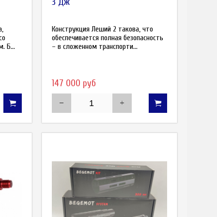
3 Дж
а,
Конструкция Леший 2 такова, что
со
обеспечивается полная безопасность
 Б...
– в сложенном транспорти...
147 000 руб