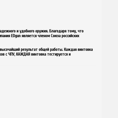
надежного и удобного оружия. Благодаря тому, что
пания EDgun является членом Союза российских
 высочайший результат общей работы. Каждая винтовка
ков с ЧПУ, КАЖДАЯ винтовка тестируется и