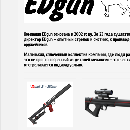
Компания EDgun основана в 2002 году. За 23 года сущест
директор EDgun – опытный стрелок и охотник, к произво
оружейников.
Маленький, сплоченный коллектив компании, где люди р
это не просто собранный из деталей механизм – это част
отстреливается индивидуально.