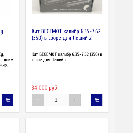
Zy
Кит BEGEMOT калибр 6,35-7,62
(350) в сборе для Леший 2
y,
Кит BEGEMOT калибр 6,35-7,62 (350) в
я одним
сборе для Леший 2
но...
34 000 руб