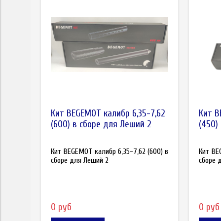
Кит BEGEMOT калибр 6,35-7,62
Кит B
(600) в сборе для Леший 2
(450)
Кит BEGEMOT калибр 6,35-7,62 (600) в
Кит BE
сборе для Леший 2
сборе 
0 руб
0 руб