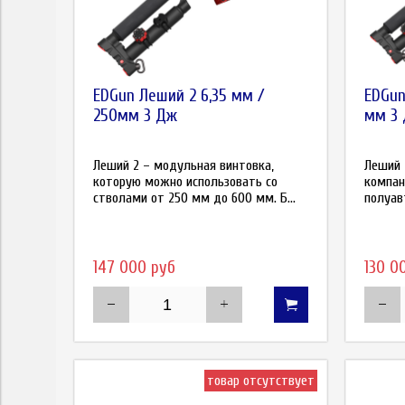
EDGun Леший 2 6,35 мм /
EDGun
250мм 3 Дж
мм 3
Леший 2 – модульная винтовка,
Леший 
которую можно использовать со
компан
стволами от 250 мм до 600 мм. Б...
полуав
147 000 руб
130 0
товар отсутствует