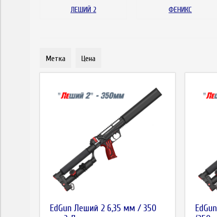
ЛЕШИЙ 2
ФЕНИКС
Метка
Цена
EdGun Леший 2 6,35 мм / 350
EdGun