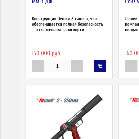
мм 3 Дж
(350 
Конструкция Леший 2 такова, что
Леший 
обеспечивается полная безопасность
компан
– в сложенном транспорти...
полуав
150 000 руб
160 0