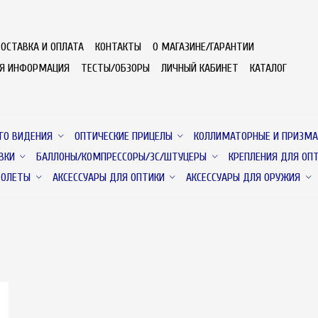
ОСТАВКА И ОПЛАТА
КОНТАКТЫ
О МАГАЗИНЕ/ГАРАНТИИ
АЯ ИНФОРМАЦИЯ
ТЕСТЫ/ОБЗОРЫ
ЛИЧНЫЙ КАБИНЕТ
КАТАЛОГ
ГО ВИДЕНИЯ
ОПТИЧЕСКИЕ ПРИЦЕЛЫ
КОЛЛИМАТОРНЫЕ И ПРИЗМА
ВКИ
БАЛЛОНЫ/КОМПРЕССОРЫ/ЗС/ШТУЦЕРЫ
КРЕПЛЕНИЯ ДЛЯ ОП
ТОЛЕТЫ
АКСЕССУАРЫ ДЛЯ ОПТИКИ
АКСЕССУАРЫ ДЛЯ ОРУЖИЯ