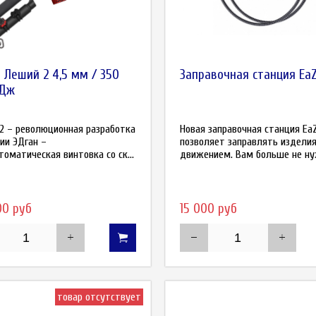
 Леший 2 4,5 мм / 350
Заправочная станция Ea
 Дж
2 – революционная разработка
Новая заправочная станция EaZ
ии ЭДган –
позволяет заправлять издели
томатическая винтовка со ск...
движением. Вам больше не нуж
00 руб
15 000 руб
товар отсутствует