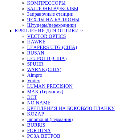
КОМПРЕССОРЫ
БАЛЛОНЫ ВД/КОЛБЫ
Заправочные станции
ЧЕХЛЫ НА БАЛЛОНЫ
Штуцеры/переходники
КРЕПЛЕНИЯ ДЛЯ ОПТИКИ
VECTOR OPTICS
HAWKE
LEAPERS UTG (США)
RUSAN
LEUPOLD (США)
SPUHR
WARNE (США)
Aimpro
Vortex
LUMAN PRECISION
MAK (Германия)
ЭСТ
NO NAME
КРЕПЛЕНИЯ НА БОКОВУЮ ПЛАНКУ
KOZAP
Innomount (Германия)
BURRIS
FORTUNA
РОЗА ВЕТРОВ