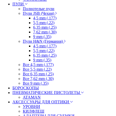
ПУЛИ
Полнотелые пули
Пули JSB (Чехия)
4,5 mm (.177)
5,5 mm (.22)
6,35 mm (.25)
7,62 mm (.30)
9 mm (.35)
Пули H&N (Германия)
4,5 mm (.177)
5,5 mm (.22)
6,35 mm (.25)
9 mm (.35)
Все 4,5 mm (.177)
Все 5,5 mm (.22)
Все 6,35 mm (.25)
Все 7,62 mm (.30)
Все 9 mm (.35)
БОРОСКОПЫ
ПНЕВМАТИЧЕСКИЕ ПИСТОЛЕТЫ
ATAMAN
АКСЕССУАРЫ ДЛЯ ОПТИКИ
УРОВНИ
КИЛФЛЕШ
АДАПТЕРЫ ДЛЯ СЪЕМКИ