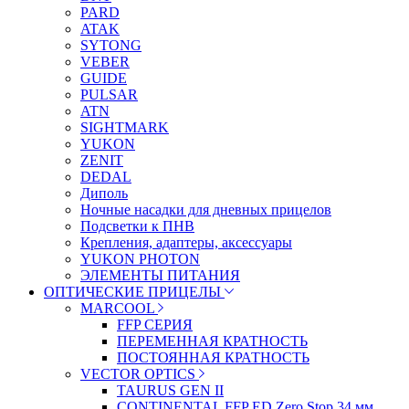
PARD
ATAK
SYTONG
VEBER
GUIDE
PULSAR
ATN
SIGHTMARK
YUKON
ZENIT
DEDAL
Диполь
Ночные насадки для дневных прицелов
Подсветки к ПНВ
Крепления, адаптеры, аксессуары
YUKON PHOTON
ЭЛЕМЕНТЫ ПИТАНИЯ
ОПТИЧЕСКИЕ ПРИЦЕЛЫ
MARCOOL
FFP СЕРИЯ
ПЕРЕМЕННАЯ КРАТНОСТЬ
ПОСТОЯННАЯ КРАТНОСТЬ
VECTOR OPTICS
TAURUS GEN II
CONTINENTAL FFP ED Zero Stop 34 мм