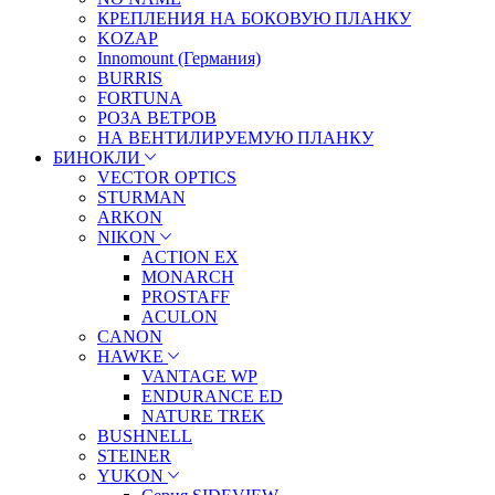
КРЕПЛЕНИЯ НА БОКОВУЮ ПЛАНКУ
KOZAP
Innomount (Германия)
BURRIS
FORTUNA
РОЗА ВЕТРОВ
НА ВЕНТИЛИРУЕМУЮ ПЛАНКУ
БИНОКЛИ
VECTOR OPTICS
STURMAN
ARKON
NIKON
ACTION EX
MONARCH
PROSTAFF
ACULON
CANON
HAWKE
VANTAGE WP
ENDURANCE ED
NATURE TREK
BUSHNELL
STEINER
YUKON