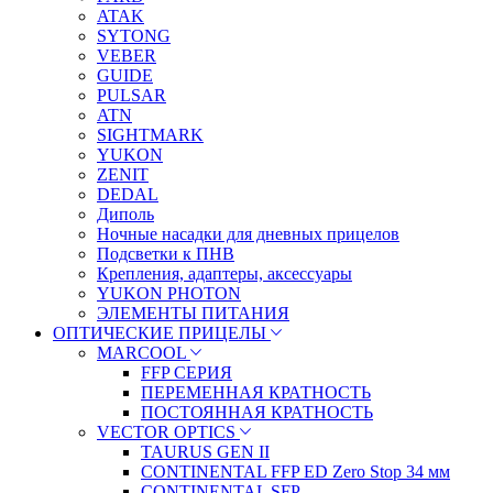
ATAK
SYTONG
VEBER
GUIDE
PULSAR
ATN
SIGHTMARK
YUKON
ZENIT
DEDAL
Диполь
Ночные насадки для дневных прицелов
Подсветки к ПНВ
Крепления, адаптеры, аксессуары
YUKON PHOTON
ЭЛЕМЕНТЫ ПИТАНИЯ
ОПТИЧЕСКИЕ ПРИЦЕЛЫ
MARCOOL
FFP СЕРИЯ
ПЕРЕМЕННАЯ КРАТНОСТЬ
ПОСТОЯННАЯ КРАТНОСТЬ
VECTOR OPTICS
TAURUS GEN II
CONTINENTAL FFP ED Zero Stop 34 мм
CONTINENTAL SFP