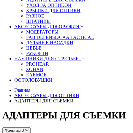
УХОД ЗА ОПТИКОЙ
КРЫШКИ ДЛЯ ОПТИКИ
РАЗНОЕ
ШТАТИВЫ
АКСЕССУАРЫ ДЛЯ ОРУЖИЯ
МОДЕРАТОРЫ
FAB DEFENSE/CAA TACTICAL
ДУЛЬНЫЕ НАСАДКИ
ЦЕВЬЕ
РУКОЯТИ
НАУШНИКИ ДЛЯ СТРЕЛЬБЫ
PROHEAR
ZOHAN
EARMOR
ФОТОЛОВУШКИ
Главная
АКСЕССУАРЫ ДЛЯ ОПТИКИ
АДАПТЕРЫ ДЛЯ СЪЕМКИ
АДАПТЕРЫ ДЛЯ СЪЕМКИ
Фильтры
0