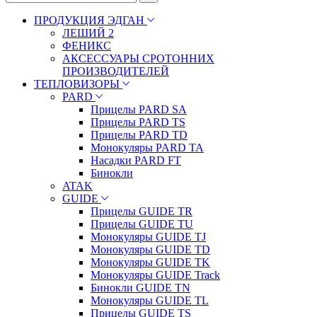
ПРОДУКЦИЯ ЭДГАН
ЛЕШИЙ 2
ФЕНИКС
АКСЕССУАРЫ СРОТОННИХ
ПРОИЗВОДИТЕЛЕЙ
ТЕПЛОВИЗОРЫ
PARD
Прицелы PARD SA
Прицелы PARD TS
Прицелы PARD TD
Монокуляры PARD TA
Насадки PARD FT
Бинокли
ATAK
GUIDE
Прицелы GUIDE TR
Прицелы GUIDE TU
Монокуляры GUIDE TJ
Монокуляры GUIDE TD
Монокуляры GUIDE TK
Монокуляры GUIDE Track
Бинокли GUIDE TN
Монокуляры GUIDE TL
Прицелы GUIDE TS