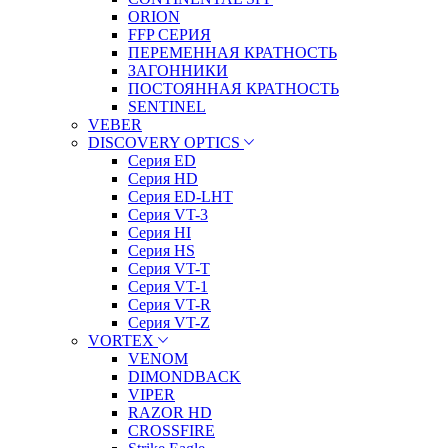
ORION
FFP СЕРИЯ
ПЕРЕМЕННАЯ КРАТНОСТЬ
ЗАГОННИКИ
ПОСТОЯННАЯ КРАТНОСТЬ
SENTINEL
VEBER
DISCOVERY OPTICS
Серия ED
Серия HD
Серия ED-LHT
Серия VT-3
Серия HI
Серия HS
Серия VT-T
Серия VT-1
Серия VT-R
Серия VT-Z
VORTEX
VENOM
DIMONDBACK
VIPER
RAZOR HD
CROSSFIRE