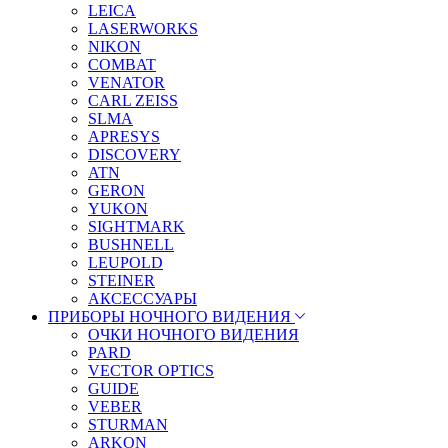
LEICA
LASERWORKS
NIKON
COMBAT
VENATOR
CARL ZEISS
SLMA
APRESYS
DISCOVERY
ATN
GERON
YUKON
SIGHTMARK
BUSHNELL
LEUPOLD
STEINER
АКСЕССУАРЫ
ПРИБОРЫ НОЧНОГО ВИДЕНИЯ
ОЧКИ НОЧНОГО ВИДЕНИЯ
PARD
VECTOR OPTICS
GUIDE
VEBER
STURMAN
ARKON