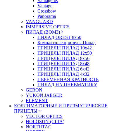
Vantage IR
Vantage
Crossbow
Panorama
VANGUARD
IMMERSIVE OPTICS
ПИЛАД (ВОМЗ)
ПИЛАД OREST 8х50
Компактные прицелы Пилад
ПРИЦЕЛЫ ПИЛАД 10х42
ПРИЦЕЛЫ ПИЛАД 12х50
ПРИЦЕЛЫ ПИЛАД 8х56
ПРИЦЕЛЫ ПИЛАД 8х48
ПРИЦЕЛЫ ПИЛАД 6х42
ПРИЦЕЛЫ ПИЛАД 4х32
ПЕРЕМЕННАЯ КРАТНОСТЬ
ПИЛАД НА ПНЕВМАТИКУ
GERON
YUKON JAEGER
ELEMENT
КОЛЛИМАТОРНЫЕ И ПРИЗМАТИЧЕСКИЕ
ПРИЦЕЛЫ
VECTOR OPTICS
HOLOSUN (США)
NORTHTAC