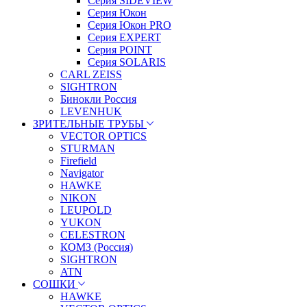
Серия SIDEVIEW
Серия Юкон
Серия Юкон PRO
Серия EXPERT
Серия POINT
Серия SOLARIS
CARL ZEISS
SIGHTRON
Бинокли Россия
LEVENHUK
ЗРИТЕЛЬНЫЕ ТРУБЫ
VECTOR OPTICS
STURMAN
Firefield
Navigator
HAWKE
NIKON
LEUPOLD
YUKON
CELESTRON
КОМЗ (Россия)
SIGHTRON
ATN
СОШКИ
HAWKE