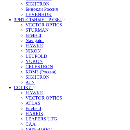
SIGHTRON
Бинокли Россия
LEVENHUK
ЗРИТЕЛЬНЫЕ ТРУБЫ
VECTOR OPTICS
STURMAN
Firefield
Navigator
HAWKE
NIKON
LEUPOLD
YUKON
CELESTRON
КОМЗ (Россия)
SIGHTRON
ATN
СОШКИ
HAWKE
VECTOR OPTICS
ATLAS
Firefield
HARRIS
LEAPERS UTG
CAA
VANGUARD