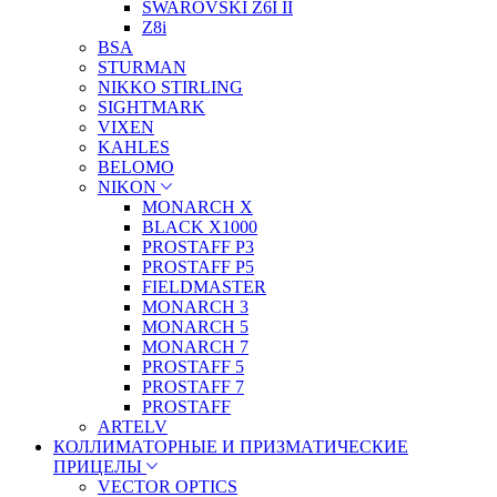
SWAROVSKI Z6I II
Z8i
BSA
STURMAN
NIKKO STIRLING
SIGHTMARK
VIXEN
KAHLES
BELOMO
NIKON
MONARCH X
BLACK X1000
PROSTAFF P3
PROSTAFF P5
FIELDMASTER
MONARCH 3
MONARCH 5
MONARCH 7
PROSTAFF 5
PROSTAFF 7
PROSTAFF
ARTELV
КОЛЛИМАТОРНЫЕ И ПРИЗМАТИЧЕСКИЕ
ПРИЦЕЛЫ
VECTOR OPTICS