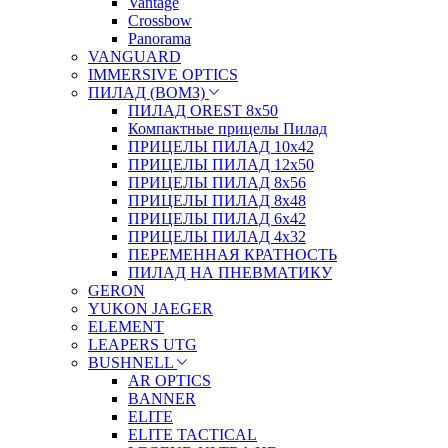
Vantage
Crossbow
Panorama
VANGUARD
IMMERSIVE OPTICS
ПИЛАД (ВОМЗ)
ПИЛАД OREST 8х50
Компактные прицелы Пилад
ПРИЦЕЛЫ ПИЛАД 10х42
ПРИЦЕЛЫ ПИЛАД 12х50
ПРИЦЕЛЫ ПИЛАД 8х56
ПРИЦЕЛЫ ПИЛАД 8х48
ПРИЦЕЛЫ ПИЛАД 6х42
ПРИЦЕЛЫ ПИЛАД 4х32
ПЕРЕМЕННАЯ КРАТНОСТЬ
ПИЛАД НА ПНЕВМАТИКУ
GERON
YUKON JAEGER
ELEMENT
LEAPERS UTG
BUSHNELL
AR OPTICS
BANNER
ELITE
ELITE TACTICAL