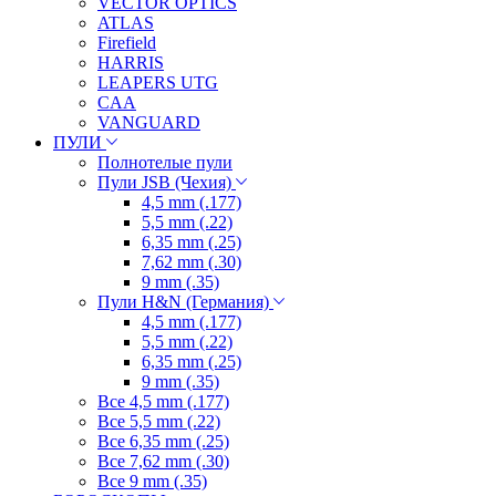
VECTOR OPTICS
ATLAS
Firefield
HARRIS
LEAPERS UTG
CAA
VANGUARD
ПУЛИ
Полнотелые пули
Пули JSB (Чехия)
4,5 mm (.177)
5,5 mm (.22)
6,35 mm (.25)
7,62 mm (.30)
9 mm (.35)
Пули H&N (Германия)
4,5 mm (.177)
5,5 mm (.22)
6,35 mm (.25)
9 mm (.35)
Все 4,5 mm (.177)
Все 5,5 mm (.22)
Все 6,35 mm (.25)
Все 7,62 mm (.30)
Все 9 mm (.35)