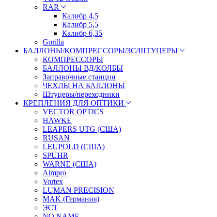
RAR
Калибр 4,5
Калибр 5,5
Калибр 6,35
Gorilla
БАЛЛОНЫ/КОМПРЕССОРЫ/ЗС/ШТУЦЕРЫ
КОМПРЕССОРЫ
БАЛЛОНЫ ВД/КОЛБЫ
Заправочные станции
ЧЕХЛЫ НА БАЛЛОНЫ
Штуцеры/переходники
КРЕПЛЕНИЯ ДЛЯ ОПТИКИ
VECTOR OPTICS
HAWKE
LEAPERS UTG (США)
RUSAN
LEUPOLD (США)
SPUHR
WARNE (США)
Aimpro
Vortex
LUMAN PRECISION
MAK (Германия)
ЭСТ
NO NAME