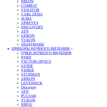
NIKON
COMBAT
VENATOR
CARL ZEISS
SLMA
APRESYS
DISCOVERY
ATN
GERON
YUKON
SIGHTMARK
ПРИБОРЫ НОЧНОГО ВИДЕНИЯ
ОЧКИ НОЧНОГО ВИДЕНИЯ
PARD
VECTOR OPTICS
GUIDE
VEBER
STURMAN
ARKON
LEVENHUK
Discovery
ATN
PULSAR
YUKON
DIPOL