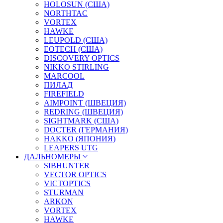
HOLOSUN (США)
NORTHTAC
VORTEX
HAWKE
LEUPOLD (США)
EOTECH (США)
DISCOVERY OPTICS
NIKKO STIRLING
MARCOOL
ПИЛАД
FIREFIELD
AIMPOINT (ШВЕЦИЯ)
REDRING (ШВЕЦИЯ)
SIGHTMARK (США)
DOCTER (ГЕРМАНИЯ)
HAKKO (ЯПОНИЯ)
LEAPERS UTG
ДАЛЬНОМЕРЫ
SIBHUNTER
VECTOR OPTICS
VICTOPTICS
STURMAN
ARKON
VORTEX
HAWKE