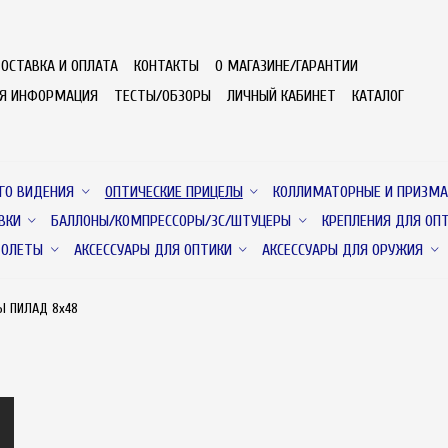
ОСТАВКА И ОПЛАТА
КОНТАКТЫ
О МАГАЗИНЕ/ГАРАНТИИ
АЯ ИНФОРМАЦИЯ
ТЕСТЫ/ОБЗОРЫ
ЛИЧНЫЙ КАБИНЕТ
КАТАЛОГ
ГО ВИДЕНИЯ
ОПТИЧЕСКИЕ ПРИЦЕЛЫ
КОЛЛИМАТОРНЫЕ И ПРИЗМА
ВКИ
БАЛЛОНЫ/КОМПРЕССОРЫ/ЗС/ШТУЦЕРЫ
КРЕПЛЕНИЯ ДЛЯ ОП
ТОЛЕТЫ
АКСЕССУАРЫ ДЛЯ ОПТИКИ
АКСЕССУАРЫ ДЛЯ ОРУЖИЯ
Ы ПИЛАД 8х48