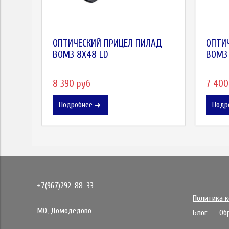
ОПТИЧЕСКИЙ ПРИЦЕЛ ПИЛАД
ОПТИ
ВОМЗ 8X48 LD
ВОМЗ 
8 390 руб
7 400
Подробнее
Подр
+7(967)292-88-33
Политика 
МО, Домодедово
Блог
Об