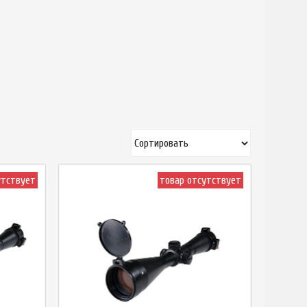
утствует
товар отсутствует