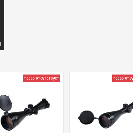
товар отсутствует
товар отс