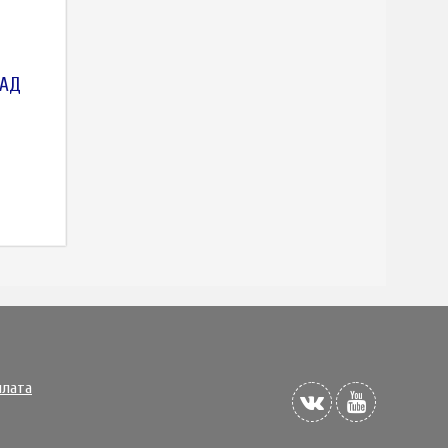
ЛАД
плата