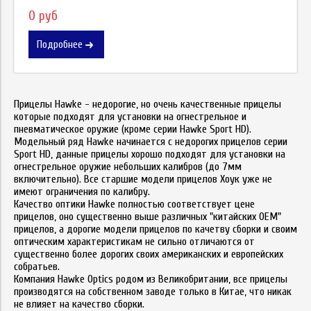
0 руб
Подробнее
Прицелы Hawke - недорогие, но очень качественные прицелы
которые подходят для установки на огнестрельное и
пневматическое оружие (кроме серии Hawke Sport HD).
Модельный ряд Hawke начинается с недорогих прицелов серии
Sport HD, данные прицелы хорошо подходят для установки на
огнестрельное оружие небольших калибров (до 7мм
включительно). Все старшие модели прицелов Хоук уже не
имеют ограничения по калибру.
Качество оптики Hawke полностью соответствует цене
прицелов, оно существенно выше различных "китайских OEM"
прицелов, а дорогие модели прицелов по качетву сборки и своим
оптическим характеристикам не сильно отличаются от
существенно более дорогих своих американских и европейских
собратьев.
Компания Hawke Optics родом из Великобритании, все прицелы
производятся на собственном заводе только в Китае, что никак
не влияет на качество сборки.