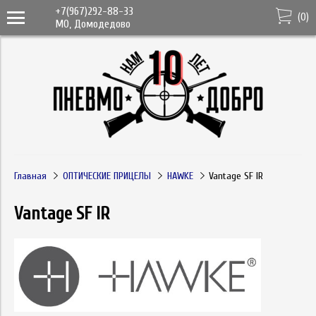
+7(967)292-88-33
(
0
)
МО, Домодедово
Главная
ОПТИЧЕСКИЕ ПРИЦЕЛЫ
HAWKE
Vantage SF IR
Vantage SF IR