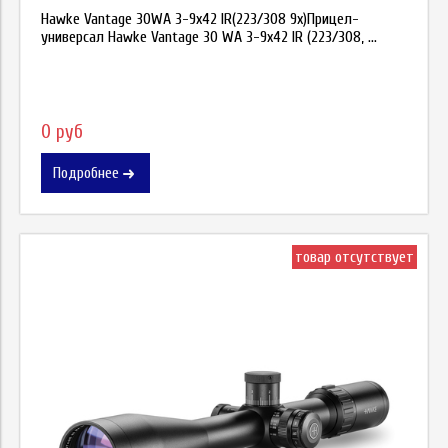
Hawke Vantage 30WA 3-9х42 IR(223/308 9x)Прицел-
универсал Hawke Vantage 30 WA 3-9х42 IR (223/308, ...
0 руб
Подробнее
товар отсутствует