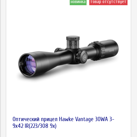
новинка
товар отсутствует
Оптический прицел Hawke Vantage 30WA 3-
9х42 IR(223/308 9x)