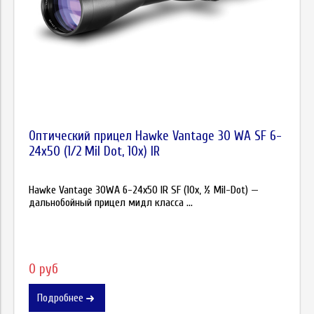
Оптический прицел Hawke Vantage 30 WA SF 6-
24x50 (1/2 Mil Dot, 10x) IR
Hawke Vantage 30WA 6-24x50 IR SF (10x, ½ Mil-Dot) —
дальнобойный прицел мидл класса ...
0 руб
Подробнее