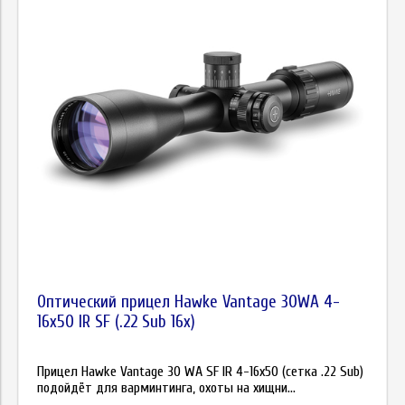
Оптический прицел Hawke Vantage 30WA 4-
16х50 IR SF (.22 Sub 16x)
Прицел Hawke Vantage 30 WA SF IR 4-16х50 (сетка .22 Sub)
подойдёт для варминтинга, охоты на хищни...