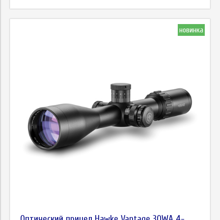
новинка
Оптический прицел Hawke Vantage 30WA 4-