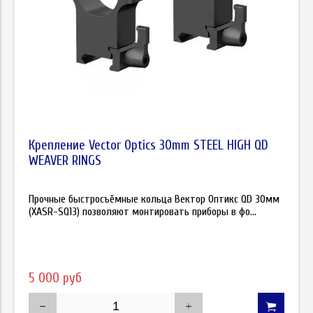
Крепление Vector Optics 30mm STEEL HIGH QD
WEAVER RINGS
Прочные быстросъёмные кольца Вектор Оптикс QD 30мм
(XASR-SQ13) позволяют монтировать приборы в фо...
5 000 руб