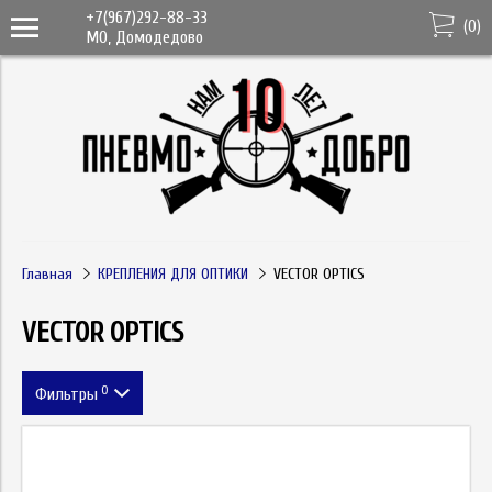
+7(967)292-88-33
(
0
)
МО, Домодедово
Главная
КРЕПЛЕНИЯ ДЛЯ ОПТИКИ
VECTOR OPTICS
VECTOR OPTICS
0
Фильтры
Цена