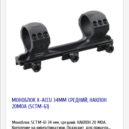
МОНОБЛОК X-ACCU 34ММ СРЕДНИЙ, НАКЛОН
20МОА (SCTM-61)
Моноблок SCTM-61 34 мм, средний. НАКЛОН 20 МОА.
Крепление на вивер/пикатини. Подходит для прицело...