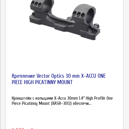
Крепление Vector Optics 30 mm X-ACCU ONE
PIECE HIGH PICATINNY MOUNT
Кронштейн с кольцами X-Accu 30mm 1.4" High Profile One
Piece Picatinny Mount (XASR-3012) обеспечи...