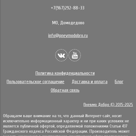
+7(967)292-88-33
МО, Домодедово
info@pnevmodobro.ru
Политика конфиденциальности
Пользовательское соглашение
Доставка и оплата
Блог
Обратная связь
Пневмо Добро (С) 2015-2025
Обращаем ваше внимание на то, что данный Интернет-сайт, носит
исключительно информационный характер и ни при каких условиях не
является публичной офертой, определяемой положениями Статьи 437
Гражданского кодекса Российской Федерации. Πpoизвoдитeль мoжeт