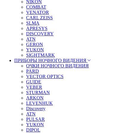
NIKON
COMBAT
VENATOR
CARL ZEISS
SLMA
APRESYS
DISCOVERY
ATN
GERON
YUKON
SIGHTMARK
ПРИБОРЫ НОЧНОГО ВИДЕНИЯ
ОЧКИ НОЧНОГО ВИДЕНИЯ
PARD
VECTOR OPTICS
GUIDE
VEBER
STURMAN
ARKON
LEVENHUK
Discovery
ATN
PULSAR
YUKON
DIPOL