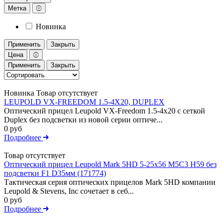
Метка
Новинка
Применить
Закрыть
Цена
Применить
Закрыть
Новинка
Товар отсутствует
LEUPOLD VX-FREEDOM 1.5-4X20, DUPLEX
Оптический прицел Leupold VX-Freedom 1.5-4x20 c сеткой
Duplex без подсветки из новой серии оптиче...
0 руб
Подробнее
Товар отсутствует
Оптический прицел Leupold Mark 5HD 5-25x56 M5C3 H59 без
подсветки F1 D35мм (171774)
Тактическая серия оптических прицелов Mark 5HD компании
Leupold & Stevens, Inc сочетает в себ...
0 руб
Подробнее