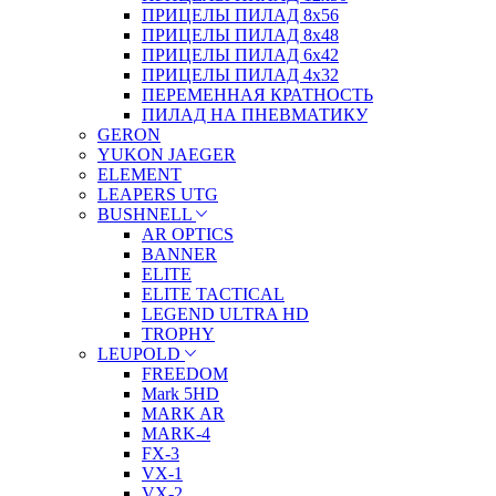
ПРИЦЕЛЫ ПИЛАД 8х56
ПРИЦЕЛЫ ПИЛАД 8х48
ПРИЦЕЛЫ ПИЛАД 6х42
ПРИЦЕЛЫ ПИЛАД 4х32
ПЕРЕМЕННАЯ КРАТНОСТЬ
ПИЛАД НА ПНЕВМАТИКУ
GERON
YUKON JAEGER
ELEMENT
LEAPERS UTG
BUSHNELL
AR OPTICS
BANNER
ELITE
ELITE TACTICAL
LEGEND ULTRA HD
TROPHY
LEUPOLD
FREEDOM
Mark 5HD
MARK AR
MARK-4
FX-3
VX-1
VX-2