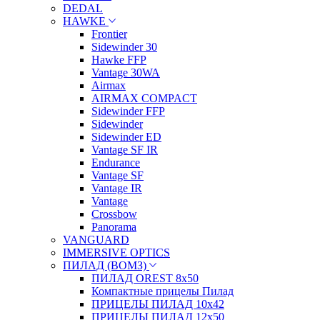
DEDAL
HAWKE
Frontier
Sidewinder 30
Hawke FFP
Vantage 30WA
Airmax
AIRMAX COMPACT
Sidewinder FFP
Sidewinder
Sidewinder ED
Vantage SF IR
Endurance
Vantage SF
Vantage IR
Vantage
Crossbow
Panorama
VANGUARD
IMMERSIVE OPTICS
ПИЛАД (ВОМЗ)
ПИЛАД OREST 8х50
Компактные прицелы Пилад
ПРИЦЕЛЫ ПИЛАД 10х42
ПРИЦЕЛЫ ПИЛАД 12х50