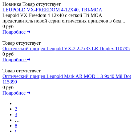
Новинка
Товар отсутствует
LEUPOLD VX-FREEDOM 4-12X40, TRI-MOA
Leupold VX-Freedom 4-12x40 c сеткой Tri-MOA -
представитель новой серии оптических прицелов в бюд...
0 руб
Подробнее
Товар отсутствует
Оптический прицел Leupold VX-2 2-7x33 LR Duplex 110795
0 руб
Подробнее
Товар отсутствует
Оптический прицел Leupold Mark AR MOD 1 3-9x40 Mil Dot
115390
0 руб
Подробнее
1
2
3
…
8