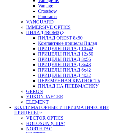
Vantage IR
Vantage
Crossbow
Panorama
VANGUARD
IMMERSIVE OPTICS
ПИЛАД (ВОМЗ)
ПИЛАД OREST 8х50
Компактные прицелы Пилад
ПРИЦЕЛЫ ПИЛАД 10х42
ПРИЦЕЛЫ ПИЛАД 12х50
ПРИЦЕЛЫ ПИЛАД 8х56
ПРИЦЕЛЫ ПИЛАД 8х48
ПРИЦЕЛЫ ПИЛАД 6х42
ПРИЦЕЛЫ ПИЛАД 4х32
ПЕРЕМЕННАЯ КРАТНОСТЬ
ПИЛАД НА ПНЕВМАТИКУ
GERON
YUKON JAEGER
ELEMENT
КОЛЛИМАТОРНЫЕ И ПРИЗМАТИЧЕСКИЕ
ПРИЦЕЛЫ
VECTOR OPTICS
HOLOSUN (США)
NORTHTAC