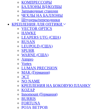
КОМПРЕССОРЫ
БАЛЛОНЫ ВД/КОЛБЫ
Заправочные станции
ЧЕХЛЫ НА БАЛЛОНЫ
Штуцеры/переходники
КРЕПЛЕНИЯ ДЛЯ ОПТИКИ
VECTOR OPTICS
HAWKE
LEAPERS UTG (США)
RUSAN
LEUPOLD (США)
SPUHR
WARNE (США)
Aimpro
Vortex
LUMAN PRECISION
MAK (Германия)
ЭСТ
NO NAME
КРЕПЛЕНИЯ НА БОКОВУЮ ПЛАНКУ
KOZAP
Innomount (Германия)
BURRIS
FORTUNA
РОЗА ВЕТРОВ