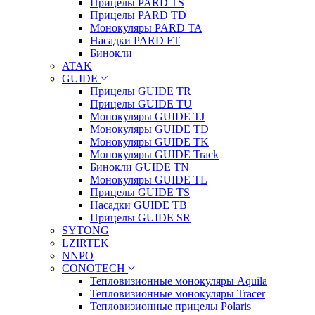
Прицелы PARD TS
Прицелы PARD TD
Монокуляры PARD TA
Насадки PARD FT
Бинокли
ATAK
GUIDE
Прицелы GUIDE TR
Прицелы GUIDE TU
Монокуляры GUIDE TJ
Монокуляры GUIDE TD
Монокуляры GUIDE TK
Монокуляры GUIDE Track
Бинокли GUIDE TN
Монокуляры GUIDE TL
Прицелы GUIDE TS
Насадки GUIDE TB
Прицелы GUIDE SR
SYTONG
LZIRTEK
NNPO
CONOTECH
Тепловизионные монокуляры Aquila
Тепловизионные монокуляры Tracer
Тепловизионные прицелы Polaris