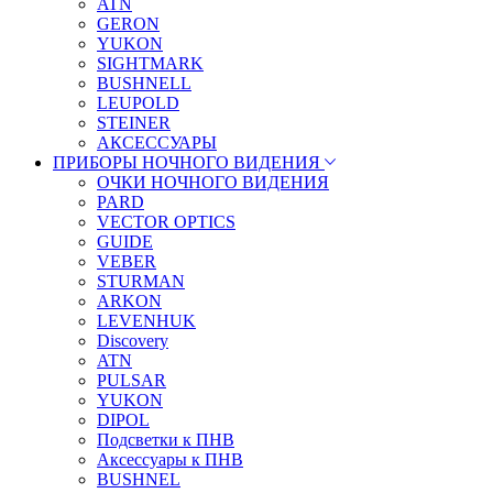
ATN
GERON
YUKON
SIGHTMARK
BUSHNELL
LEUPOLD
STEINER
АКСЕССУАРЫ
ПРИБОРЫ НОЧНОГО ВИДЕНИЯ
ОЧКИ НОЧНОГО ВИДЕНИЯ
PARD
VECTOR OPTICS
GUIDE
VEBER
STURMAN
ARKON
LEVENHUK
Discovery
ATN
PULSAR
YUKON
DIPOL
Подсветки к ПНВ
Аксессуары к ПНВ
BUSHNEL