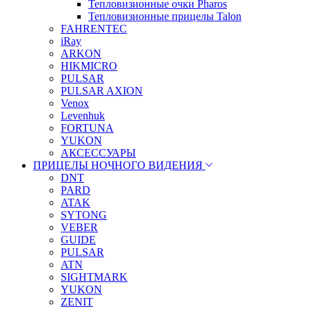
Тепловизионные очки Pharos
Тепловизионные прицелы Talon
FAHRENTEC
iRay
ARKON
HIKMICRO
PULSAR
PULSAR AXION
Venox
Levenhuk
FORTUNA
YUKON
АКСЕССУАРЫ
ПРИЦЕЛЫ НОЧНОГО ВИДЕНИЯ
DNT
PARD
ATAK
SYTONG
VEBER
GUIDE
PULSAR
ATN
SIGHTMARK
YUKON
ZENIT