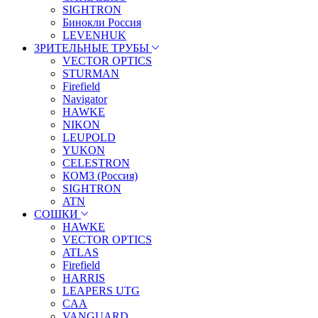
SIGHTRON
Бинокли Россия
LEVENHUK
ЗРИТЕЛЬНЫЕ ТРУБЫ
VECTOR OPTICS
STURMAN
Firefield
Navigator
HAWKE
NIKON
LEUPOLD
YUKON
CELESTRON
КОМЗ (Россия)
SIGHTRON
ATN
СОШКИ
HAWKE
VECTOR OPTICS
ATLAS
Firefield
HARRIS
LEAPERS UTG
CAA
VANGUARD