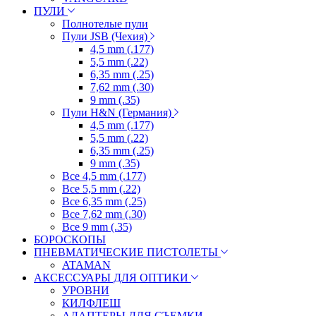
ПУЛИ
Полнотелые пули
Пули JSB (Чехия)
4,5 mm (.177)
5,5 mm (.22)
6,35 mm (.25)
7,62 mm (.30)
9 mm (.35)
Пули H&N (Германия)
4,5 mm (.177)
5,5 mm (.22)
6,35 mm (.25)
9 mm (.35)
Все 4,5 mm (.177)
Все 5,5 mm (.22)
Все 6,35 mm (.25)
Все 7,62 mm (.30)
Все 9 mm (.35)
БОРОСКОПЫ
ПНЕВМАТИЧЕСКИЕ ПИСТОЛЕТЫ
ATAMAN
АКСЕССУАРЫ ДЛЯ ОПТИКИ
УРОВНИ
КИЛФЛЕШ
АДАПТЕРЫ ДЛЯ СЪЕМКИ