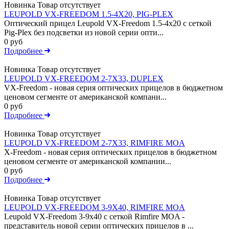
Новинка
Товар отсутствует
LEUPOLD VX-FREEDOM 1.5-4X20, PIG-PLEX
Оптический прицел Leupold VX-Freedom 1.5-4x20 c сеткой
Pig-Plex без подсветки из новой серии опти...
0 руб
Подробнее
Новинка
Товар отсутствует
LEUPOLD VX-FREEDOM 2-7X33, DUPLEX
VX-Freedom - новая серия оптических прицелов в бюджетном
ценовом сегменте от американской компани...
0 руб
Подробнее
Новинка
Товар отсутствует
LEUPOLD VX-FREEDOM 2-7X33, RIMFIRE MOA
X-Freedom - новая серия оптических прицелов в бюджетном
ценовом сегменте от американской компании...
0 руб
Подробнее
Новинка
Товар отсутствует
LEUPOLD VX-FREEDOM 3-9X40, RIMFIRE MOA
Leupold VX-Freedom 3-9x40 c сеткой Rimfire MOA -
представитель новой серии оптических прицелов в ...