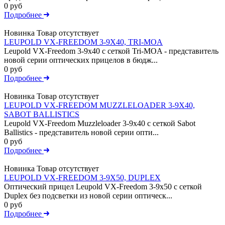
0 руб
Подробнее
Новинка
Товар отсутствует
LEUPOLD VX-FREEDOM 3-9X40, TRI-MOA
Leupold VX-Freedom 3-9x40 c сеткой Tri-MOA - представитель
новой серии оптических прицелов в бюдж...
0 руб
Подробнее
Новинка
Товар отсутствует
LEUPOLD VX-FREEDOM MUZZLELOADER 3-9X40,
SABOT BALLISTICS
Leupold VX-Freedom Muzzleloader 3-9x40 c сеткой Sabot
Ballistics - представитель новой серии опти...
0 руб
Подробнее
Новинка
Товар отсутствует
LEUPOLD VX-FREEDOM 3-9X50, DUPLEX
Оптический прицел Leupold VX-Freedom 3-9x50 c сеткой
Duplex без подсветки из новой серии оптическ...
0 руб
Подробнее