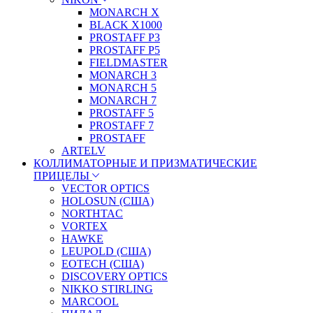
MONARCH X
BLACK X1000
PROSTAFF P3
PROSTAFF P5
FIELDMASTER
MONARCH 3
MONARCH 5
MONARCH 7
PROSTAFF 5
PROSTAFF 7
PROSTAFF
ARTELV
КОЛЛИМАТОРНЫЕ И ПРИЗМАТИЧЕСКИЕ
ПРИЦЕЛЫ
VECTOR OPTICS
HOLOSUN (США)
NORTHTAC
VORTEX
HAWKE
LEUPOLD (США)
EOTECH (США)
DISCOVERY OPTICS
NIKKO STIRLING
MARCOOL