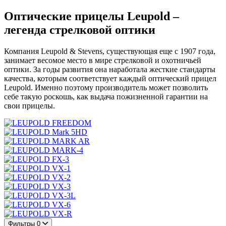
Оптические прицелы Leupold –
легенда стрелковой оптики
Компания Leupold & Stevens, существующая еще с 1907 года,
занимает весомое место в мире стрелковой и охотничьей
оптики. За годы развития она наработала жесткие стандарты
качества, которым соответствует каждый оптический прицел
Leupold. Именно поэтому производитель может позволить
себе такую роскошь, как выдача пожизненной гарантии на
свои прицелы.
FREEDOM
Mark 5HD
MARK AR
MARK-4
FX-3
VX-1
VX-2
VX-3
VX-3L
VX-6
VX-R
Фильтры
0