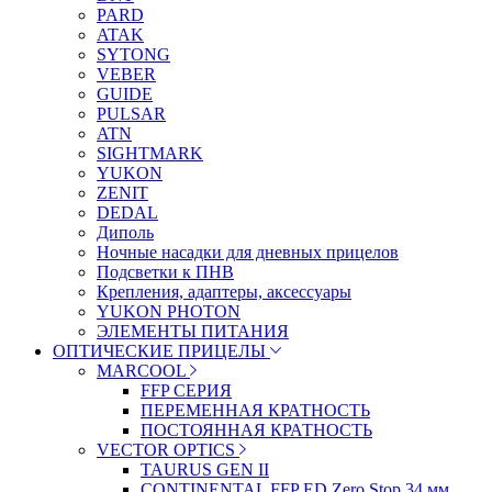
PARD
ATAK
SYTONG
VEBER
GUIDE
PULSAR
ATN
SIGHTMARK
YUKON
ZENIT
DEDAL
Диполь
Ночные насадки для дневных прицелов
Подсветки к ПНВ
Крепления, адаптеры, аксессуары
YUKON PHOTON
ЭЛЕМЕНТЫ ПИТАНИЯ
ОПТИЧЕСКИЕ ПРИЦЕЛЫ
MARCOOL
FFP СЕРИЯ
ПЕРЕМЕННАЯ КРАТНОСТЬ
ПОСТОЯННАЯ КРАТНОСТЬ
VECTOR OPTICS
TAURUS GEN II
CONTINENTAL FFP ED Zero Stop 34 мм