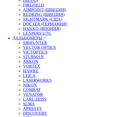
ПИЛАД
FIREFIELD
AIMPOINT (ШВЕЦИЯ)
REDRING (ШВЕЦИЯ)
SIGHTMARK (США)
DOCTER (ГЕРМАНИЯ)
HAKKO (ЯПОНИЯ)
LEAPERS UTG
ДАЛЬНОМЕРЫ
SIBHUNTER
VECTOR OPTICS
VICTOPTICS
STURMAN
ARKON
VORTEX
HAWKE
LEICA
LASERWORKS
NIKON
COMBAT
VENATOR
CARL ZEISS
SLMA
APRESYS
DISCOVERY