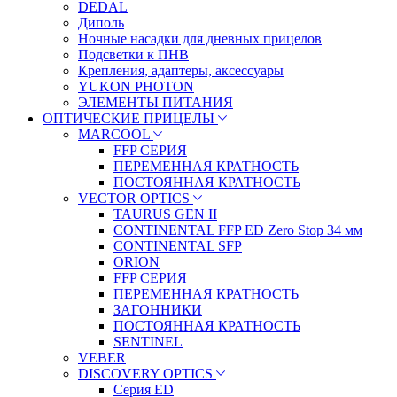
DEDAL
Диполь
Ночные насадки для дневных прицелов
Подсветки к ПНВ
Крепления, адаптеры, аксессуары
YUKON PHOTON
ЭЛЕМЕНТЫ ПИТАНИЯ
ОПТИЧЕСКИЕ ПРИЦЕЛЫ
MARCOOL
FFP СЕРИЯ
ПЕРЕМЕННАЯ КРАТНОСТЬ
ПОСТОЯННАЯ КРАТНОСТЬ
VECTOR OPTICS
TAURUS GEN II
CONTINENTAL FFP ED Zero Stop 34 мм
CONTINENTAL SFP
ORION
FFP СЕРИЯ
ПЕРЕМЕННАЯ КРАТНОСТЬ
ЗАГОННИКИ
ПОСТОЯННАЯ КРАТНОСТЬ
SENTINEL
VEBER
DISCOVERY OPTICS
Серия ED