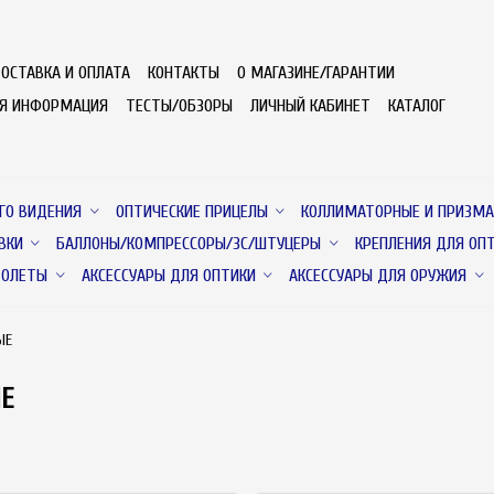
ОСТАВКА И ОПЛАТА
КОНТАКТЫ
О МАГАЗИНЕ/ГАРАНТИИ
АЯ ИНФОРМАЦИЯ
ТЕСТЫ/ОБЗОРЫ
ЛИЧНЫЙ КАБИНЕТ
КАТАЛОГ
ГО ВИДЕНИЯ
ОПТИЧЕСКИЕ ПРИЦЕЛЫ
КОЛЛИМАТОРНЫЕ И ПРИЗМА
ВКИ
БАЛЛОНЫ/КОМПРЕССОРЫ/ЗС/ШТУЦЕРЫ
КРЕПЛЕНИЯ ДЛЯ ОП
ТОЛЕТЫ
АКСЕССУАРЫ ДЛЯ ОПТИКИ
АКСЕССУАРЫ ДЛЯ ОРУЖИЯ
ЫЕ
Е