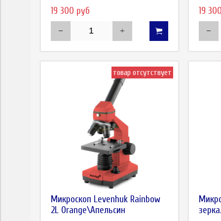
19 300 руб
19 30
товар отсутствует
Микроскоп Levenhuk Rainbow
Микро
2L Orange\Апельсин
зерк