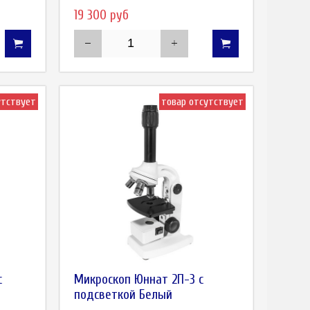
19 300 руб
утствует
товар отсутствует
с
Микроскоп Юннат 2П-3 с
подсветкой Белый