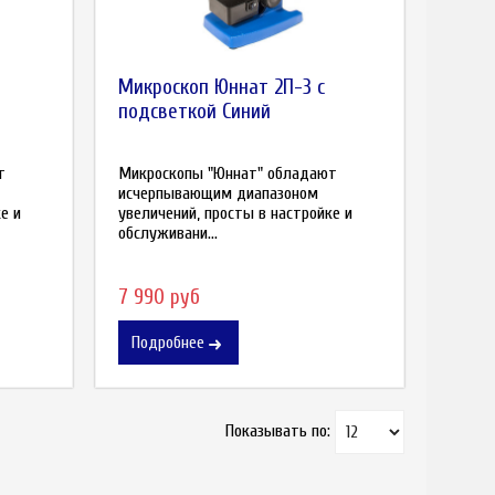
Микроскоп Юннат 2П-3 с
подсветкой Синий
т
Микроскопы "Юннат" обладают
исчерпывающим диапазоном
е и
увеличений, просты в настройке и
обслуживани...
7 990 руб
Подробнее
Показывать по: