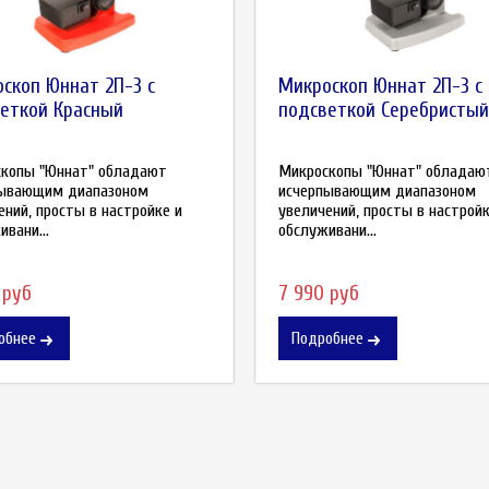
скоп Юннат 2П-3 с
Микроскоп Юннат 2П-3 с
еткой Красный
подсветкой Серебристый
копы "Юннат" обладают
Микроскопы "Юннат" обладаю
пывающим диапазоном
исчерпывающим диапазоном
ений, просты в настройке и
увеличений, просты в настройк
вани...
обслуживани...
 руб
7 990 руб
обнее
Подробнее