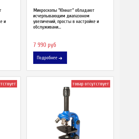
т
Микроскопы "Юннат" обладают
исчерпывающим диапазоном
е и
увеличений, просты в настройке и
обслуживани...
7 990 руб
Подробнее
утствует
товар отсутствует