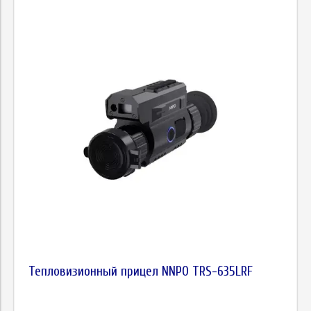
Тепловизионный прицел NNPO TRS-635LRF