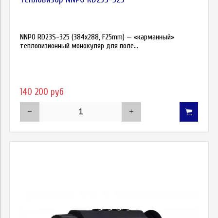
NNPO RD23S-325 (384x288, F25mm) — «карманный»
тепловизионный монокуляр для поле...
140 200 руб