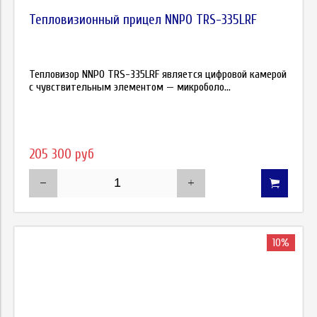
Тепловизионный прицел NNPO TRS-335LRF
Тепловизор NNPO TRS-335LRF является цифровой камерой
с чувствительным элементом — микроболо...
205 300 руб
10%