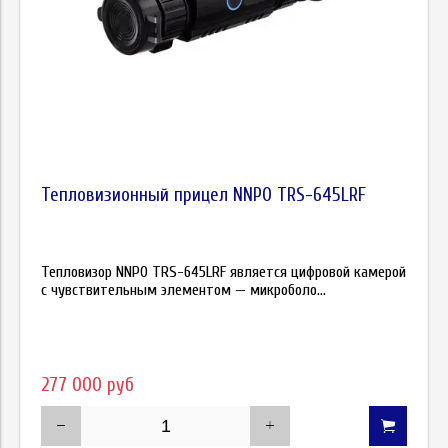
Тепловизионный прицел NNPO TRS-645LRF
Тепловизор NNPO TRS-645LRF является цифровой камерой
с чувствительным элементом — микроболо...
277 000 руб