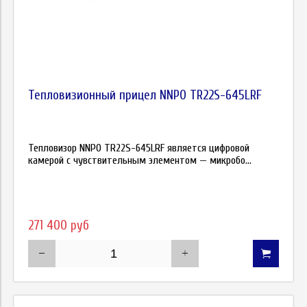
Тепловизионный прицел NNPO TR22S-645LRF
Тепловизор NNPO TR22S-645LRF является цифровой
камерой с чувствительным элементом — микробо...
271 400 руб