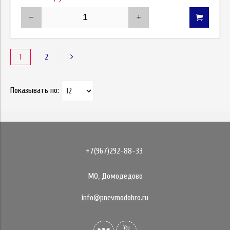
1
2
Показывать по:
+7(967)292-88-33
МО, Домодедово
info@pnevmodobro.ru