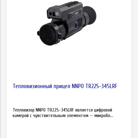
Тепловизионный прицел NNPO TR22S-345LRF
Тепловизор NNPO TR22S-345LRF является цифровой
камерой с чувствительным элементом — микробо...