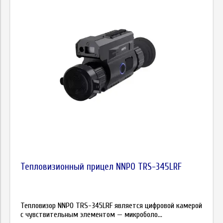
Тепловизионный прицел NNPO TRS-345LRF
Тепловизор NNPO TRS-345LRF является цифровой камерой
с чувствительным элементом — микроболо...