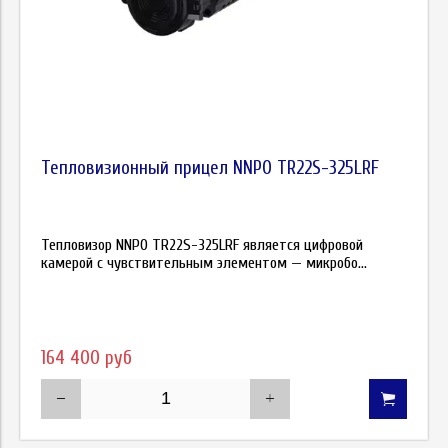
Тепловизионный прицел NNPO TR22S-325LRF
Тепловизор NNPO TR22S-325LRF является цифровой
камерой с чувствительным элементом — микробо...
164 400 руб