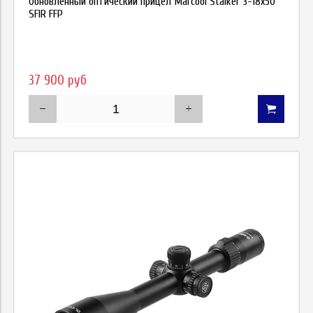
Обновленный оптический прицел Marcool Stalker 3-18x50
SFIR FFP
37 900 руб