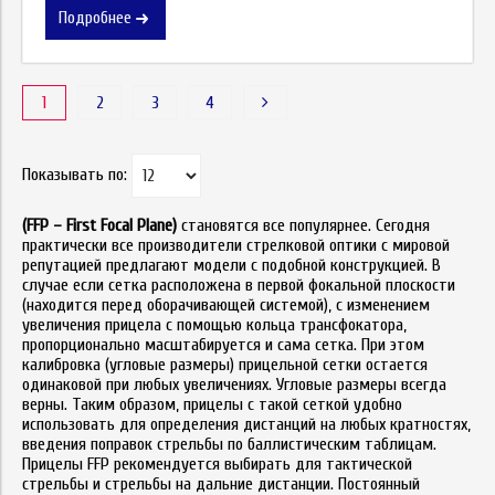
Подробнее
1
2
3
4
Показывать по:
(FFP – First Focal Plane)
становятся все популярнее. Сегодня
практически все производители стрелковой оптики с мировой
репутацией предлагают модели с подобной конструкцией. В
случае если сетка расположена в первой фокальной плоскости
(находится перед оборачивающей системой), с изменением
увеличения прицела с помощью кольца трансфокатора,
пропорционально масштабируется и сама сетка. При этом
калибровка (угловые размеры) прицельной сетки остается
одинаковой при любых увеличениях. Угловые размеры всегда
верны. Таким образом, прицелы с такой сеткой удобно
использовать для определения дистанций на любых кратностях,
введения поправок стрельбы по баллистическим таблицам.
Прицелы FFP рекомендуется выбирать для тактической
стрельбы и стрельбы на дальние дистанции. Постоянный