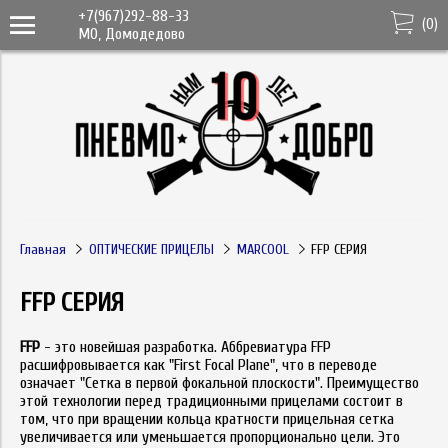
+7(967)292-88-33
(
0
)
МО, Домодедово
Главная
ОПТИЧЕСКИЕ ПРИЦЕЛЫ
MARCOOL
FFP СЕРИЯ
FFP СЕРИЯ
FFP
- это новейшая разработка. Аббревиатура FFP
расшифровывается как "First Focal Plane", что в переводе
означает "Сетка в первой фокальной плоскости". Преимущество
этой технологии перед традиционными прицелами состоит в
том, что при вращении кольца кратности прицельная сетка
увеличивается или уменьшается пропорционально цели. Это