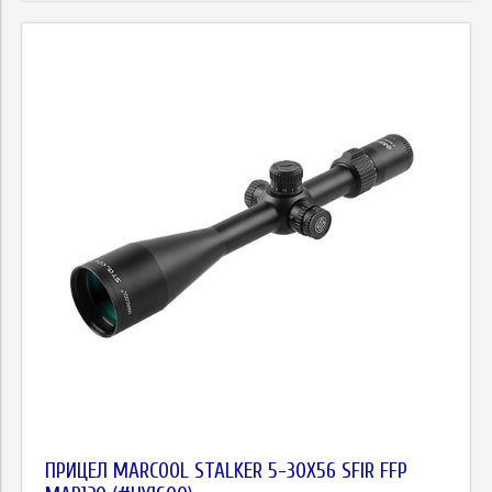
ПРИЦЕЛ MARCOOL STALKER 5-30X56 SFIR FFP