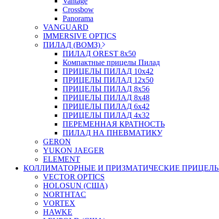
Vantage
Crossbow
Panorama
VANGUARD
IMMERSIVE OPTICS
ПИЛАД (ВОМЗ)
ПИЛАД OREST 8х50
Компактные прицелы Пилад
ПРИЦЕЛЫ ПИЛАД 10х42
ПРИЦЕЛЫ ПИЛАД 12х50
ПРИЦЕЛЫ ПИЛАД 8х56
ПРИЦЕЛЫ ПИЛАД 8х48
ПРИЦЕЛЫ ПИЛАД 6х42
ПРИЦЕЛЫ ПИЛАД 4х32
ПЕРЕМЕННАЯ КРАТНОСТЬ
ПИЛАД НА ПНЕВМАТИКУ
GERON
YUKON JAEGER
ELEMENT
КОЛЛИМАТОРНЫЕ И ПРИЗМАТИЧЕСКИЕ ПРИЦЕЛ
VECTOR OPTICS
HOLOSUN (США)
NORTHTAC
VORTEX
HAWKE