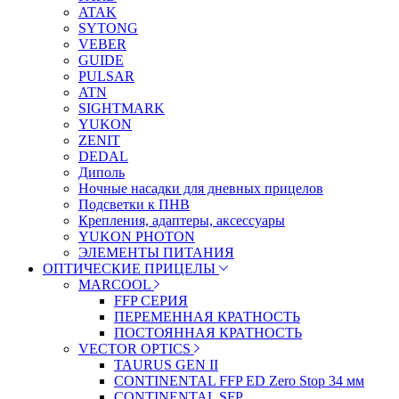
ATAK
SYTONG
VEBER
GUIDE
PULSAR
ATN
SIGHTMARK
YUKON
ZENIT
DEDAL
Диполь
Ночные насадки для дневных прицелов
Подсветки к ПНВ
Крепления, адаптеры, аксессуары
YUKON PHOTON
ЭЛЕМЕНТЫ ПИТАНИЯ
ОПТИЧЕСКИЕ ПРИЦЕЛЫ
MARCOOL
FFP СЕРИЯ
ПЕРЕМЕННАЯ КРАТНОСТЬ
ПОСТОЯННАЯ КРАТНОСТЬ
VECTOR OPTICS
TAURUS GEN II
CONTINENTAL FFP ED Zero Stop 34 мм
CONTINENTAL SFP