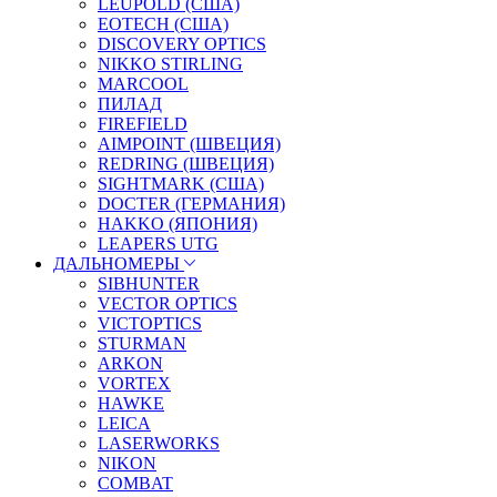
LEUPOLD (США)
EOTECH (США)
DISCOVERY OPTICS
NIKKO STIRLING
MARCOOL
ПИЛАД
FIREFIELD
AIMPOINT (ШВЕЦИЯ)
REDRING (ШВЕЦИЯ)
SIGHTMARK (США)
DOCTER (ГЕРМАНИЯ)
HAKKO (ЯПОНИЯ)
LEAPERS UTG
ДАЛЬНОМЕРЫ
SIBHUNTER
VECTOR OPTICS
VICTOPTICS
STURMAN
ARKON
VORTEX
HAWKE
LEICA
LASERWORKS
NIKON
COMBAT