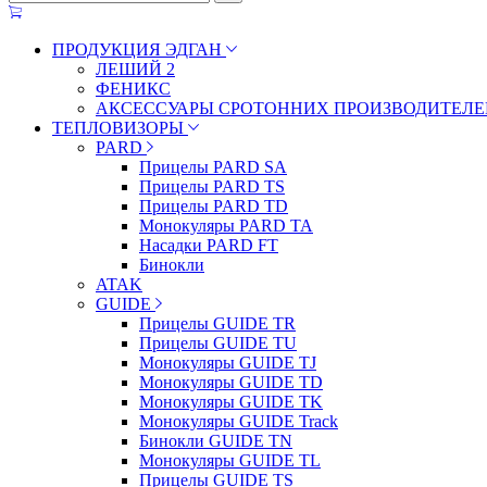
ПРОДУКЦИЯ ЭДГАН
ЛЕШИЙ 2
ФЕНИКС
АКСЕССУАРЫ СРОТОННИХ ПРОИЗВОДИТЕЛЕ
ТЕПЛОВИЗОРЫ
PARD
Прицелы PARD SA
Прицелы PARD TS
Прицелы PARD TD
Монокуляры PARD TA
Насадки PARD FT
Бинокли
ATAK
GUIDE
Прицелы GUIDE TR
Прицелы GUIDE TU
Монокуляры GUIDE TJ
Монокуляры GUIDE TD
Монокуляры GUIDE TK
Монокуляры GUIDE Track
Бинокли GUIDE TN
Монокуляры GUIDE TL
Прицелы GUIDE TS