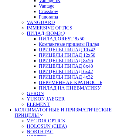
Vantage IR
Vantage
Crossbow
Panorama
VANGUARD
IMMERSIVE OPTICS
ПИЛАД (ВОМЗ)
ПИЛАД OREST 8х50
Компактные прицелы Пилад
ПРИЦЕЛЫ ПИЛАД 10х42
ПРИЦЕЛЫ ПИЛАД 12х50
ПРИЦЕЛЫ ПИЛАД 8х56
ПРИЦЕЛЫ ПИЛАД 8х48
ПРИЦЕЛЫ ПИЛАД 6х42
ПРИЦЕЛЫ ПИЛАД 4х32
ПЕРЕМЕННАЯ КРАТНОСТЬ
ПИЛАД НА ПНЕВМАТИКУ
GERON
YUKON JAEGER
ELEMENT
КОЛЛИМАТОРНЫЕ И ПРИЗМАТИЧЕСКИЕ
ПРИЦЕЛЫ
VECTOR OPTICS
HOLOSUN (США)
NORTHTAC