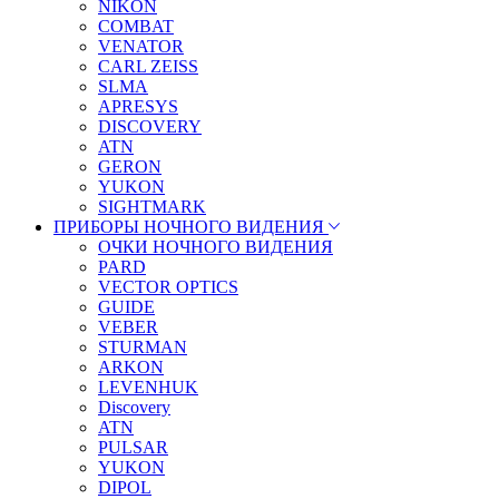
NIKON
COMBAT
VENATOR
CARL ZEISS
SLMA
APRESYS
DISCOVERY
ATN
GERON
YUKON
SIGHTMARK
ПРИБОРЫ НОЧНОГО ВИДЕНИЯ
ОЧКИ НОЧНОГО ВИДЕНИЯ
PARD
VECTOR OPTICS
GUIDE
VEBER
STURMAN
ARKON
LEVENHUK
Discovery
ATN
PULSAR
YUKON
DIPOL