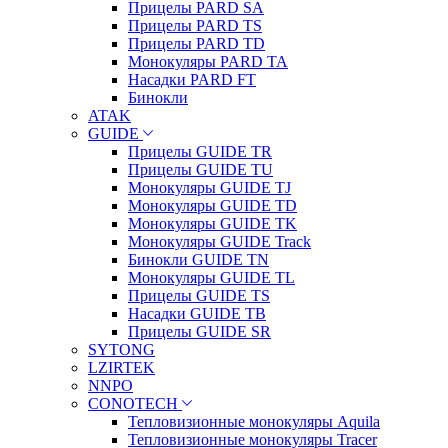
Прицелы PARD SA
Прицелы PARD TS
Прицелы PARD TD
Монокуляры PARD TA
Насадки PARD FT
Бинокли
ATAK
GUIDE
Прицелы GUIDE TR
Прицелы GUIDE TU
Монокуляры GUIDE TJ
Монокуляры GUIDE TD
Монокуляры GUIDE TK
Монокуляры GUIDE Track
Бинокли GUIDE TN
Монокуляры GUIDE TL
Прицелы GUIDE TS
Насадки GUIDE TB
Прицелы GUIDE SR
SYTONG
LZIRTEK
NNPO
CONOTECH
Тепловизионные монокуляры Aquila
Тепловизионные монокуляры Tracer