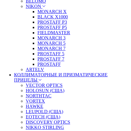
BELOMO
NIKON
MONARCH X
BLACK X1000
PROSTAFF P3
PROSTAFF P5
FIELDMASTER
MONARCH 3
MONARCH 5
MONARCH 7
PROSTAFF 5
PROSTAFF 7
PROSTAFF
ARTELV
КОЛЛИМАТОРНЫЕ И ПРИЗМАТИЧЕСКИЕ
ПРИЦЕЛЫ
VECTOR OPTICS
HOLOSUN (США)
NORTHTAC
VORTEX
HAWKE
LEUPOLD (США)
EOTECH (США)
DISCOVERY OPTICS
NIKKO STIRLING