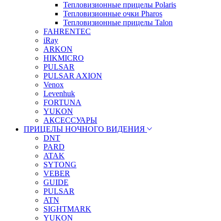
Тепловизионные прицелы Polaris
Тепловизионные очки Pharos
Тепловизионные прицелы Talon
FAHRENTEC
iRay
ARKON
HIKMICRO
PULSAR
PULSAR AXION
Venox
Levenhuk
FORTUNA
YUKON
АКСЕССУАРЫ
ПРИЦЕЛЫ НОЧНОГО ВИДЕНИЯ
DNT
PARD
ATAK
SYTONG
VEBER
GUIDE
PULSAR
ATN
SIGHTMARK
YUKON