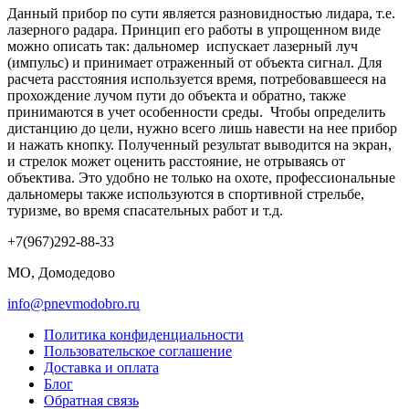
Данный прибор по сути является разновидностью лидара, т.е.
лазерного радара. Принцип его работы в упрощенном виде
можно описать так: дальномер испускает лазерный луч
(импульс) и принимает отраженный от объекта сигнал. Для
расчета расстояния используется время, потребовавшееся на
прохождение лучом пути до объекта и обратно, также
принимаются в учет особенности среды. Чтобы определить
дистанцию до цели, нужно всего лишь навести на нее прибор
и нажать кнопку. Полученный результат выводится на экран,
и стрелок может оценить расстояние, не отрываясь от
объектива. Это удобно не только на охоте, профессиональные
дальномеры также используются в спортивной стрельбе,
туризме, во время спасательных работ и т.д.
+7(967)292-88-33
МО, Домодедово
info@pnevmodobro.ru
Политика конфиденциальности
Пользовательское соглашение
Доставка и оплата
Блог
Обратная связь