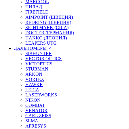
MARCOOL
ПИЛАД
FIREFIELD
AIMPOINT (ШВЕЦИЯ)
REDRING (ШВЕЦИЯ)
SIGHTMARK (США)
DOCTER (ГЕРМАНИЯ)
HAKKO (ЯПОНИЯ)
LEAPERS UTG
ДАЛЬНОМЕРЫ
SIBHUNTER
VECTOR OPTICS
VICTOPTICS
STURMAN
ARKON
VORTEX
HAWKE
LEICA
LASERWORKS
NIKON
COMBAT
VENATOR
CARL ZEISS
SLMA
APRESYS