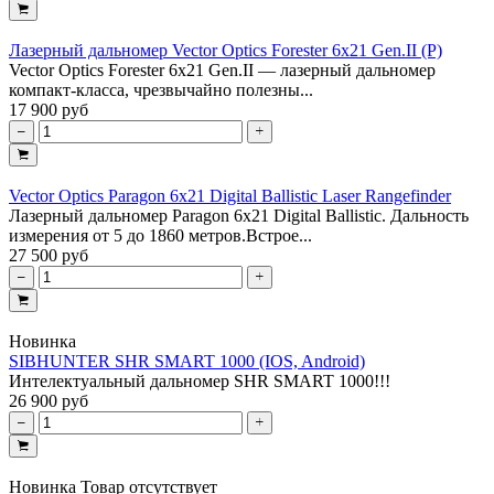
Лазерный дальномер Vector Optics Forester 6x21 Gen.II (P)
Vector Optics Forester 6x21 Gen.II — лазерный дальномер
компакт-класса, чрезвычайно полезны...
17 900 руб
Vector Optics Paragon 6x21 Digital Ballistic Laser Rangefinder
Лазерный дальномер Paragon 6x21 Digital Ballistic. Дальность
измерения от 5 до 1860 метров.Встрое...
27 500 руб
Новинка
SIBHUNTER SHR SMART 1000 (IOS, Android)
Интелектуальный дальномер SHR SMART 1000!!!
26 900 руб
Новинка
Товар отсутствует