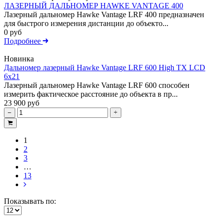
ЛАЗЕРНЫЙ ДАЛЬНОМЕР HAWKE VANTAGE 400
Лазерный дальномер Hawke Vantage LRF 400 предназначен
для быстрого измерения дистанции до объекто...
0 руб
Подробнее
Новинка
Дальномер лазерный Hawke Vantage LRF 600 High TX LCD
6x21
Лазерный дальномер Hawke Vantage LRF 600 способен
измерить фактическое расстояние до объекта в пр...
23 900 руб
1
2
3
…
13
Показывать по: