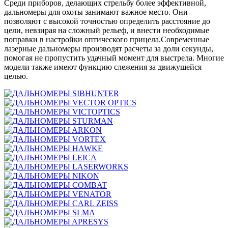
Среди приборов, делающих стрельбу более эффективной,
дальномеры для охоты занимают важное место. Они
позволяют с высокой точностью определить расстояние до
цели, невзирая на сложный рельеф, и внести необходимые
поправки в настройки оптического прицела.Современные
лазерные дальномеры производят расчеты за доли секунды,
помогая не пропустить удачный момент для выстрела. Многие
модели также имеют функцию слежения за движущейся
целью.
SIBHUNTER
VECTOR OPTICS
VICTOPTICS
STURMAN
ARKON
VORTEX
HAWKE
LEICA
LASERWORKS
NIKON
COMBAT
VENATOR
CARL ZEISS
SLMA
APRESYS