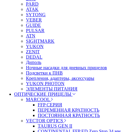
PARD
ATAK
SYTONG
VEBER
GUIDE
PULSAR
ATN
SIGHTMARK
YUKON
ZENIT
DEDAL
Диполь
Ночные насадки для дневных прицелов
Подсветки к ПНВ
Крепления, адаптеры, аксессуары
YUKON PHOTON
ЭЛЕМЕНТЫ ПИТАНИЯ
ОПТИЧЕСКИЕ ПРИЦЕЛЫ
MARCOOL
FFP СЕРИЯ
ПЕРЕМЕННАЯ КРАТНОСТЬ
ПОСТОЯННАЯ КРАТНОСТЬ
VECTOR OPTICS
TAURUS GEN II
CONTINENTAL FFP ED Zero Stop 34 мм