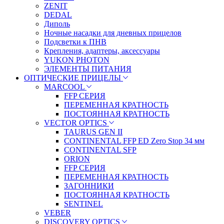
ZENIT
DEDAL
Диполь
Ночные насадки для дневных прицелов
Подсветки к ПНВ
Крепления, адаптеры, аксессуары
YUKON PHOTON
ЭЛЕМЕНТЫ ПИТАНИЯ
ОПТИЧЕСКИЕ ПРИЦЕЛЫ
MARCOOL
FFP СЕРИЯ
ПЕРЕМЕННАЯ КРАТНОСТЬ
ПОСТОЯННАЯ КРАТНОСТЬ
VECTOR OPTICS
TAURUS GEN II
CONTINENTAL FFP ED Zero Stop 34 мм
CONTINENTAL SFP
ORION
FFP СЕРИЯ
ПЕРЕМЕННАЯ КРАТНОСТЬ
ЗАГОННИКИ
ПОСТОЯННАЯ КРАТНОСТЬ
SENTINEL
VEBER
DISCOVERY OPTICS