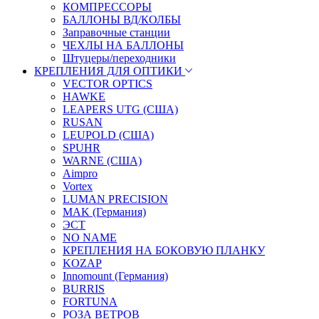
КОМПРЕССОРЫ
БАЛЛОНЫ ВД/КОЛБЫ
Заправочные станции
ЧЕХЛЫ НА БАЛЛОНЫ
Штуцеры/переходники
КРЕПЛЕНИЯ ДЛЯ ОПТИКИ
VECTOR OPTICS
HAWKE
LEAPERS UTG (США)
RUSAN
LEUPOLD (США)
SPUHR
WARNE (США)
Aimpro
Vortex
LUMAN PRECISION
MAK (Германия)
ЭСТ
NO NAME
КРЕПЛЕНИЯ НА БОКОВУЮ ПЛАНКУ
KOZAP
Innomount (Германия)
BURRIS
FORTUNA
РОЗА ВЕТРОВ