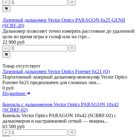
Лазерный дальномер Vector Optics PARAGON 6x25 GENII
(SCRF-20)
Дальномер позволяет точно измерять расстояние до удаленной
цели во время игры в гольф или на стре...
22 900 руб
Товар отсутствует
Лазерный дальномер Vector Optics Forester 6x21 (Q)
Портативный лазерный дальномер-монокуляр Vector Optics
Forester 6x21 предназначен для сложных лин...
0 руб
Подробнее
Бинокль с дальномером Vector Optics PARAGON 10х42
(SCBRF-02)
Бинокль Vector Optics PARAGON 10х42 (SCBRF-02) с
дальномером и настраиваемой сеткой — мощны...
63 500 руб