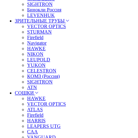
SIGHTRON
Бинокли Россия
LEVENHUK
ЗРИТЕЛЬНЫЕ ТРУБЫ
VECTOR OPTICS
STURMAN
Firefield
Navigator
HAWKE
NIKON
LEUPOLD
YUKON
CELESTRON
КОМЗ (Россия)
SIGHTRON
ATN
СОШКИ
HAWKE
VECTOR OPTICS
ATLAS
Firefield
HARRIS
LEAPERS UTG
CAA
VANGUARD