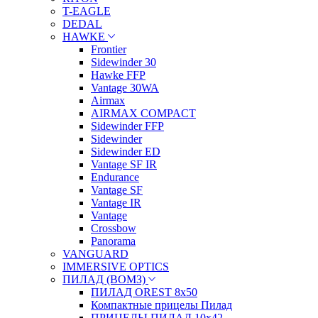
T-EAGLE
DEDAL
HAWKE
Frontier
Sidewinder 30
Hawke FFP
Vantage 30WA
Airmax
AIRMAX COMPACT
Sidewinder FFP
Sidewinder
Sidewinder ED
Vantage SF IR
Endurance
Vantage SF
Vantage IR
Vantage
Crossbow
Panorama
VANGUARD
IMMERSIVE OPTICS
ПИЛАД (ВОМЗ)
ПИЛАД OREST 8х50
Компактные прицелы Пилад
ПРИЦЕЛЫ ПИЛАД 10х42