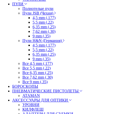
ПУЛИ
Полнотелые пули
Пули JSB (Чехия)
4,5 mm (.177)
5,5 mm (.22)
6,35 mm (.25)
7,62 mm (.30)
9 mm (.35)
Пули H&N (Германия)
4,5 mm (.177)
5,5 mm (.22)
6,35 mm (.25)
9 mm (.35)
Все 4,5 mm (.177)
Все 5,5 mm (.22)
Все 6,35 mm (.25)
Все 7,62 mm (.30)
Все 9 mm (.35)
БОРОСКОПЫ
ПНЕВМАТИЧЕСКИЕ ПИСТОЛЕТЫ
ATAMAN
АКСЕССУАРЫ ДЛЯ ОПТИКИ
УРОВНИ
КИЛФЛЕШ
АДАПТЕРЫ ДЛЯ СЪЕМКИ