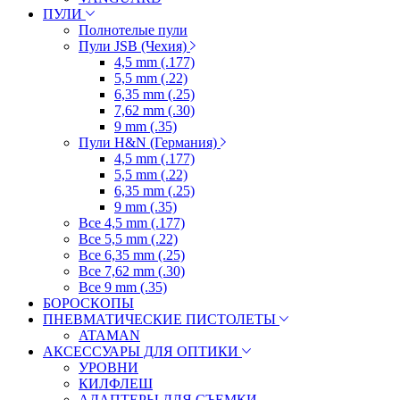
ПУЛИ
Полнотелые пули
Пули JSB (Чехия)
4,5 mm (.177)
5,5 mm (.22)
6,35 mm (.25)
7,62 mm (.30)
9 mm (.35)
Пули H&N (Германия)
4,5 mm (.177)
5,5 mm (.22)
6,35 mm (.25)
9 mm (.35)
Все 4,5 mm (.177)
Все 5,5 mm (.22)
Все 6,35 mm (.25)
Все 7,62 mm (.30)
Все 9 mm (.35)
БОРОСКОПЫ
ПНЕВМАТИЧЕСКИЕ ПИСТОЛЕТЫ
ATAMAN
АКСЕССУАРЫ ДЛЯ ОПТИКИ
УРОВНИ
КИЛФЛЕШ
АДАПТЕРЫ ДЛЯ СЪЕМКИ