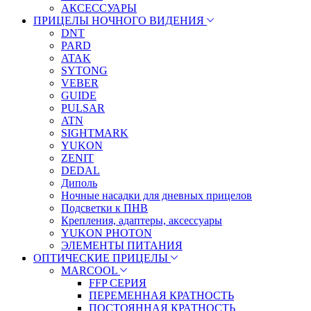
АКСЕССУАРЫ
ПРИЦЕЛЫ НОЧНОГО ВИДЕНИЯ
DNT
PARD
ATAK
SYTONG
VEBER
GUIDE
PULSAR
ATN
SIGHTMARK
YUKON
ZENIT
DEDAL
Диполь
Ночные насадки для дневных прицелов
Подсветки к ПНВ
Крепления, адаптеры, аксессуары
YUKON PHOTON
ЭЛЕМЕНТЫ ПИТАНИЯ
ОПТИЧЕСКИЕ ПРИЦЕЛЫ
MARCOOL
FFP СЕРИЯ
ПЕРЕМЕННАЯ КРАТНОСТЬ
ПОСТОЯННАЯ КРАТНОСТЬ