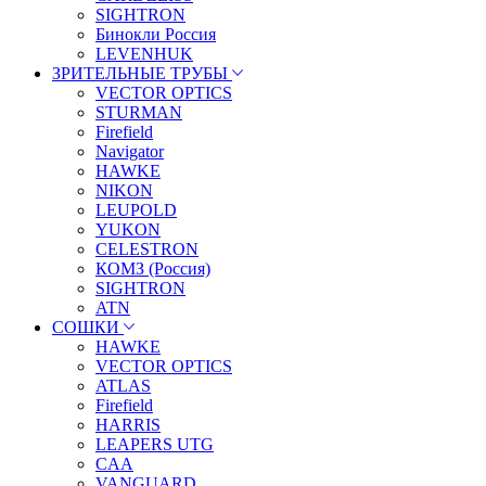
SIGHTRON
Бинокли Россия
LEVENHUK
ЗРИТЕЛЬНЫЕ ТРУБЫ
VECTOR OPTICS
STURMAN
Firefield
Navigator
HAWKE
NIKON
LEUPOLD
YUKON
CELESTRON
КОМЗ (Россия)
SIGHTRON
ATN
СОШКИ
HAWKE
VECTOR OPTICS
ATLAS
Firefield
HARRIS
LEAPERS UTG
CAA
VANGUARD