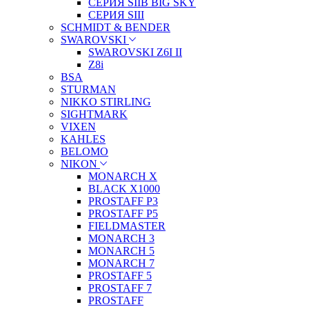
СЕРИЯ SIIB BIG SKY
СЕРИЯ SIII
SCHMIDT & BENDER
SWAROVSKI
SWAROVSKI Z6I II
Z8i
BSA
STURMAN
NIKKO STIRLING
SIGHTMARK
VIXEN
KAHLES
BELOMO
NIKON
MONARCH X
BLACK X1000
PROSTAFF P3
PROSTAFF P5
FIELDMASTER
MONARCH 3
MONARCH 5
MONARCH 7
PROSTAFF 5
PROSTAFF 7
PROSTAFF