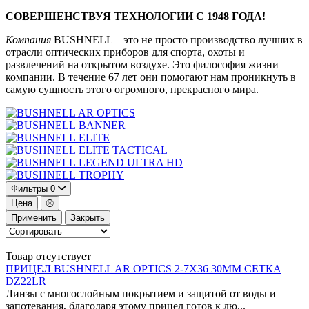
СОВЕРШЕНСТВУЯ ТЕХНОЛОГИИ С 1948 ГОДА!
Компания
BUSHNELL – это не просто производство лучших в
отрасли оптических приборов для спорта, охоты и
развлечений на открытом воздухе. Это философия жизни
компании. В течение 67 лет они помогают нам проникнуть в
самую сущность этого огромного, прекрасного мира.
AR OPTICS
BANNER
ELITE
ELITE TACTICAL
LEGEND ULTRA HD
TROPHY
Фильтры
0
Цена
Применить
Закрыть
Товар отсутствует
ПРИЦЕЛ BUSHNELL AR OPTICS 2-7X36 30ММ СЕТКА
DZ22LR
Линзы с многослойным покрытием и защитой от воды и
запотевания, благодаря этому прицел готов к лю...