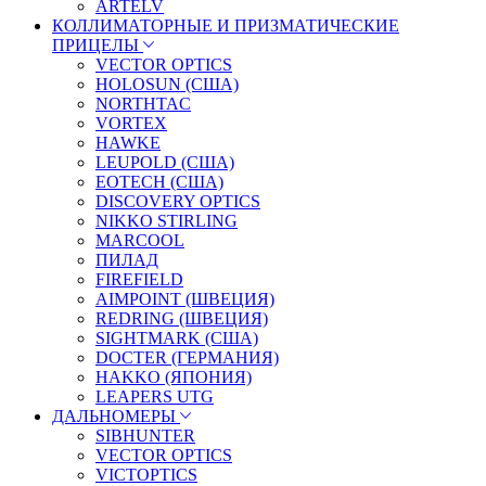
ARTELV
КОЛЛИМАТОРНЫЕ И ПРИЗМАТИЧЕСКИЕ
ПРИЦЕЛЫ
VECTOR OPTICS
HOLOSUN (США)
NORTHTAC
VORTEX
HAWKE
LEUPOLD (США)
EOTECH (США)
DISCOVERY OPTICS
NIKKO STIRLING
MARCOOL
ПИЛАД
FIREFIELD
AIMPOINT (ШВЕЦИЯ)
REDRING (ШВЕЦИЯ)
SIGHTMARK (США)
DOCTER (ГЕРМАНИЯ)
HAKKO (ЯПОНИЯ)
LEAPERS UTG
ДАЛЬНОМЕРЫ
SIBHUNTER
VECTOR OPTICS
VICTOPTICS