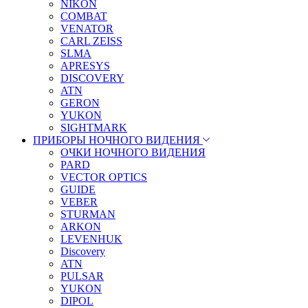
NIKON
COMBAT
VENATOR
CARL ZEISS
SLMA
APRESYS
DISCOVERY
ATN
GERON
YUKON
SIGHTMARK
ПРИБОРЫ НОЧНОГО ВИДЕНИЯ
ОЧКИ НОЧНОГО ВИДЕНИЯ
PARD
VECTOR OPTICS
GUIDE
VEBER
STURMAN
ARKON
LEVENHUK
Discovery
ATN
PULSAR
YUKON
DIPOL