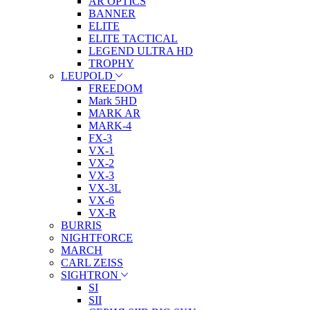
AR OPTICS
BANNER
ELITE
ELITE TACTICAL
LEGEND ULTRA HD
TROPHY
LEUPOLD
FREEDOM
Mark 5HD
MARK AR
MARK-4
FX-3
VX-1
VX-2
VX-3
VX-3L
VX-6
VX-R
BURRIS
NIGHTFORCE
MARCH
CARL ZEISS
SIGHTRON
SI
SII