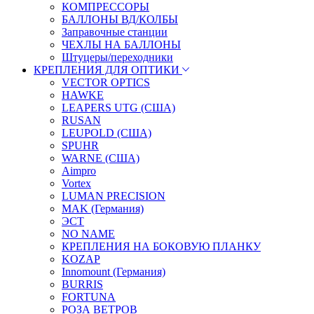
КОМПРЕССОРЫ
БАЛЛОНЫ ВД/КОЛБЫ
Заправочные станции
ЧЕХЛЫ НА БАЛЛОНЫ
Штуцеры/переходники
КРЕПЛЕНИЯ ДЛЯ ОПТИКИ
VECTOR OPTICS
HAWKE
LEAPERS UTG (США)
RUSAN
LEUPOLD (США)
SPUHR
WARNE (США)
Aimpro
Vortex
LUMAN PRECISION
MAK (Германия)
ЭСТ
NO NAME
КРЕПЛЕНИЯ НА БОКОВУЮ ПЛАНКУ
KOZAP
Innomount (Германия)
BURRIS
FORTUNA
РОЗА ВЕТРОВ