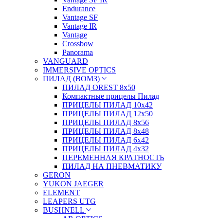
Endurance
Vantage SF
Vantage IR
Vantage
Crossbow
Panorama
VANGUARD
IMMERSIVE OPTICS
ПИЛАД (ВОМЗ)
ПИЛАД OREST 8х50
Компактные прицелы Пилад
ПРИЦЕЛЫ ПИЛАД 10х42
ПРИЦЕЛЫ ПИЛАД 12х50
ПРИЦЕЛЫ ПИЛАД 8х56
ПРИЦЕЛЫ ПИЛАД 8х48
ПРИЦЕЛЫ ПИЛАД 6х42
ПРИЦЕЛЫ ПИЛАД 4х32
ПЕРЕМЕННАЯ КРАТНОСТЬ
ПИЛАД НА ПНЕВМАТИКУ
GERON
YUKON JAEGER
ELEMENT
LEAPERS UTG
BUSHNELL