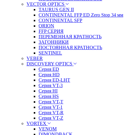
VECTOR OPTICS
TAURUS GEN II
CONTINENTAL FFP ED Zero Stop 34 мм
CONTINENTAL SFP
ORION
FFP СЕРИЯ
ПЕРЕМЕННАЯ КРАТНОСТЬ
ЗАГОННИКИ
ПОСТОЯННАЯ КРАТНОСТЬ
SENTINEL
VEBER
DISCOVERY OPTICS
Серия ED
Серия HD
Серия ED-LHT
Серия VT-3
Серия HI
Серия HS
Серия VT-T
Серия VT-1
Серия VT-R
Серия VT-Z
VORTEX
VENOM
DIMONDBACK