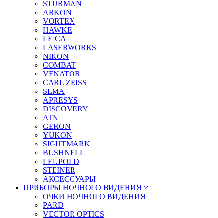
STURMAN
ARKON
VORTEX
HAWKE
LEICA
LASERWORKS
NIKON
COMBAT
VENATOR
CARL ZEISS
SLMA
APRESYS
DISCOVERY
ATN
GERON
YUKON
SIGHTMARK
BUSHNELL
LEUPOLD
STEINER
АКСЕССУАРЫ
ПРИБОРЫ НОЧНОГО ВИДЕНИЯ
ОЧКИ НОЧНОГО ВИДЕНИЯ
PARD
VECTOR OPTICS