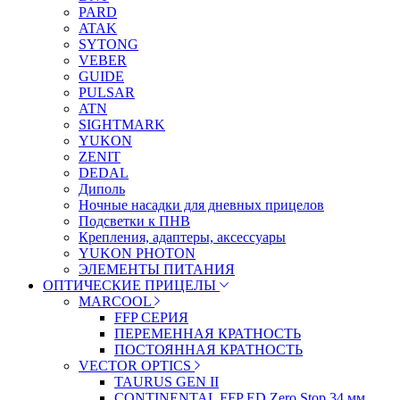
PARD
ATAK
SYTONG
VEBER
GUIDE
PULSAR
ATN
SIGHTMARK
YUKON
ZENIT
DEDAL
Диполь
Ночные насадки для дневных прицелов
Подсветки к ПНВ
Крепления, адаптеры, аксессуары
YUKON PHOTON
ЭЛЕМЕНТЫ ПИТАНИЯ
ОПТИЧЕСКИЕ ПРИЦЕЛЫ
MARCOOL
FFP СЕРИЯ
ПЕРЕМЕННАЯ КРАТНОСТЬ
ПОСТОЯННАЯ КРАТНОСТЬ
VECTOR OPTICS
TAURUS GEN II
CONTINENTAL FFP ED Zero Stop 34 мм