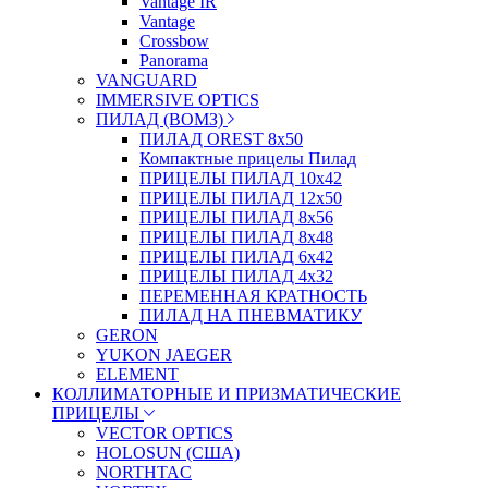
Vantage IR
Vantage
Crossbow
Panorama
VANGUARD
IMMERSIVE OPTICS
ПИЛАД (ВОМЗ)
ПИЛАД OREST 8х50
Компактные прицелы Пилад
ПРИЦЕЛЫ ПИЛАД 10х42
ПРИЦЕЛЫ ПИЛАД 12х50
ПРИЦЕЛЫ ПИЛАД 8х56
ПРИЦЕЛЫ ПИЛАД 8х48
ПРИЦЕЛЫ ПИЛАД 6х42
ПРИЦЕЛЫ ПИЛАД 4х32
ПЕРЕМЕННАЯ КРАТНОСТЬ
ПИЛАД НА ПНЕВМАТИКУ
GERON
YUKON JAEGER
ELEMENT
КОЛЛИМАТОРНЫЕ И ПРИЗМАТИЧЕСКИЕ
ПРИЦЕЛЫ
VECTOR OPTICS
HOLOSUN (США)
NORTHTAC